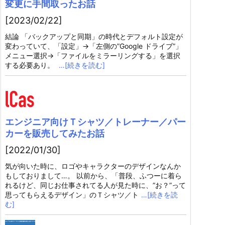
変更に手間取ったお話
[2023/02/22]
結論 「バックアップと同期」の時代とデフォルト設定が
変わっていて、「設定」→「左側の”Google ドライブ”」
メニュー選択→「ファイルをミラーリングする」を選択
する必要あり。
…[続きを読む]
エンジニア向けＴシャツ／トレーナー／パー
カーを販売してみたお話
[2022/01/30]
気が向いた時に、ロゴやキャラクターのデザインなんか
もしておりまして…。 以前から、「普段、ふつーに着ら
れるけど、同じお仕事されてる人が見た時に、”お？”って
思ってもらえるデザイン」のＴシャツ／ト
…[続きを読
む]