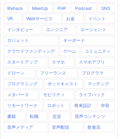
lifehack
MeetUp
PHP
Podcast
SNS
VR
Webサービス
お金
イベント
インタビュー
エンジニア
エージェント
ガジェット
キーボード
クラウドファンディング
ゲーム
コミュニティ
スタートアップ
スマホ
スマホアプリ
ドローン
フリーランス
プログラマ
プログラミング
ポッドキャスト
マッチング
メタバース
モビリティ
ライフハック
リモートワーク
ロボット
将来設計
年収
書籍
転職
近況
音声コンテンツ
音声メディア
音声配信
飲食店