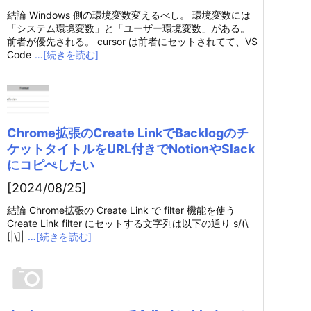
結論 Windows 側の環境変数変えるべし。 環境変数には
「システム環境変数」と「ユーザー環境変数」がある。
前者が優先される。 cursor は前者にセットされてて、VS
Code
…[続きを読む]
Chrome拡張のCreate LinkでBacklogのチ
ケットタイトルをURL付きでNotionやSlack
にコピぺしたい
[2024/08/25]
結論 Chrome拡張の Create Link で filter 機能を使う
Create Link filter にセットする文字列は以下の通り s/(\
[|\]|
…[続きを読む]