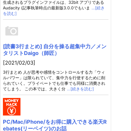
生成されるプラグインファイルは、32bit アプリである
Audacity (記事執筆時点の最新版3.0.0でもいま
…[続き
を読む]
[読書3行まとめ] 自分を操る超集中力／メン
タリストDaigo（師匠）
[2021/02/03]
3行まとめ 人が思考や感情をコントロールする力「ウィ
ルパワー」は限られていて、集中力を行使するために削
られていく。プライベートでも仕事でも同様に消費され
てしまう。 この本では、大きく分
…[続きを読む]
PC/Mac/iPhone/をお得に購入できる楽天R
ebates(リーベイツ)のお話