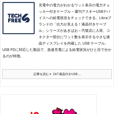
充電中の電力がわかるワット表示の電力チェ
ッカー付きケーブル – 週刊アスキーUSBデバ
イスへの給電状況をチェックできる、Libraブ
ランドの「出力が見える！液晶付きケーブ
ル」シリーズがあきばお～弐號店に入荷。
コ
ネクター部分にワット数を表示する小さな液
晶ディスプレイを内蔵した USB ケーブル。
USB PDに対応した製品で、急速充電による給電状況がひと目で分か
るのが特徴。
記事を読む
247.液晶付きUSB ...