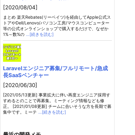
[2020/08/04]
まとめ 楽天Rebates(リーベイツ)を経由してApple公式ス
トアやDell/Lenovo/パソコン工房/マウスコンピューター
等の公式オンラインショップで購入するだけで、なぜか
1%～数%の
…[続きを読む]
Laravelエンジニア募集/フルリモート/急成
長SaaSベンチャー
[2020/06/30]
[2021/05/13更新] 事業拡大に伴い再度エンジニア採用す
すめるとのことで再募集。ミーティング情報なども修
正。 [2021/01/08更新] チームに合いそうな方を長期で募
集中です。ミーテ
…[続きを読む]
最近の開発メモ