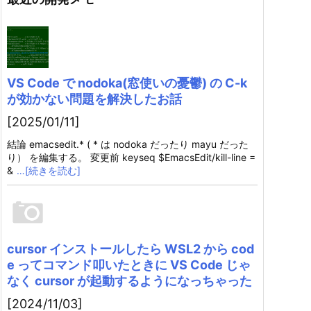
VS Code で nodoka(窓使いの憂鬱) の C-k
が効かない問題を解決したお話
[2025/01/11]
結論 emacsedit.* ( * は nodoka だったり mayu だった
り） を編集する。 変更前 keyseq $EmacsEdit/kill-line =
&
…[続きを読む]
cursor インストールしたら WSL2 から cod
e ってコマンド叩いたときに VS Code じゃ
なく cursor が起動するようになっちゃった
[2024/11/03]