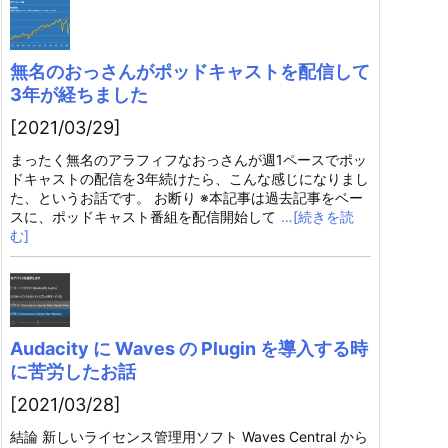
無名のおっさんがポッドキャストを配信して
3年が経ちました
[2021/03/29]
まったく無名のアラフィフなおっさんが週1ペースでポッ
ドキャストの配信を3年続けたら、こんな感じになりまし
た、というお話です。 お断り ※本記事は過去記事をベー
スに、ポッドキャスト番組を配信開始して
…[続きを読
む]
Audacity に Waves の Plugin を導入する時
に苦労したお話
[2021/03/28]
結論 新しいライセンス管理用ソフト Waves Central から