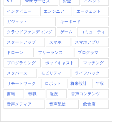
VR
Webサービス
お金
イベント
インタビュー
エンジニア
エージェント
ガジェット
キーボード
クラウドファンディング
ゲーム
コミュニティ
スタートアップ
スマホ
スマホアプリ
ドローン
フリーランス
プログラマ
プログラミング
ポッドキャスト
マッチング
メタバース
モビリティ
ライフハック
リモートワーク
ロボット
将来設計
年収
書籍
転職
近況
音声コンテンツ
音声メディア
音声配信
飲食店