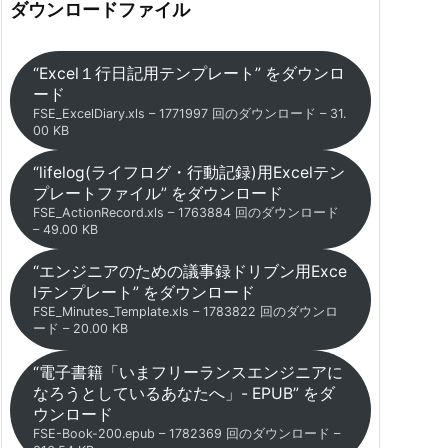
ダウンロードファイル
“Excel１行日記用テンプレート” をダウンロ
ード
FSE_ExcelDiary.xls – 1771997 回のダウンロード – 31.
00 KB
“lifelog(ライフログ・行動記録)用Excelテン
プレートファイル” をダウンロード
FSE_ActionRecord.xls – 1763884 回のダウンロード
– 49.00 KB
“エンジニアのための議事録ドリブン用Exce
lテンプレート” をダウンロード
FSE_Minutes_Template.xls – 1783822 回のダウンロ
ード – 20.00 KB
“電子書籍「いまフリーランスエンジニアに
なろうとしているあなたへ」- EPUB” をダ
ウンロード
FSE-Book-200.epub – 1782369 回のダウンロード –