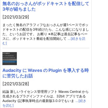
無名のおっさんがポッドキャストを配信して
3年が経ちました
[2021/03/29]
まったく無名のアラフィフなおっさんが週1ペースでポッ
ドキャストの配信を3年続けたら、こんな感じになりまし
た、というお話です。 お断り ※本記事は過去記事をベー
スに、ポッドキャスト番組を配信開始して
…[続きを読
む]
Audacity に Waves の Plugin を導入する時
に苦労したお話
[2021/03/28]
結論 新しいライセンス管理用ソフト Waves Central から
生成されるプラグインファイルは、32bit アプリである
Audacity (記事執筆時点の最新版3.0.0でもいま
…[続き
を読む]