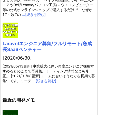
トアやDell/Lenovo/パソコン工房/マウスコンピューター
等の公式オンラインショップで購入するだけで、なぜか
1%～数%の
…[続きを読む]
Laravelエンジニア募集/フルリモート/急成
長SaaSベンチャー
[2020/06/30]
[2021/05/13更新] 事業拡大に伴い再度エンジニア採用す
すめるとのことで再募集。ミーティング情報なども修
正。 [2021/01/08更新] チームに合いそうな方を長期で募
集中です。ミーテ
…[続きを読む]
最近の開発メモ