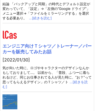
結論 「バックアップと同期」の時代とデフォルト設定が
変わっていて、「設定」→「左側の”Google ドライブ”」
メニュー選択→「ファイルをミラーリングする」を選択
する必要あり。
…[続きを読む]
エンジニア向けＴシャツ／トレーナー／パー
カーを販売してみたお話
[2022/01/30]
気が向いた時に、ロゴやキャラクターのデザインなんか
もしておりまして…。 以前から、「普段、ふつーに着ら
れるけど、同じお仕事されてる人が見た時に、”お？”って
思ってもらえるデザイン」のＴシャツ／ト
…[続きを読
む]