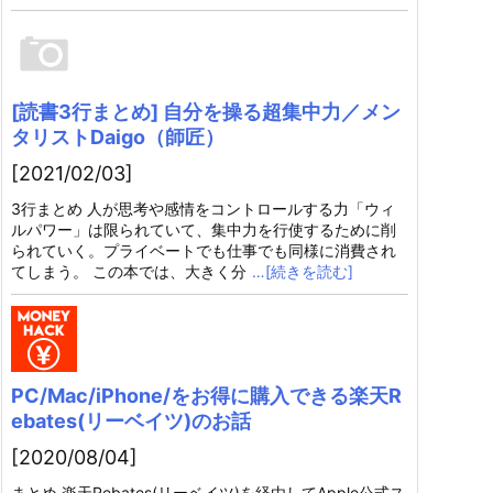
[読書3行まとめ] 自分を操る超集中力／メン
タリストDaigo（師匠）
[2021/02/03]
3行まとめ 人が思考や感情をコントロールする力「ウィ
ルパワー」は限られていて、集中力を行使するために削
られていく。プライベートでも仕事でも同様に消費され
てしまう。 この本では、大きく分
…[続きを読む]
PC/Mac/iPhone/をお得に購入できる楽天R
ebates(リーベイツ)のお話
[2020/08/04]
まとめ 楽天Rebates(リーベイツ)を経由してApple公式ス