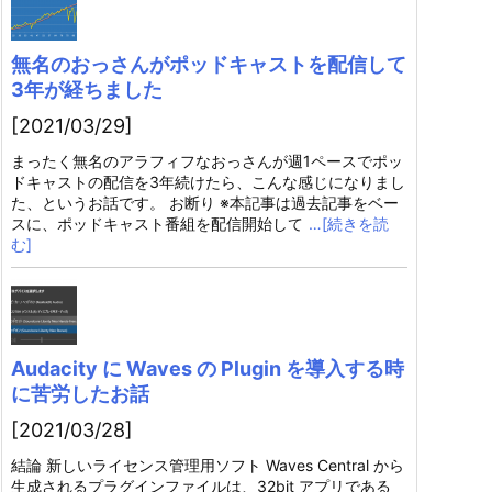
無名のおっさんがポッドキャストを配信して
3年が経ちました
[2021/03/29]
まったく無名のアラフィフなおっさんが週1ペースでポッ
ドキャストの配信を3年続けたら、こんな感じになりまし
た、というお話です。 お断り ※本記事は過去記事をベー
スに、ポッドキャスト番組を配信開始して
…[続きを読
む]
Audacity に Waves の Plugin を導入する時
に苦労したお話
[2021/03/28]
結論 新しいライセンス管理用ソフト Waves Central から
生成されるプラグインファイルは、32bit アプリである