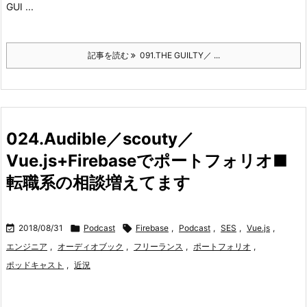
GUI ...
記事を読む
091.THE GUILTY／ ...
024.Audible／scouty／
Vue.js+Firebaseでポートフォリオ■
転職系の相談増えてます

2018/08/31

Podcast

Firebase
,
Podcast
,
SES
,
Vue.js
,
エンジニア
,
オーディオブック
,
フリーランス
,
ポートフォリオ
,
ポッドキャスト
,
近況