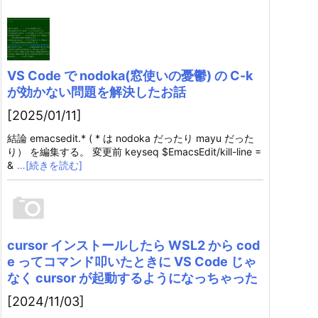
VS Code で nodoka(窓使いの憂鬱) の C-k
が効かない問題を解決したお話
[2025/01/11]
結論 emacsedit.* ( * は nodoka だったり mayu だった
り） を編集する。 変更前 keyseq $EmacsEdit/kill-line =
&
…[続きを読む]
cursor インストールしたら WSL2 から cod
e ってコマンド叩いたときに VS Code じゃ
なく cursor が起動するようになっちゃった
[2024/11/03]