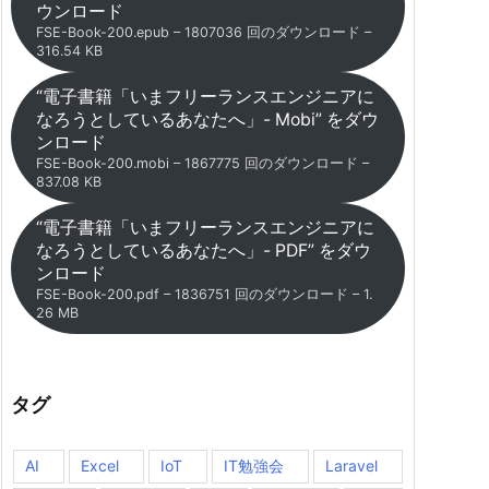
ウンロード
FSE-Book-200.epub – 1807036 回のダウンロード –
316.54 KB
“電子書籍「いまフリーランスエンジニアに
なろうとしているあなたへ」- Mobi” をダウ
ンロード
FSE-Book-200.mobi – 1867775 回のダウンロード –
837.08 KB
“電子書籍「いまフリーランスエンジニアに
なろうとしているあなたへ」- PDF” をダウ
ンロード
FSE-Book-200.pdf – 1836751 回のダウンロード – 1.
26 MB
タグ
AI
Excel
IoT
IT勉強会
Laravel