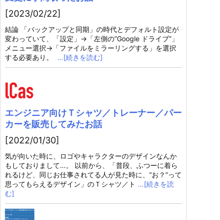
[2023/02/22]
結論 「バックアップと同期」の時代とデフォルト設定が
変わっていて、「設定」→「左側の”Google ドライブ”」
メニュー選択→「ファイルをミラーリングする」を選択
する必要あり。
…[続きを読む]
エンジニア向けＴシャツ／トレーナー／パー
カーを販売してみたお話
[2022/01/30]
気が向いた時に、ロゴやキャラクターのデザインなんか
もしておりまして…。 以前から、「普段、ふつーに着ら
れるけど、同じお仕事されてる人が見た時に、”お？”って
思ってもらえるデザイン」のＴシャツ／ト
…[続きを読
む]