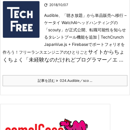

2018/10/07
Audible、「聴き放題」から単品販売へ移行 –
ケータイ Watch
AIヘッドハンティングの
「scouty」が正式公開、転職可能性を知らせ
るタレントプール機能を追加 | TechCrunch
Japan
Vue.js + Firebaseでポートフォリオを
サイトからちょ
作ろう！
フリーランスエンジニアのひとりごと
くちょく「未経験なのだけれどプログラマー／エ ...
記事を読む
024.Audible／sco ...