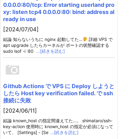
0.0.0.0:80/tcp: Error starting userland pro
xy: listen tcp4 0.0.0.0:80: bind: address al
ready in use
[2024/07/04]
結論 知らないうちに nginx 起動してた…
詳細 VPS で
apt upgrade したらカーネルが ポートの状態確認する
sudo lsof -i :80
…[続きを読む]
Github Actions で VPS に Deploy しようと
したら Host key verification failed. で ssh
接続に失敗
[2024/06/11]
結論 known_host の指定間違えてた…。 shimataro/ssh-
key-action 使用時に known_host の指定が必須になって
いて、 [Settings] - [Se
…[続きを読む]