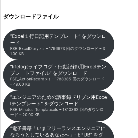
ダウンロードファイル
“Excel１行日記用テンプレート” をダウンロ
ード
FSE_ExcelDiary.xls – 1796973 回のダウンロード – 3
1.00 KB
“lifelog(ライフログ・行動記録)用Excelテン
プレートファイル” をダウンロード
FSE_ActionRecord.xls – 1788385 回のダウンロード
– 49.00 KB
“エンジニアのための議事録ドリブン用Exce
lテンプレート” をダウンロード
FSE_Minutes_Template.xls – 1810362 回のダウンロ
ード – 20.00 KB
“電子書籍「いまフリーランスエンジニアに
なろうとしているあなたへ」- EPUB” をダ