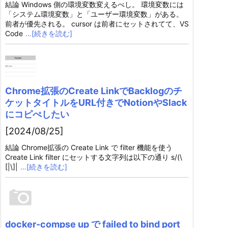
結論 Windows 側の環境変数変えるべし。 環境変数には
「システム環境変数」と「ユーザー環境変数」がある。
前者が優先される。 cursor は前者にセットされてて、VS
Code
…[続きを読む]
Chrome拡張のCreate LinkでBacklogのチ
ケットタイトルをURL付きでNotionやSlack
にコピぺしたい
[2024/08/25]
結論 Chrome拡張の Create Link で filter 機能を使う
Create Link filter にセットする文字列は以下の通り s/(\
[|\]|
…[続きを読む]
docker-compse up で failed to bind port