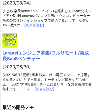
[2020/08/04]
まとめ 楽天Rebates(リーベイツ)を経由してApple公式ス
トアやDell/Lenovo/パソコン工房/マウスコンピューター
等の公式オンラインショップで購入するだけで、なぜか
1%～数%の
…[続きを読む]
Laravelエンジニア募集/フルリモート/急成
長SaaSベンチャー
[2020/06/30]
[2021/05/13更新] 事業拡大に伴い再度エンジニア採用す
すめるとのことで再募集。ミーティング情報なども修
正。 [2021/01/08更新] チームに合いそうな方を長期で募
集中です。ミーテ
…[続きを読む]
最近の開発メモ