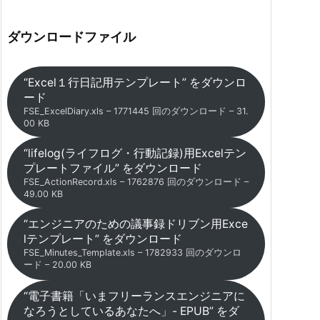
ダウンロードファイル
“Excel１行日記用テンプレート” をダウンロ
ード
FSE_ExcelDiary.xls – 1771445 回のダウンロード – 31.
00 KB
“lifelog(ライフログ・行動記録)用Excelテン
プレートファイル” をダウンロード
FSE_ActionRecord.xls – 1762876 回のダウンロード –
49.00 KB
“エンジニアのための議事録ドリブン用Exce
lテンプレート” をダウンロード
FSE_Minutes_Template.xls – 1782933 回のダウンロ
ード – 20.00 KB
“電子書籍「いまフリーランスエンジニアに
なろうとしているあなたへ」- EPUB” をダ