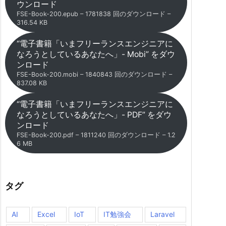
ウンロード
FSE-Book-200.epub – 1781838 回のダウンロード –
316.54 KB
“電子書籍「いまフリーランスエンジニアに
なろうとしているあなたへ」- Mobi” をダウ
ンロード
FSE-Book-200.mobi – 1840843 回のダウンロード –
837.08 KB
“電子書籍「いまフリーランスエンジニアに
なろうとしているあなたへ」- PDF” をダウ
ンロード
FSE-Book-200.pdf – 1811240 回のダウンロード – 1.2
6 MB
タグ
AI
Excel
IoT
IT勉強会
Laravel