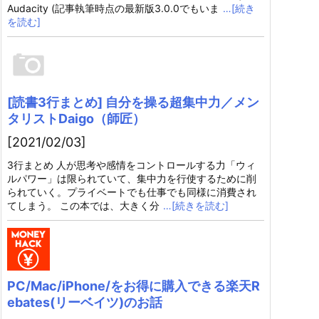
Audacity (記事執筆時点の最新版3.0.0でもいま
…[続き
を読む]
[読書3行まとめ] 自分を操る超集中力／メン
タリストDaigo（師匠）
[2021/02/03]
3行まとめ 人が思考や感情をコントロールする力「ウィ
ルパワー」は限られていて、集中力を行使するために削
られていく。プライベートでも仕事でも同様に消費され
てしまう。 この本では、大きく分
…[続きを読む]
PC/Mac/iPhone/をお得に購入できる楽天R
ebates(リーベイツ)のお話