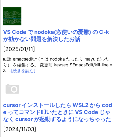
VS Code で nodoka(窓使いの憂鬱) の C-k
が効かない問題を解決したお話
[2025/01/11]
結論 emacsedit.* ( * は nodoka だったり mayu だった
り） を編集する。 変更前 keyseq $EmacsEdit/kill-line =
&
…[続きを読む]
cursor インストールしたら WSL2 から cod
e ってコマンド叩いたときに VS Code じゃ
なく cursor が起動するようになっちゃった
[2024/11/03]