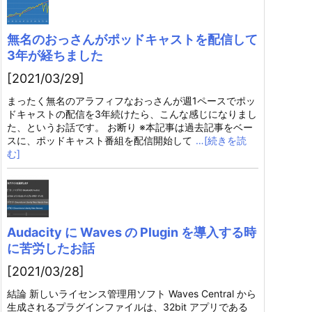
無名のおっさんがポッドキャストを配信して
3年が経ちました
[2021/03/29]
まったく無名のアラフィフなおっさんが週1ペースでポッ
ドキャストの配信を3年続けたら、こんな感じになりまし
た、というお話です。 お断り ※本記事は過去記事をベー
スに、ポッドキャスト番組を配信開始して
…[続きを読
む]
Audacity に Waves の Plugin を導入する時
に苦労したお話
[2021/03/28]
結論 新しいライセンス管理用ソフト Waves Central から
生成されるプラグインファイルは、32bit アプリである