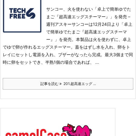
サンコー、火を使わない「卓上で簡単ゆでた
まご『超高速エッグスチーマー』」を発売 –
週刊アスキーサンコーは12月24日より「卓上
で簡単ゆでたまご『超高速エッグスチーマ
ー』」を発売。
本製品は火を使わずに、卓上
でゆで卵が作れるエッグスチーマー。蓋をはずし水を入れ、卵をト
レイにセットし電源を入れ、ブザーがなったら完成。
最大3個まで同
時に卵をセットでき、半熟1個の場合であれば、 ...
記事を読む
201.超高速エッグ ...