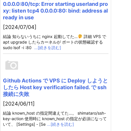
0.0.0.0:80/tcp: Error starting userland pro
xy: listen tcp4 0.0.0.0:80: bind: address al
ready in use
[2024/07/04]
結論 知らないうちに nginx 起動してた…
詳細 VPS で
apt upgrade したらカーネルが ポートの状態確認する
sudo lsof -i :80
…[続きを読む]
Github Actions で VPS に Deploy しようと
したら Host key verification failed. で ssh
接続に失敗
[2024/06/11]
結論 known_host の指定間違えてた…。 shimataro/ssh-
key-action 使用時に known_host の指定が必須になって
いて、 [Settings] - [Se
…[続きを読む]