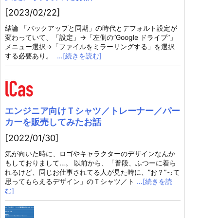
[2023/02/22]
結論 「バックアップと同期」の時代とデフォルト設定が
変わっていて、「設定」→「左側の”Google ドライブ”」
メニュー選択→「ファイルをミラーリングする」を選択
する必要あり。
…[続きを読む]
エンジニア向けＴシャツ／トレーナー／パー
カーを販売してみたお話
[2022/01/30]
気が向いた時に、ロゴやキャラクターのデザインなんか
もしておりまして…。 以前から、「普段、ふつーに着ら
れるけど、同じお仕事されてる人が見た時に、”お？”って
思ってもらえるデザイン」のＴシャツ／ト
…[続きを読
む]