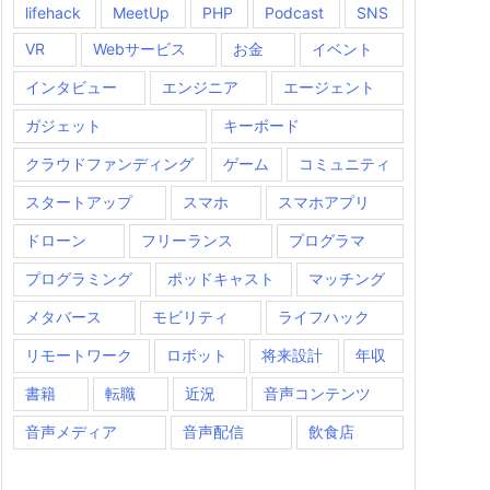
lifehack
MeetUp
PHP
Podcast
SNS
VR
Webサービス
お金
イベント
インタビュー
エンジニア
エージェント
ガジェット
キーボード
クラウドファンディング
ゲーム
コミュニティ
スタートアップ
スマホ
スマホアプリ
ドローン
フリーランス
プログラマ
プログラミング
ポッドキャスト
マッチング
メタバース
モビリティ
ライフハック
リモートワーク
ロボット
将来設計
年収
書籍
転職
近況
音声コンテンツ
音声メディア
音声配信
飲食店