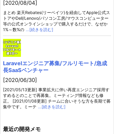
[2020/08/04]
まとめ 楽天Rebates(リーベイツ)を経由してApple公式ス
トアやDell/Lenovo/パソコン工房/マウスコンピューター
等の公式オンラインショップで購入するだけで、なぜか
1%～数%の
…[続きを読む]
Laravelエンジニア募集/フルリモート/急成
長SaaSベンチャー
[2020/06/30]
[2021/05/13更新] 事業拡大に伴い再度エンジニア採用す
すめるとのことで再募集。ミーティング情報なども修
正。 [2021/01/08更新] チームに合いそうな方を長期で募
集中です。ミーテ
…[続きを読む]
最近の開発メモ