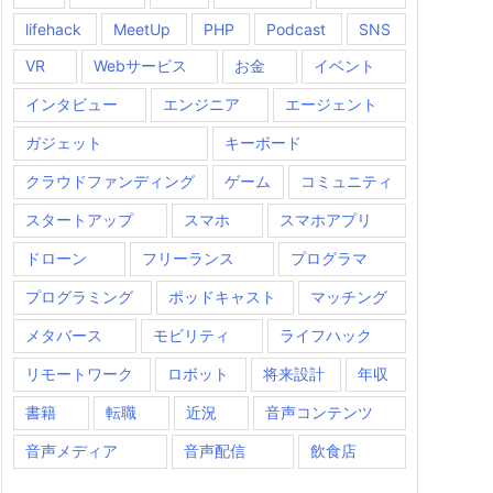
lifehack
MeetUp
PHP
Podcast
SNS
VR
Webサービス
お金
イベント
インタビュー
エンジニア
エージェント
ガジェット
キーボード
クラウドファンディング
ゲーム
コミュニティ
スタートアップ
スマホ
スマホアプリ
ドローン
フリーランス
プログラマ
プログラミング
ポッドキャスト
マッチング
メタバース
モビリティ
ライフハック
リモートワーク
ロボット
将来設計
年収
書籍
転職
近況
音声コンテンツ
音声メディア
音声配信
飲食店