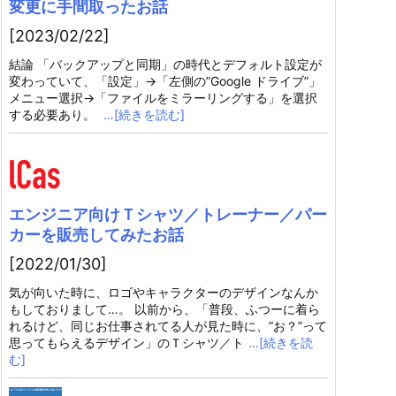
変更に手間取ったお話
[2023/02/22]
結論 「バックアップと同期」の時代とデフォルト設定が
変わっていて、「設定」→「左側の”Google ドライブ”」
メニュー選択→「ファイルをミラーリングする」を選択
する必要あり。
…[続きを読む]
エンジニア向けＴシャツ／トレーナー／パー
カーを販売してみたお話
[2022/01/30]
気が向いた時に、ロゴやキャラクターのデザインなんか
もしておりまして…。 以前から、「普段、ふつーに着ら
れるけど、同じお仕事されてる人が見た時に、”お？”って
思ってもらえるデザイン」のＴシャツ／ト
…[続きを読
む]