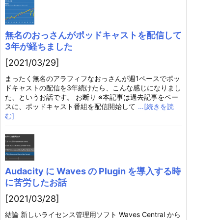
無名のおっさんがポッドキャストを配信して
3年が経ちました
[2021/03/29]
まったく無名のアラフィフなおっさんが週1ペースでポッ
ドキャストの配信を3年続けたら、こんな感じになりまし
た、というお話です。 お断り ※本記事は過去記事をベー
スに、ポッドキャスト番組を配信開始して
…[続きを読
む]
Audacity に Waves の Plugin を導入する時
に苦労したお話
[2021/03/28]
結論 新しいライセンス管理用ソフト Waves Central から