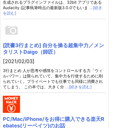
生成されるプラグインファイルは、32bit アプリである
Audacity (記事執筆時点の最新版3.0.0でもいま
…[続き
を読む]
[読書3行まとめ] 自分を操る超集中力／メン
タリストDaigo（師匠）
[2021/02/03]
3行まとめ 人が思考や感情をコントロールする力「ウィ
ルパワー」は限られていて、集中力を行使するために削
られていく。プライベートでも仕事でも同様に消費され
てしまう。 この本では、大きく分
…[続きを読む]
PC/Mac/iPhone/をお得に購入できる楽天R
ebates(リーベイツ)のお話