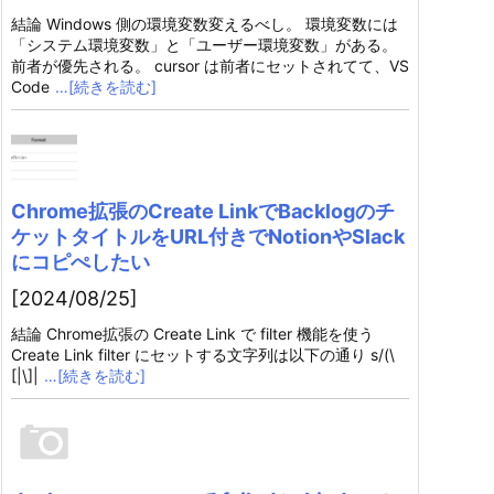
結論 Windows 側の環境変数変えるべし。 環境変数には
「システム環境変数」と「ユーザー環境変数」がある。
前者が優先される。 cursor は前者にセットされてて、VS
Code
…[続きを読む]
Chrome拡張のCreate LinkでBacklogのチ
ケットタイトルをURL付きでNotionやSlack
にコピぺしたい
[2024/08/25]
結論 Chrome拡張の Create Link で filter 機能を使う
Create Link filter にセットする文字列は以下の通り s/(\
[|\]|
…[続きを読む]