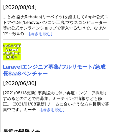
[2020/08/04]
まとめ 楽天Rebates(リーベイツ)を経由してApple公式ス
トアやDell/Lenovo/パソコン工房/マウスコンピューター
等の公式オンラインショップで購入するだけで、なぜか
1%～数%の
…[続きを読む]
Laravelエンジニア募集/フルリモート/急成
長SaaSベンチャー
[2020/06/30]
[2021/05/13更新] 事業拡大に伴い再度エンジニア採用す
すめるとのことで再募集。ミーティング情報なども修
正。 [2021/01/08更新] チームに合いそうな方を長期で募
集中です。ミーテ
…[続きを読む]
最近の開発メモ