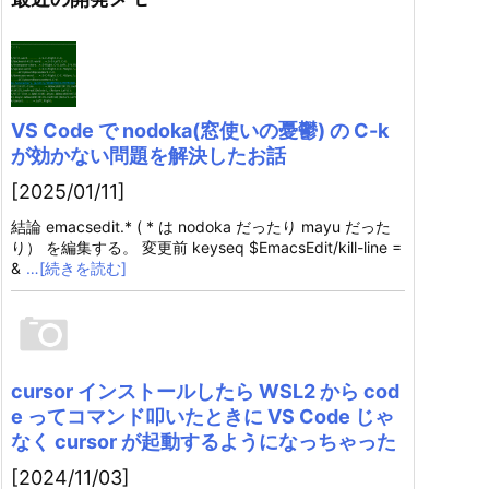
VS Code で nodoka(窓使いの憂鬱) の C-k
が効かない問題を解決したお話
[2025/01/11]
結論 emacsedit.* ( * は nodoka だったり mayu だった
り） を編集する。 変更前 keyseq $EmacsEdit/kill-line =
&
…[続きを読む]
cursor インストールしたら WSL2 から cod
e ってコマンド叩いたときに VS Code じゃ
なく cursor が起動するようになっちゃった
[2024/11/03]