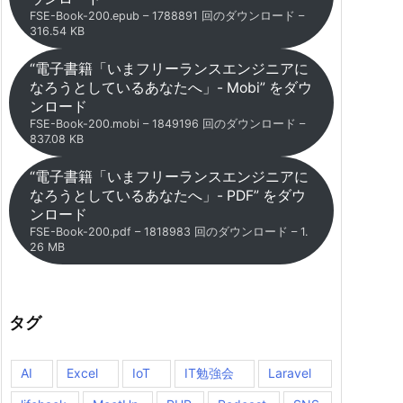
FSE-Book-200.epub – 1788891 回のダウンロード –
316.54 KB
“電子書籍「いまフリーランスエンジニアに
なろうとしているあなたへ」- Mobi” をダウ
ンロード
FSE-Book-200.mobi – 1849196 回のダウンロード –
837.08 KB
“電子書籍「いまフリーランスエンジニアに
なろうとしているあなたへ」- PDF” をダウ
ンロード
FSE-Book-200.pdf – 1818983 回のダウンロード – 1.
26 MB
タグ
AI
Excel
IoT
IT勉強会
Laravel