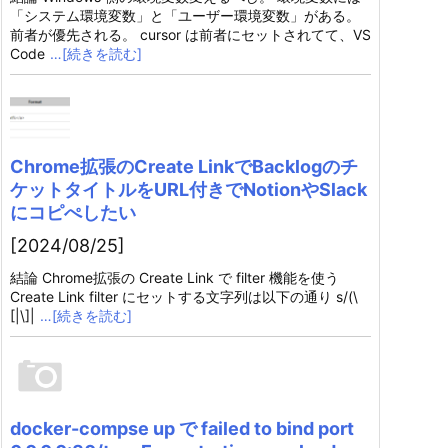
「システム環境変数」と「ユーザー環境変数」がある。
前者が優先される。 cursor は前者にセットされてて、VS
Code
…[続きを読む]
Chrome拡張のCreate LinkでBacklogのチ
ケットタイトルをURL付きでNotionやSlack
にコピぺしたい
[2024/08/25]
結論 Chrome拡張の Create Link で filter 機能を使う
Create Link filter にセットする文字列は以下の通り s/(\
[|\]|
…[続きを読む]
docker-compse up で failed to bind port