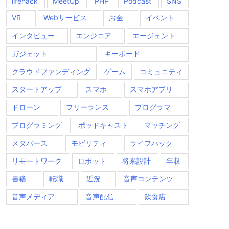
lifehack
MeetUp
PHP
Podcast
SNS
VR
Webサービス
お金
イベント
インタビュー
エンジニア
エージェント
ガジェット
キーボード
クラウドファンディング
ゲーム
コミュニティ
スタートアップ
スマホ
スマホアプリ
ドローン
フリーランス
プログラマ
プログラミング
ポッドキャスト
マッチング
メタバース
モビリティ
ライフハック
リモートワーク
ロボット
将来設計
年収
書籍
転職
近況
音声コンテンツ
音声メディア
音声配信
飲食店