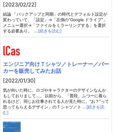
[2023/02/22]
結論 「バックアップと同期」の時代とデフォルト設定が
変わっていて、「設定」→「左側の”Google ドライブ”」
メニュー選択→「ファイルをミラーリングする」を選択
する必要あり。
…[続きを読む]
エンジニア向けＴシャツ／トレーナー／パー
カーを販売してみたお話
[2022/01/30]
気が向いた時に、ロゴやキャラクターのデザインなんか
もしておりまして…。 以前から、「普段、ふつーに着ら
れるけど、同じお仕事されてる人が見た時に、”お？”って
思ってもらえるデザイン」のＴシャツ／ト
…[続きを読
む]