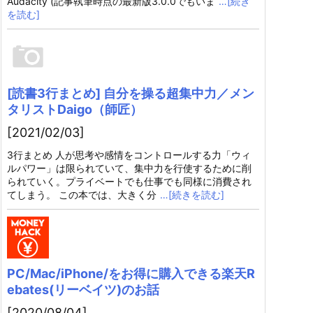
Audacity (記事執筆時点の最新版3.0.0でもいま
…[続き
を読む]
[読書3行まとめ] 自分を操る超集中力／メン
タリストDaigo（師匠）
[2021/02/03]
3行まとめ 人が思考や感情をコントロールする力「ウィ
ルパワー」は限られていて、集中力を行使するために削
られていく。プライベートでも仕事でも同様に消費され
てしまう。 この本では、大きく分
…[続きを読む]
PC/Mac/iPhone/をお得に購入できる楽天R
ebates(リーベイツ)のお話
[2020/08/04]