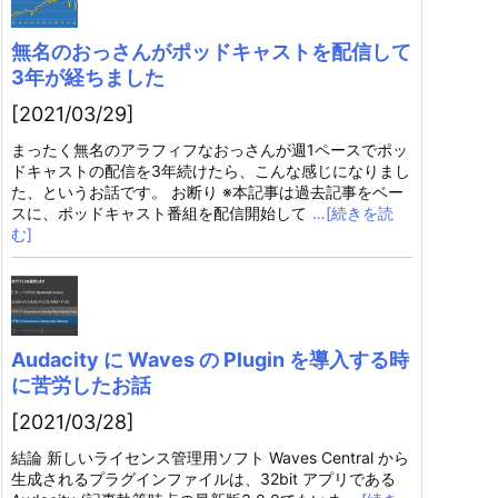
無名のおっさんがポッドキャストを配信して
3年が経ちました
[2021/03/29]
まったく無名のアラフィフなおっさんが週1ペースでポッ
ドキャストの配信を3年続けたら、こんな感じになりまし
た、というお話です。 お断り ※本記事は過去記事をベー
スに、ポッドキャスト番組を配信開始して
…[続きを読
む]
Audacity に Waves の Plugin を導入する時
に苦労したお話
[2021/03/28]
結論 新しいライセンス管理用ソフト Waves Central から
生成されるプラグインファイルは、32bit アプリである