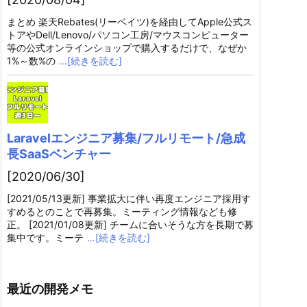
まとめ 楽天Rebates(リーベイツ)を経由してApple公式ス
トアやDell/Lenovo/パソコン工房/マウスコンピューター
等の公式オンラインショップで購入するだけで、なぜか
1%～数%の
…[続きを読む]
Laravelエンジニア募集/フルリモート/急成
長SaaSベンチャー
[2020/06/30]
[2021/05/13更新] 事業拡大に伴い再度エンジニア採用す
すめるとのことで再募集。ミーティング情報なども修
正。 [2021/01/08更新] チームに合いそうな方を長期で募
集中です。ミーテ
…[続きを読む]
最近の開発メモ