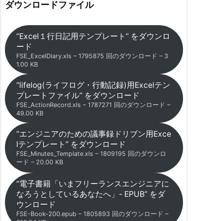
ダウンロードファイル
“Excel１行日記用テンプレート” をダウンロ
ード
FSE_ExcelDiary.xls – 1795875 回のダウンロード – 3
1.00 KB
“lifelog(ライフログ・行動記録)用Excelテン
プレートファイル” をダウンロード
FSE_ActionRecord.xls – 1787271 回のダウンロード –
49.00 KB
“エンジニアのための議事録ドリブン用Exce
lテンプレート” をダウンロード
FSE_Minutes_Template.xls – 1809195 回のダウンロ
ード – 20.00 KB
“電子書籍「いまフリーランスエンジニアに
なろうとしているあなたへ」- EPUB” をダ
ウンロード
FSE-Book-200.epub – 1805893 回のダウンロード –