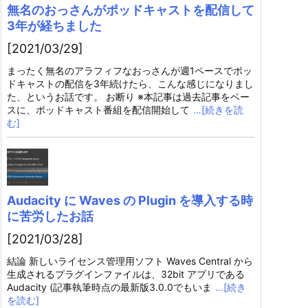
無名のおっさんがポッドキャストを配信して
3年が経ちました
[2021/03/29]
まったく無名のアラフィフなおっさんが週1ペースでポッ
ドキャストの配信を3年続けたら、こんな感じになりまし
た、というお話です。 お断り ※本記事は過去記事をベー
スに、ポッドキャスト番組を配信開始して
…[続きを読
む]
Audacity に Waves の Plugin を導入する時
に苦労したお話
[2021/03/28]
結論 新しいライセンス管理用ソフト Waves Central から
生成されるプラグインファイルは、32bit アプリである
Audacity (記事執筆時点の最新版3.0.0でもいま
…[続き
を読む]