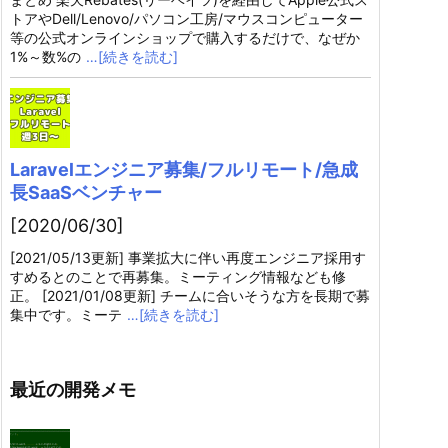
トアやDell/Lenovo/パソコン工房/マウスコンピューター
等の公式オンラインショップで購入するだけで、なぜか
1%～数%の
…[続きを読む]
Laravelエンジニア募集/フルリモート/急成
長SaaSベンチャー
[2020/06/30]
[2021/05/13更新] 事業拡大に伴い再度エンジニア採用す
すめるとのことで再募集。ミーティング情報なども修
正。 [2021/01/08更新] チームに合いそうな方を長期で募
集中です。ミーテ
…[続きを読む]
最近の開発メモ