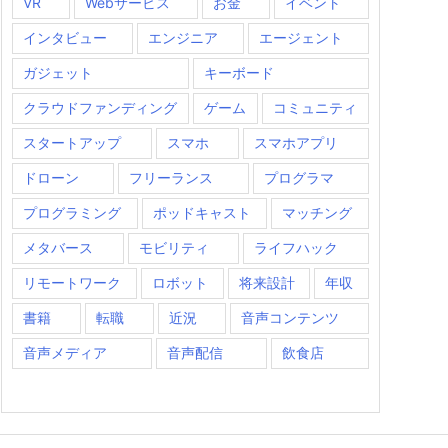
VR
Webサービス
お金
イベント
インタビュー
エンジニア
エージェント
ガジェット
キーボード
クラウドファンディング
ゲーム
コミュニティ
スタートアップ
スマホ
スマホアプリ
ドローン
フリーランス
プログラマ
プログラミング
ポッドキャスト
マッチング
メタバース
モビリティ
ライフハック
リモートワーク
ロボット
将来設計
年収
書籍
転職
近況
音声コンテンツ
音声メディア
音声配信
飲食店