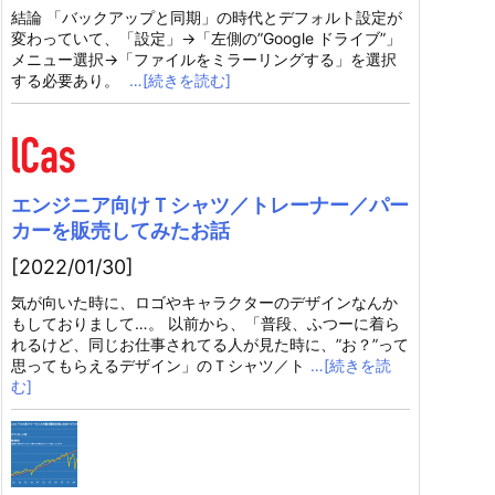
結論 「バックアップと同期」の時代とデフォルト設定が
変わっていて、「設定」→「左側の”Google ドライブ”」
メニュー選択→「ファイルをミラーリングする」を選択
する必要あり。
…[続きを読む]
エンジニア向けＴシャツ／トレーナー／パー
カーを販売してみたお話
[2022/01/30]
気が向いた時に、ロゴやキャラクターのデザインなんか
もしておりまして…。 以前から、「普段、ふつーに着ら
れるけど、同じお仕事されてる人が見た時に、”お？”って
思ってもらえるデザイン」のＴシャツ／ト
…[続きを読
む]