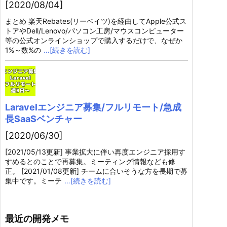
[2020/08/04]
まとめ 楽天Rebates(リーベイツ)を経由してApple公式ス
トアやDell/Lenovo/パソコン工房/マウスコンピューター
等の公式オンラインショップで購入するだけで、なぜか
1%～数%の
…[続きを読む]
Laravelエンジニア募集/フルリモート/急成
長SaaSベンチャー
[2020/06/30]
[2021/05/13更新] 事業拡大に伴い再度エンジニア採用す
すめるとのことで再募集。ミーティング情報なども修
正。 [2021/01/08更新] チームに合いそうな方を長期で募
集中です。ミーテ
…[続きを読む]
最近の開発メモ