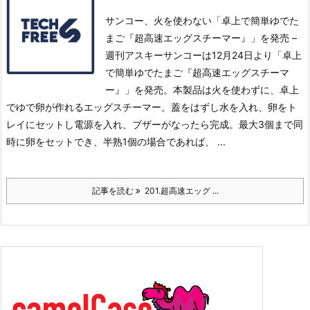
サンコー、火を使わない「卓上で簡単ゆでた
まご『超高速エッグスチーマー』」を発売 –
週刊アスキーサンコーは12月24日より「卓上
で簡単ゆでたまご『超高速エッグスチーマ
ー』」を発売。
本製品は火を使わずに、卓上
でゆで卵が作れるエッグスチーマー。蓋をはずし水を入れ、卵をト
レイにセットし電源を入れ、ブザーがなったら完成。
最大3個まで同
時に卵をセットでき、半熟1個の場合であれば、 ...
記事を読む
201.超高速エッグ ...