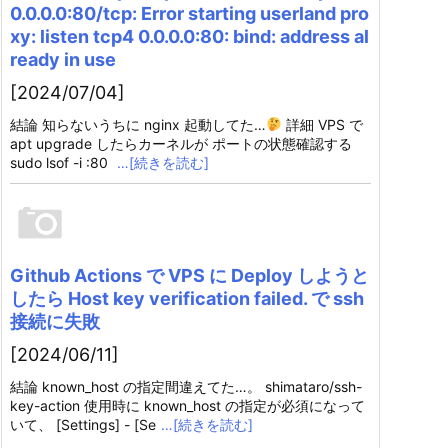
0.0.0.0:80/tcp: Error starting userland pro
xy: listen tcp4 0.0.0.0:80: bind: address al
ready in use
[2024/07/04]
結論 知らないうちに nginx 起動してた…
詳細 VPS で
apt upgrade したらカーネルが ポートの状態確認する
sudo lsof -i :80
…[続きを読む]
Github Actions で VPS に Deploy しようと
したら Host key verification failed. で ssh
接続に失敗
[2024/06/11]
結論 known_host の指定間違えてた…。 shimataro/ssh-
key-action 使用時に known_host の指定が必須になって
いて、 [Settings] - [Se
…[続きを読む]