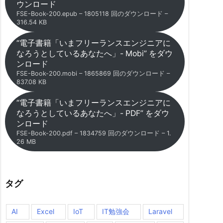
ウンロード
FSE-Book-200.epub – 1805118 回のダウンロード –
316.54 KB
“電子書籍「いまフリーランスエンジニアに
なろうとしているあなたへ」- Mobi” をダウ
ンロード
FSE-Book-200.mobi – 1865869 回のダウンロード –
837.08 KB
“電子書籍「いまフリーランスエンジニアに
なろうとしているあなたへ」- PDF” をダウ
ンロード
FSE-Book-200.pdf – 1834759 回のダウンロード – 1.
26 MB
タグ
AI
Excel
IoT
IT勉強会
Laravel