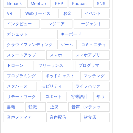
lifehack
MeetUp
PHP
Podcast
SNS
VR
Webサービス
お金
イベント
インタビュー
エンジニア
エージェント
ガジェット
キーボード
クラウドファンディング
ゲーム
コミュニティ
スタートアップ
スマホ
スマホアプリ
ドローン
フリーランス
プログラマ
プログラミング
ポッドキャスト
マッチング
メタバース
モビリティ
ライフハック
リモートワーク
ロボット
将来設計
年収
書籍
転職
近況
音声コンテンツ
音声メディア
音声配信
飲食店