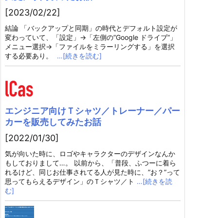
[2023/02/22]
結論 「バックアップと同期」の時代とデフォルト設定が
変わっていて、「設定」→「左側の”Google ドライブ”」
メニュー選択→「ファイルをミラーリングする」を選択
する必要あり。
…[続きを読む]
エンジニア向けＴシャツ／トレーナー／パー
カーを販売してみたお話
[2022/01/30]
気が向いた時に、ロゴやキャラクターのデザインなんか
もしておりまして…。 以前から、「普段、ふつーに着ら
れるけど、同じお仕事されてる人が見た時に、”お？”って
思ってもらえるデザイン」のＴシャツ／ト
…[続きを読
む]