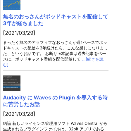
無名のおっさんがポッドキャストを配信して
3年が経ちました
[2021/03/29]
まったく無名のアラフィフなおっさんが週1ペースでポッ
ドキャストの配信を3年続けたら、こんな感じになりまし
た、というお話です。 お断り ※本記事は過去記事をベー
スに、ポッドキャスト番組を配信開始して
…[続きを読
む]
Audacity に Waves の Plugin を導入する時
に苦労したお話
[2021/03/28]
結論 新しいライセンス管理用ソフト Waves Central から
生成されるプラグインファイルは、32bit アプリである