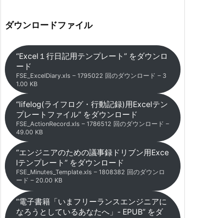
ダウンロードファイル
“Excel１行日記用テンプレート” をダウンロ
ード
FSE_ExcelDiary.xls – 1795022 回のダウンロード – 3
1.00 KB
“lifelog(ライフログ・行動記録)用Excelテン
プレートファイル” をダウンロード
FSE_ActionRecord.xls – 1786512 回のダウンロード –
49.00 KB
“エンジニアのための議事録ドリブン用Exce
lテンプレート” をダウンロード
FSE_Minutes_Template.xls – 1808382 回のダウンロ
ード – 20.00 KB
“電子書籍「いまフリーランスエンジニアに
なろうとしているあなたへ」- EPUB” をダ