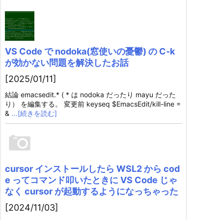
VS Code で nodoka(窓使いの憂鬱) の C-k
が効かない問題を解決したお話
[2025/01/11]
結論 emacsedit.* ( * は nodoka だったり mayu だった
り） を編集する。 変更前 keyseq $EmacsEdit/kill-line =
&
…[続きを読む]
cursor インストールしたら WSL2 から cod
e ってコマンド叩いたときに VS Code じゃ
なく cursor が起動するようになっちゃった
[2024/11/03]