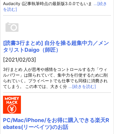
Audacity (記事執筆時点の最新版3.0.0でもいま
…[続き
を読む]
[読書3行まとめ] 自分を操る超集中力／メン
タリストDaigo（師匠）
[2021/02/03]
3行まとめ 人が思考や感情をコントロールする力「ウィ
ルパワー」は限られていて、集中力を行使するために削
られていく。プライベートでも仕事でも同様に消費され
てしまう。 この本では、大きく分
…[続きを読む]
PC/Mac/iPhone/をお得に購入できる楽天R
ebates(リーベイツ)のお話