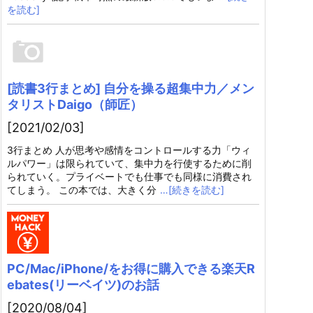
を読む]
[読書3行まとめ] 自分を操る超集中力／メン
タリストDaigo（師匠）
[2021/02/03]
3行まとめ 人が思考や感情をコントロールする力「ウィ
ルパワー」は限られていて、集中力を行使するために削
られていく。プライベートでも仕事でも同様に消費され
てしまう。 この本では、大きく分
…[続きを読む]
PC/Mac/iPhone/をお得に購入できる楽天R
ebates(リーベイツ)のお話
[2020/08/04]