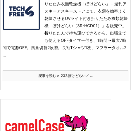
りたたみ衣類乾燥機「ぽけどらい」 – 週刊ア
スキーアスキーストアにて、衣類を効率よく
乾燥させるUVライト付き折りたたみ衣類乾燥
機「ぽけどらい（3R-HCD01）」を販売中。
折りたたんで持ち運びできるから、出張先で
も使える
OFFタイマー付き、1時間〜最大7時
間で電源OFF。風量切替2段階。
長袖Tシャツ1枚、マフラータオル2
...
記事を読む
232.ぽけどらい／ ...