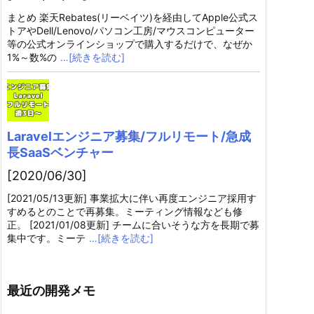
まとめ 楽天Rebates(リーベイツ)を経由してApple公式ス
トアやDell/Lenovo/パソコン工房/マウスコンピューター
等の公式オンラインショップで購入するだけで、なぜか
1%～数%の
…[続きを読む]
Laravelエンジニア募集/フルリモート/急成
長SaaSベンチャー
[2020/06/30]
[2021/05/13更新] 事業拡大に伴い再度エンジニア採用す
すめるとのことで再募集。ミーティング情報なども修
正。 [2021/01/08更新] チームに合いそうな方を長期で募
集中です。ミーテ
…[続きを読む]
最近の開発メモ