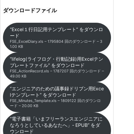
ダウンロードファイル
“Excel１行日記用テンプレート” をダウンロ
ード
FSE_ExcelDiary.xls – 1795804 回のダウンロード – 3
1.00 KB
“lifelog(ライフログ・行動記録)用Excelテン
プレートファイル” をダウンロード
FSE_ActionRecord.xls – 1787207 回のダウンロード –
49.00 KB
“エンジニアのための議事録ドリブン用Exce
lテンプレート” をダウンロード
FSE_Minutes_Template.xls – 1809122 回のダウンロ
ード – 20.00 KB
“電子書籍「いまフリーランスエンジニアに
なろうとしているあなたへ」- EPUB” をダ
ウンロード