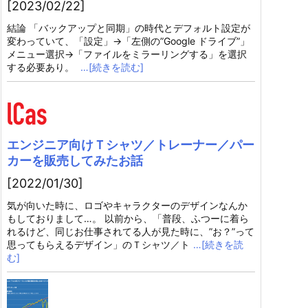
[2023/02/22]
結論 「バックアップと同期」の時代とデフォルト設定が
変わっていて、「設定」→「左側の”Google ドライブ”」
メニュー選択→「ファイルをミラーリングする」を選択
する必要あり。
…[続きを読む]
エンジニア向けＴシャツ／トレーナー／パー
カーを販売してみたお話
[2022/01/30]
気が向いた時に、ロゴやキャラクターのデザインなんか
もしておりまして…。 以前から、「普段、ふつーに着ら
れるけど、同じお仕事されてる人が見た時に、”お？”って
思ってもらえるデザイン」のＴシャツ／ト
…[続きを読
む]