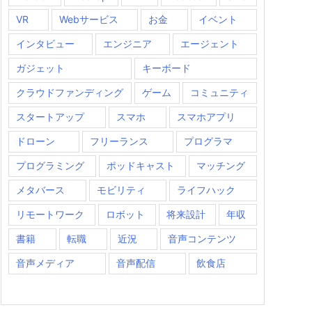
VR
Webサービス
お金
イベント
インタビュー
エンジニア
エージェント
ガジェット
キーボード
クラウドファンディング
ゲーム
コミュニティ
スタートアップ
スマホ
スマホアプリ
ドローン
フリーランス
プログラマ
プログラミング
ポッドキャスト
マッチング
メタバース
モビリティ
ライフハック
リモートワーク
ロボット
将来設計
年収
書籍
転職
近況
音声コンテンツ
音声メディア
音声配信
飲食店