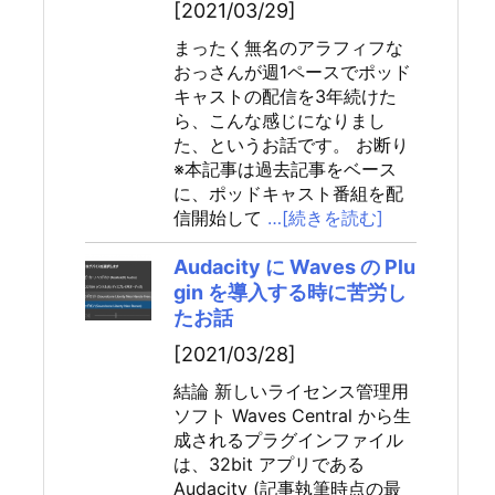
[2021/03/29]
まったく無名のアラフィフな
おっさんが週1ペースでポッド
キャストの配信を3年続けた
ら、こんな感じになりまし
た、というお話です。 お断り
※本記事は過去記事をベース
に、ポッドキャスト番組を配
信開始して
…[続きを読む]
Audacity に Waves の Plu
gin を導入する時に苦労し
たお話
[2021/03/28]
結論 新しいライセンス管理用
ソフト Waves Central から生
成されるプラグインファイル
は、32bit アプリである
Audacity (記事執筆時点の最