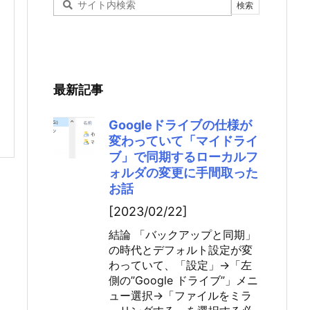
最新記事
Googleドライブの仕様が
変わっていて「マイドライ
ブ」で同期するローカルフ
ォルダの変更に手間取った
お話
[2023/02/22]
結論 「バックアップと同期」
の時代とデフォルト設定が変
わっていて、「設定」→「左
側の”Google ドライブ”」メニ
ュー選択→「ファイルをミラ