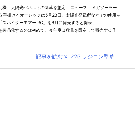
機、太陽光パネル下の除草を想定 – ニュース – メガソーラー
機械を手掛けるオーレックは5月23日、太陽光発電所などでの使用を
スパイダーモアー RC」を6月に発売すると発表。
を製品化するのは初めて。今年度は数量を限定して販売する予
記事を読む
225.ラジコン型草 ...