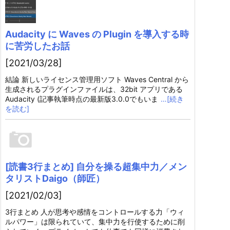
Audacity に Waves の Plugin を導入する時
に苦労したお話
[2021/03/28]
結論 新しいライセンス管理用ソフト Waves Central から
生成されるプラグインファイルは、32bit アプリである
Audacity (記事執筆時点の最新版3.0.0でもいま
…[続き
を読む]
[読書3行まとめ] 自分を操る超集中力／メン
タリストDaigo（師匠）
[2021/02/03]
3行まとめ 人が思考や感情をコントロールする力「ウィ
ルパワー」は限られていて、集中力を行使するために削