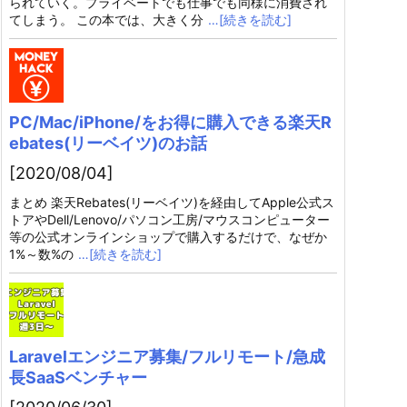
られていく。プライベートでも仕事でも同様に消費され
てしまう。 この本では、大きく分
…[続きを読む]
PC/Mac/iPhone/をお得に購入できる楽天R
ebates(リーベイツ)のお話
[2020/08/04]
まとめ 楽天Rebates(リーベイツ)を経由してApple公式ス
トアやDell/Lenovo/パソコン工房/マウスコンピューター
等の公式オンラインショップで購入するだけで、なぜか
1%～数%の
…[続きを読む]
Laravelエンジニア募集/フルリモート/急成
長SaaSベンチャー