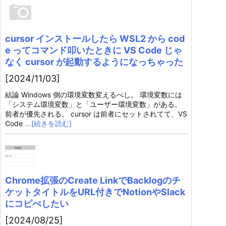
cursor インストールしたら WSL2 から cod
e ってコマンド叩いたときに VS Code じゃ
なく cursor が起動するようになっちゃった
[2024/11/03]
結論 Windows 側の環境変数変えるべし。 環境変数には
「システム環境変数」と「ユーザー環境変数」がある。
前者が優先される。 cursor は前者にセットされてて、VS
Code
…[続きを読む]
Chrome拡張のCreate LinkでBacklogのチ
ケットタイトルをURL付きでNotionやSlack
にコピぺしたい
[2024/08/25]