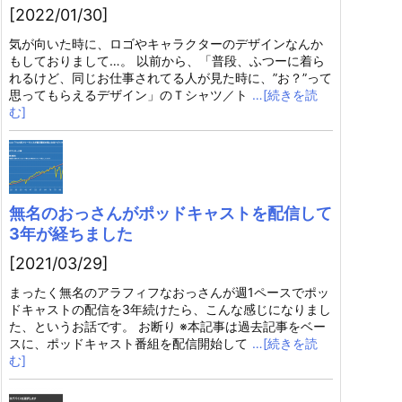
[2022/01/30]
気が向いた時に、ロゴやキャラクターのデザインなんか
もしておりまして…。 以前から、「普段、ふつーに着ら
れるけど、同じお仕事されてる人が見た時に、”お？”って
思ってもらえるデザイン」のＴシャツ／ト
…[続きを読
む]
無名のおっさんがポッドキャストを配信して
3年が経ちました
[2021/03/29]
まったく無名のアラフィフなおっさんが週1ペースでポッ
ドキャストの配信を3年続けたら、こんな感じになりまし
た、というお話です。 お断り ※本記事は過去記事をベー
スに、ポッドキャスト番組を配信開始して
…[続きを読
む]