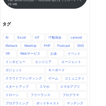
FSE-Book-200.pdf – 1832668 回のダウンロード – 1.
26 MB
タグ
AI
Excel
IoT
IT勉強会
Laravel
lifehack
MeetUp
PHP
Podcast
SNS
VR
Webサービス
お金
イベント
インタビュー
エンジニア
エージェント
ガジェット
キーボード
クラウドファンディング
ゲーム
コミュニティ
スタートアップ
スマホ
スマホアプリ
ドローン
フリーランス
プログラマ
プログラミング
ポッドキャスト
マッチング