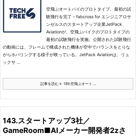
空飛ぶオートバイのプロトタイプ、最初の試
験飛行を完了 – fabcross for エンジニアロサ
ンゼルスのスタートアップ企業JetPack
Aviationが、空飛ぶバイクのプロトタイプの
最初の試験飛行を実施。
公開された試験飛行
の動画には、フレームで構成された機体が空中でバランスをとりな
がらホバリングする様子が映っている。
JetPack Aviationは、リュ
ックサ ...
記事を読む
189.空飛ぶオート ...
143.スタートアップ3社／
GameRoom■AIメーカー開発者2zさ