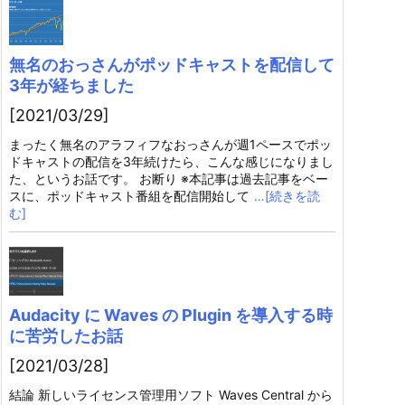
無名のおっさんがポッドキャストを配信して
3年が経ちました
[2021/03/29]
まったく無名のアラフィフなおっさんが週1ペースでポッ
ドキャストの配信を3年続けたら、こんな感じになりまし
た、というお話です。 お断り ※本記事は過去記事をベー
スに、ポッドキャスト番組を配信開始して
…[続きを読
む]
Audacity に Waves の Plugin を導入する時
に苦労したお話
[2021/03/28]
結論 新しいライセンス管理用ソフト Waves Central から