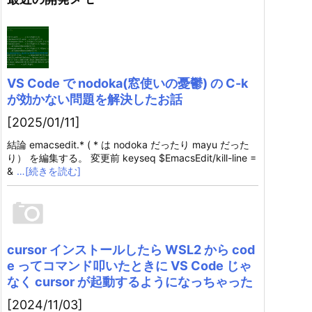
VS Code で nodoka(窓使いの憂鬱) の C-k
が効かない問題を解決したお話
[2025/01/11]
結論 emacsedit.* ( * は nodoka だったり mayu だった
り） を編集する。 変更前 keyseq $EmacsEdit/kill-line =
&
…[続きを読む]
cursor インストールしたら WSL2 から cod
e ってコマンド叩いたときに VS Code じゃ
なく cursor が起動するようになっちゃった
[2024/11/03]