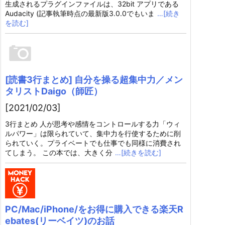
生成されるプラグインファイルは、32bit アプリである
Audacity (記事執筆時点の最新版3.0.0でもいま
…[続き
を読む]
[読書3行まとめ] 自分を操る超集中力／メン
タリストDaigo（師匠）
[2021/02/03]
3行まとめ 人が思考や感情をコントロールする力「ウィ
ルパワー」は限られていて、集中力を行使するために削
られていく。プライベートでも仕事でも同様に消費され
てしまう。 この本では、大きく分
…[続きを読む]
PC/Mac/iPhone/をお得に購入できる楽天R
ebates(リーベイツ)のお話