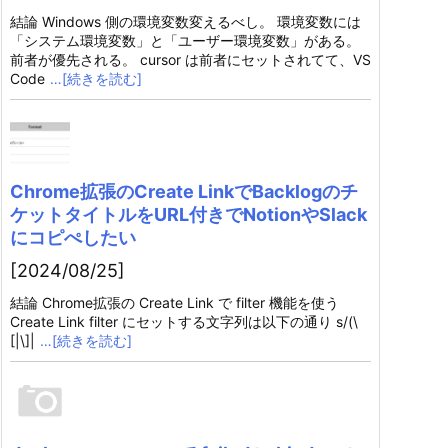
結論 Windows 側の環境変数変えるべし。 環境変数には
「システム環境変数」と「ユーザー環境変数」がある。
前者が優先される。 cursor は前者にセットされてて、VS
Code
…[続きを読む]
Chrome拡張のCreate LinkでBacklogのチ
ケットタイトルをURL付きでNotionやSlack
にコピぺしたい
[2024/08/25]
結論 Chrome拡張の Create Link で filter 機能を使う
Create Link filter にセットする文字列は以下の通り s/(\
[|\]|
…[続きを読む]