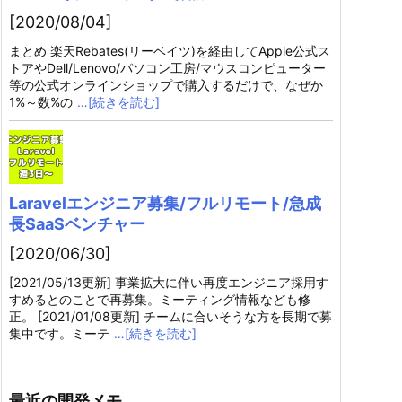
[2020/08/04]
まとめ 楽天Rebates(リーベイツ)を経由してApple公式ス
トアやDell/Lenovo/パソコン工房/マウスコンピューター
等の公式オンラインショップで購入するだけで、なぜか
1%～数%の
…[続きを読む]
Laravelエンジニア募集/フルリモート/急成
長SaaSベンチャー
[2020/06/30]
[2021/05/13更新] 事業拡大に伴い再度エンジニア採用す
すめるとのことで再募集。ミーティング情報なども修
正。 [2021/01/08更新] チームに合いそうな方を長期で募
集中です。ミーテ
…[続きを読む]
最近の開発メモ