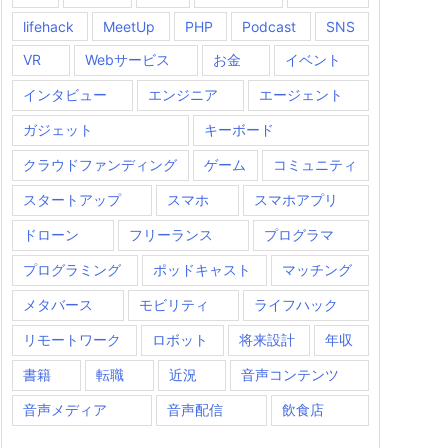
lifehack
MeetUp
PHP
Podcast
SNS
VR
Webサービス
お金
イベント
インタビュー
エンジニア
エージェント
ガジェット
キーボード
クラウドファンディング
ゲーム
コミュニティ
スタートアップ
スマホ
スマホアプリ
ドローン
フリーランス
プログラマ
プログラミング
ポッドキャスト
マッチング
メタバース
モビリティ
ライフハック
リモートワーク
ロボット
将来設計
年収
書籍
転職
近況
音声コンテンツ
音声メディア
音声配信
飲食店