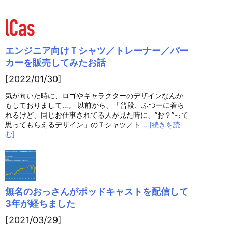
エンジニア向けＴシャツ／トレーナー／パー
カーを販売してみたお話
[2022/01/30]
気が向いた時に、ロゴやキャラクターのデザインなんか
もしておりまして…。 以前から、「普段、ふつーに着ら
れるけど、同じお仕事されてる人が見た時に、”お？”って
思ってもらえるデザイン」のＴシャツ／ト
…[続きを読
む]
無名のおっさんがポッドキャストを配信して
3年が経ちました
[2021/03/29]