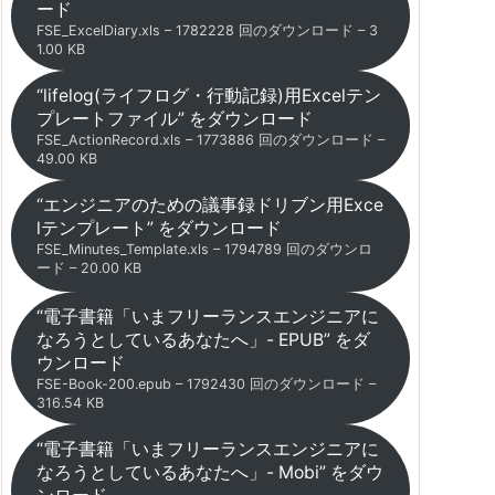
ード
FSE_ExcelDiary.xls – 1782228 回のダウンロード – 3
1.00 KB
“lifelog(ライフログ・行動記録)用Excelテン
プレートファイル” をダウンロード
FSE_ActionRecord.xls – 1773886 回のダウンロード –
49.00 KB
“エンジニアのための議事録ドリブン用Exce
lテンプレート” をダウンロード
FSE_Minutes_Template.xls – 1794789 回のダウンロ
ード – 20.00 KB
“電子書籍「いまフリーランスエンジニアに
なろうとしているあなたへ」- EPUB” をダ
ウンロード
FSE-Book-200.epub – 1792430 回のダウンロード –
316.54 KB
“電子書籍「いまフリーランスエンジニアに
なろうとしているあなたへ」- Mobi” をダウ