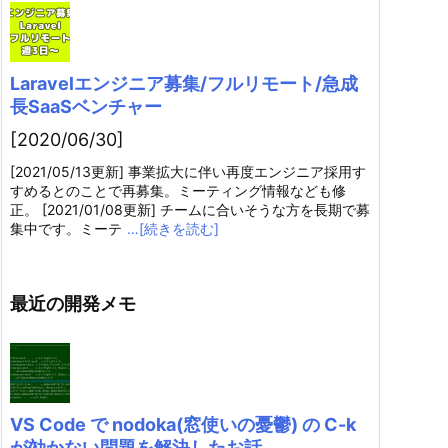
Laravelエンジニア募集/フルリモート/急成
長SaaSベンチャー
[2020/06/30]
[2021/05/13更新] 事業拡大に伴い再度エンジニア採用す
すめるとのことで再募集。ミーティング情報なども修
正。 [2021/01/08更新] チームに合いそうな方を長期で募
集中です。ミーテ
…[続きを読む]
最近の開発メモ
VS Code で nodoka(窓使いの憂鬱) の C-k
が効かない問題を解決したお話