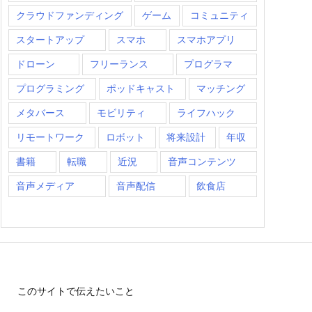
クラウドファンディング
ゲーム
コミュニティ
スタートアップ
スマホ
スマホアプリ
ドローン
フリーランス
プログラマ
プログラミング
ポッドキャスト
マッチング
メタバース
モビリティ
ライフハック
リモートワーク
ロボット
将来設計
年収
書籍
転職
近況
音声コンテンツ
音声メディア
音声配信
飲食店
このサイトで伝えたいこと