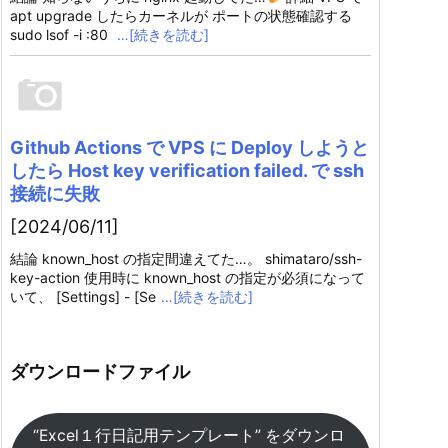
apt upgrade したらカーネルが ポートの状態確認する
sudo lsof -i :80
…[続きを読む]
Github Actions で VPS に Deploy しようと
したら Host key verification failed. で ssh
接続に失敗
[2024/06/11]
結論 known_host の指定間違えてた…。 shimataro/ssh-
key-action 使用時に known_host の指定が必須になって
いて、 [Settings] - [Se
…[続きを読む]
ダウンロードファイル
“Excel１行日記用テンプレート” をダウンロ