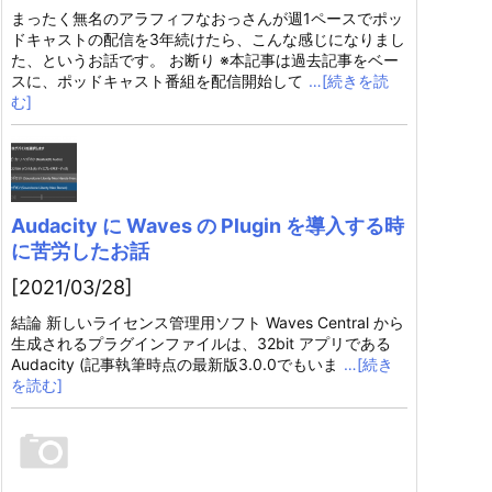
まったく無名のアラフィフなおっさんが週1ペースでポッ
ドキャストの配信を3年続けたら、こんな感じになりまし
た、というお話です。 お断り ※本記事は過去記事をベー
スに、ポッドキャスト番組を配信開始して
…[続きを読
む]
Audacity に Waves の Plugin を導入する時
に苦労したお話
[2021/03/28]
結論 新しいライセンス管理用ソフト Waves Central から
生成されるプラグインファイルは、32bit アプリである
Audacity (記事執筆時点の最新版3.0.0でもいま
…[続き
を読む]