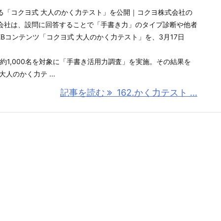
る「コクヨ式 大人のかく力テスト」を公開｜コクヨ株式会社の
会社は、設問に回答することで「手書き力」のタイプ診断や他者
Bコンテンツ「コクヨ式 大人のかく力テスト」を、3月17日
人約1,000名を対象に「手書き活用力調査」を実施。その結果を
人のかく力テ ...
記事を読む
162.かく力テスト ...