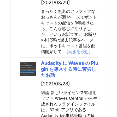
[2021/03/29]
まったく無名のアラフィフな
おっさんが週1ペースでポッド
キャストの配信を3年続けた
ら、こんな感じになりまし
た、というお話です。 お断り
※本記事は過去記事をベース
に、ポッドキャスト番組を配
信開始して
…[続きを読む]
Audacity に Waves の Plu
gin を導入する時に苦労し
たお話
[2021/03/28]
結論 新しいライセンス管理用
ソフト Waves Central から生
成されるプラグインファイル
は、32bit アプリである
Audacity (記事執筆時点の最