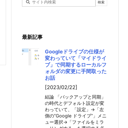
最新記事
Googleドライブの仕様が
変わっていて「マイドライ
ブ」で同期するローカルフ
ォルダの変更に手間取った
お話
[2023/02/22]
結論 「バックアップと同期」
の時代とデフォルト設定が変
わっていて、「設定」→「左
側の”Google ドライブ”」メニ
ュー選択→「ファイルをミラ