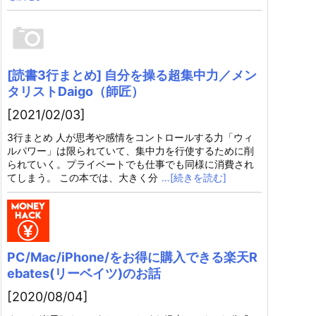
[読書3行まとめ] 自分を操る超集中力／メン
タリストDaigo（師匠）
[2021/02/03]
3行まとめ 人が思考や感情をコントロールする力「ウィ
ルパワー」は限られていて、集中力を行使するために削
られていく。プライベートでも仕事でも同様に消費され
てしまう。 この本では、大きく分
…[続きを読む]
PC/Mac/iPhone/をお得に購入できる楽天R
ebates(リーベイツ)のお話
[2020/08/04]