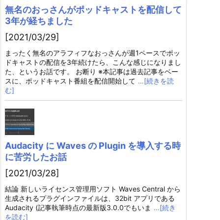
無名のおっさんがポッドキャストを配信して
3年が経ちました
[2021/03/29]
まったく無名のアラフィフなおっさんが週1ペースでポッ
ドキャストの配信を3年続けたら、こんな感じになりまし
た、というお話です。 お断り ※本記事は過去記事をベー
スに、ポッドキャスト番組を配信開始して
…[続きを読
む]
Audacity に Waves の Plugin を導入する時
に苦労したお話
[2021/03/28]
結論 新しいライセンス管理用ソフト Waves Central から
生成されるプラグインファイルは、32bit アプリである
Audacity (記事執筆時点の最新版3.0.0でもいま
…[続き
を読む]