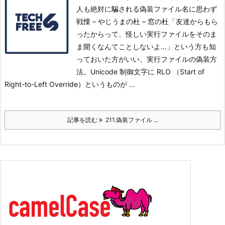
人も絶対に騙される偽装ファイル名に思わず
戦慄 – やじうまの杜 – 窓の杜「友達からもら
ったからって、怪しい実行ファイルをそのま
ま開くなんてことしないよ…」という方も知
っておいた方がいい、実行ファイルの偽装方
法。
Unicode 制御文字に RLO （Start of
Right-to-Left Override）というものが ...
記事を読む
211.偽装ファイル ...