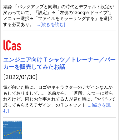
結論 「バックアップと同期」の時代とデフォルト設定が
変わっていて、「設定」→「左側の”Google ドライブ”」
メニュー選択→「ファイルをミラーリングする」を選択
する必要あり。
…[続きを読む]
エンジニア向けＴシャツ／トレーナー／パー
カーを販売してみたお話
[2022/01/30]
気が向いた時に、ロゴやキャラクターのデザインなんか
もしておりまして…。 以前から、「普段、ふつーに着ら
れるけど、同じお仕事されてる人が見た時に、”お？”って
思ってもらえるデザイン」のＴシャツ／ト
…[続きを読
む]