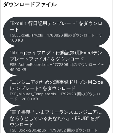
ダウンロードファイル
“Excel１行日記用テンプレート” をダウンロ
ード
FSE_ExcelDiary.xls – 1780826 回のダウンロード – 3
1.00 KB
“lifelog(ライフログ・行動記録)用Excelテン
プレートファイル” をダウンロード
FSE_ActionRecord.xls – 1772306 回のダウンロード –
49.00 KB
“エンジニアのための議事録ドリブン用Exce
lテンプレート” をダウンロード
FSE_Minutes_Template.xls – 1792923 回のダウンロ
ード – 20.00 KB
“電子書籍「いまフリーランスエンジニアに
なろうとしているあなたへ」- EPUB” をダ
ウンロード
FSE-Book-200.epub – 1790932 回のダウンロード –