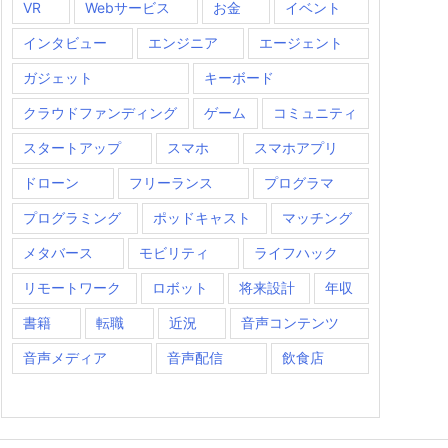
VR
Webサービス
お金
イベント
インタビュー
エンジニア
エージェント
ガジェット
キーボード
クラウドファンディング
ゲーム
コミュニティ
スタートアップ
スマホ
スマホアプリ
ドローン
フリーランス
プログラマ
プログラミング
ポッドキャスト
マッチング
メタバース
モビリティ
ライフハック
リモートワーク
ロボット
将来設計
年収
書籍
転職
近況
音声コンテンツ
音声メディア
音声配信
飲食店