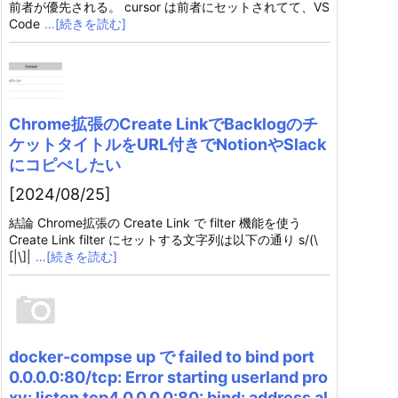
前者が優先される。 cursor は前者にセットされてて、VS
Code
…[続きを読む]
Chrome拡張のCreate LinkでBacklogのチ
ケットタイトルをURL付きでNotionやSlack
にコピぺしたい
[2024/08/25]
結論 Chrome拡張の Create Link で filter 機能を使う
Create Link filter にセットする文字列は以下の通り s/(\
[|\]|
…[続きを読む]
docker-compse up で failed to bind port
0.0.0.0:80/tcp: Error starting userland pro
xy: listen tcp4 0.0.0.0:80: bind: address al