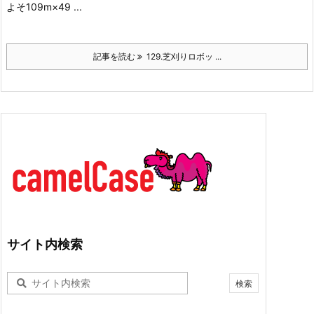
よそ109m×49 ...
記事を読む
129.芝刈りロボッ ...
サイト内検索