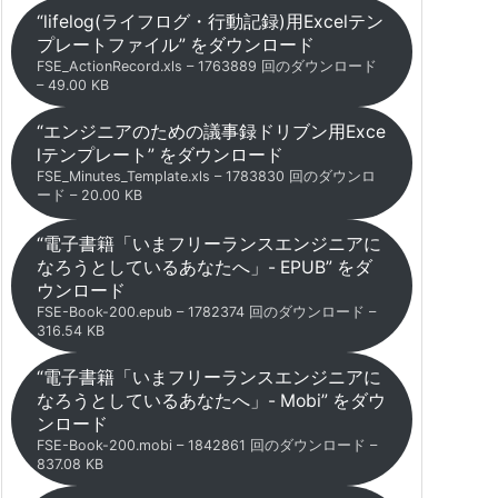
“lifelog(ライフログ・行動記録)用Excelテン
プレートファイル” をダウンロード
FSE_ActionRecord.xls – 1763889 回のダウンロード
– 49.00 KB
“エンジニアのための議事録ドリブン用Exce
lテンプレート” をダウンロード
FSE_Minutes_Template.xls – 1783830 回のダウンロ
ード – 20.00 KB
“電子書籍「いまフリーランスエンジニアに
なろうとしているあなたへ」- EPUB” をダ
ウンロード
FSE-Book-200.epub – 1782374 回のダウンロード –
316.54 KB
“電子書籍「いまフリーランスエンジニアに
なろうとしているあなたへ」- Mobi” をダウ
ンロード
FSE-Book-200.mobi – 1842861 回のダウンロード –
837.08 KB