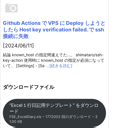
Github Actions で VPS に Deploy しようと
したら Host key verification failed. で ssh
接続に失敗
[2024/06/11]
結論 known_host の指定間違えてた…。 shimataro/ssh-
key-action 使用時に known_host の指定が必須になって
いて、 [Settings] - [Se
…[続きを読む]
ダウンロードファイル
“Excel１行日記用テンプレート” をダウンロ
ード
FSE_ExcelDiary.xls – 1772003 回のダウンロード – 3
1.00 KB