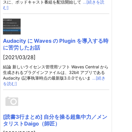
スに、ポッドキャスト番組を配信開始して
…[続きを読
む]
Audacity に Waves の Plugin を導入する時
に苦労したお話
[2021/03/28]
結論 新しいライセンス管理用ソフト Waves Central から
生成されるプラグインファイルは、32bit アプリである
Audacity (記事執筆時点の最新版3.0.0でもいま
…[続き
を読む]
[読書3行まとめ] 自分を操る超集中力／メン
タリストDaigo（師匠）