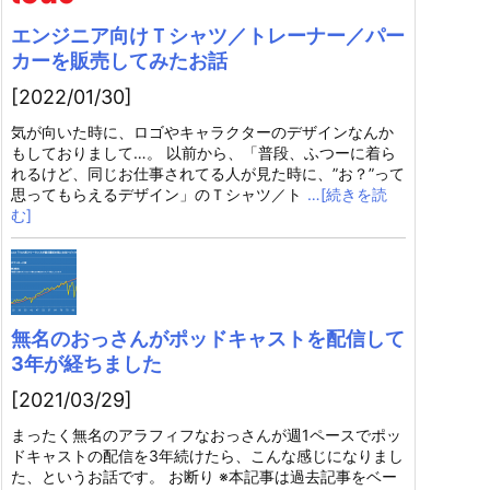
エンジニア向けＴシャツ／トレーナー／パー
カーを販売してみたお話
[2022/01/30]
気が向いた時に、ロゴやキャラクターのデザインなんか
もしておりまして…。 以前から、「普段、ふつーに着ら
れるけど、同じお仕事されてる人が見た時に、”お？”って
思ってもらえるデザイン」のＴシャツ／ト
…[続きを読
む]
無名のおっさんがポッドキャストを配信して
3年が経ちました
[2021/03/29]
まったく無名のアラフィフなおっさんが週1ペースでポッ
ドキャストの配信を3年続けたら、こんな感じになりまし
た、というお話です。 お断り ※本記事は過去記事をベー