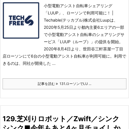
小型電動アシスト自転車シェアリング
「LUUP」、ローソンで利用可能に！ |
Techable(テッカブル)株式会社Luupは、
2020年5月25日より都内主要6エリアの一部
で小型電動アシスト自転車のシェアリングサ
ービス「LUUP（ループ）」の提供を開始。
2020年8月4日より、世田谷三軒茶屋一丁目
店ローソンにて6台の小型電動アシスト自転車が利用可能に。
利用で
きるのは、同社が開発した ...
記事を読む
131.ローソンでLU ...
129.芝刈りロボット／Zwift／シンク
シンク■今年もあと4ヶ月チョイしか