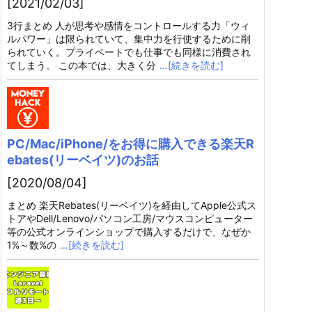
[2021/02/03]
3行まとめ 人が思考や感情をコントロールする力「ウィ
ルパワー」は限られていて、集中力を行使するために削
られていく。プライベートでも仕事でも同様に消費され
てしまう。 この本では、大きく分
…[続きを読む]
PC/Mac/iPhone/をお得に購入できる楽天R
ebates(リーベイツ)のお話
[2020/08/04]
まとめ 楽天Rebates(リーベイツ)を経由してApple公式ス
トアやDell/Lenovo/パソコン工房/マウスコンピューター
等の公式オンラインショップで購入するだけで、なぜか
1%～数%の
…[続きを読む]