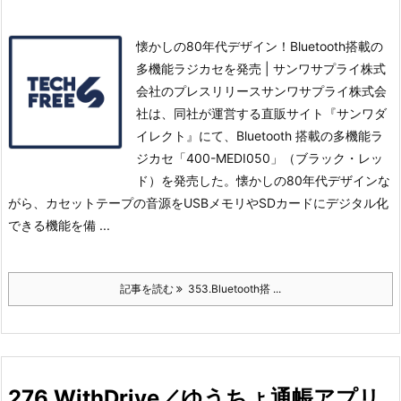
懐かしの80年代デザイン！Bluetooth搭載の
多機能ラジカセを発売 | サンワサプライ株式
会社のプレスリリースサンワサプライ株式会
社は、同社が運営する直販サイト『サンワダ
イレクト』にて、Bluetooth 搭載の多機能ラ
ジカセ「400-MEDI050」（ブラック・レッ
ド）を発売した。
懐かしの80年代デザインな
がら、カセットテープの音源をUSBメモリやSDカードにデジタル化
できる機能を備 ...
記事を読む
353.Bluetooth搭 ...
276.WithDrive／ゆうちょ通帳アプリ