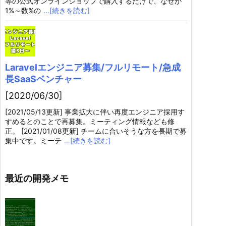
等の公式オンラインショップで購入するだけで、なぜか
1%～数%の
…[続きを読む]
Laravelエンジニア募集/フルリモート/急成
長SaaSベンチャー
[2020/06/30]
[2021/05/13更新] 事業拡大に伴い再度エンジニア採用す
すめるとのことで再募集。ミーティング情報なども修
正。 [2021/01/08更新] チームに合いそうな方を長期で募
集中です。ミーテ
…[続きを読む]
最近の開発メモ