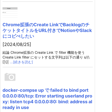
Chrome拡張のCreate LinkでBacklogのチ
ケットタイトルをURL付きでNotionやSlack
にコピぺしたい
[2024/08/25]
結論 Chrome拡張の Create Link で filter 機能を使う
Create Link filter にセットする文字列は以下の通り s/(\
[|\]|
…[続きを読む]
docker-compse up で failed to bind port
0.0.0.0:80/tcp: Error starting userland pro
xy: listen tcp4 0.0.0.0:80: bind: address al
ready in use