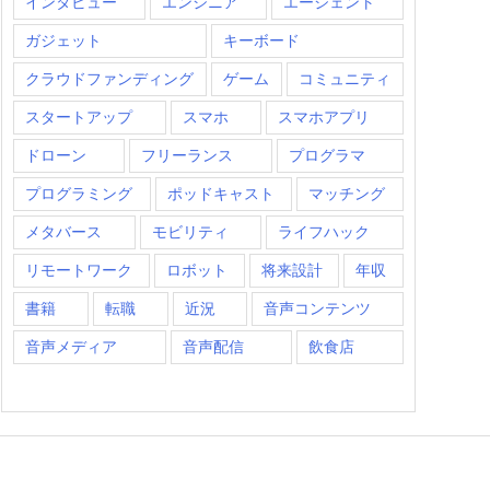
インタビュー
エンジニア
エージェント
ガジェット
キーボード
クラウドファンディング
ゲーム
コミュニティ
スタートアップ
スマホ
スマホアプリ
ドローン
フリーランス
プログラマ
プログラミング
ポッドキャスト
マッチング
メタバース
モビリティ
ライフハック
リモートワーク
ロボット
将来設計
年収
書籍
転職
近況
音声コンテンツ
音声メディア
音声配信
飲食店