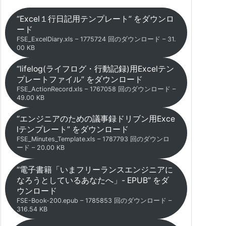
“Excel１行日記用テンプレート” をダウンロ
ード
FSE_ExcelDiary.xls – 1775724 回のダウンロード – 31.
00 KB
“lifelog(ライフログ・行動記録)用Excelテン
プレートファイル” をダウンロード
FSE_ActionRecord.xls – 1767058 回のダウンロード –
49.00 KB
“エンジニアのための議事録ドリブン用Exce
lテンプレート” をダウンロード
FSE_Minutes_Template.xls – 1787793 回のダウンロ
ード – 20.00 KB
“電子書籍「いまフリーランスエンジニアに
なろうとしているあなたへ」- EPUB” をダ
ウンロード
FSE-Book-200.epub – 1785853 回のダウンロード –
316.54 KB