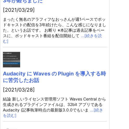
3年が経ちました
[2021/03/29]
まったく無名のアラフィフなおっさんが週1ペースでポッ
ドキャストの配信を3年続けたら、こんな感じになりまし
た、というお話です。 お断り ※本記事は過去記事をベー
スに、ポッドキャスト番組を配信開始して
…[続きを読
む]
Audacity に Waves の Plugin を導入する時
に苦労したお話
[2021/03/28]
結論 新しいライセンス管理用ソフト Waves Central から
生成されるプラグインファイルは、32bit アプリである
Audacity (記事執筆時点の最新版3.0.0でもいま
…[続き
を読む]