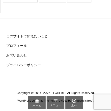
このサイトで伝えたいこと
プロフィール
お問い合わせ
プライバシーポリシー
Copyright ©
2014
-2026
TECHFREE
All Rights Reserved.



WordPress Luxeritas Theme is provided by "
Thought is free
".
メニュー
上へ
ホーム