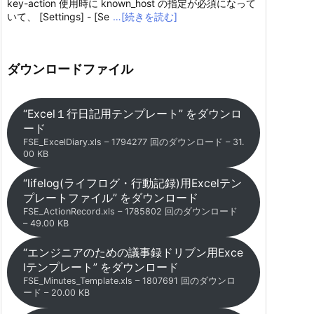
key-action 使用時に known_host の指定が必須になって
いて、 [Settings] - [Se
…[続きを読む]
ダウンロードファイル
“Excel１行日記用テンプレート” をダウンロ
ード
FSE_ExcelDiary.xls – 1794277 回のダウンロード – 31.
00 KB
“lifelog(ライフログ・行動記録)用Excelテン
プレートファイル” をダウンロード
FSE_ActionRecord.xls – 1785802 回のダウンロード
– 49.00 KB
“エンジニアのための議事録ドリブン用Exce
lテンプレート” をダウンロード
FSE_Minutes_Template.xls – 1807691 回のダウンロ
ード – 20.00 KB