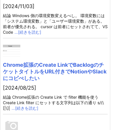
[2024/11/03]
結論 Windows 側の環境変数変えるべし。 環境変数には
「システム環境変数」と「ユーザー環境変数」がある。
前者が優先される。 cursor は前者にセットされてて、VS
Code
…[続きを読む]
Chrome拡張のCreate LinkでBacklogのチ
ケットタイトルをURL付きでNotionやSlack
にコピぺしたい
[2024/08/25]
結論 Chrome拡張の Create Link で filter 機能を使う
Create Link filter にセットする文字列は以下の通り s/(\
[|\]|
…[続きを読む]