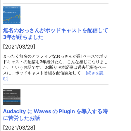
無名のおっさんがポッドキャストを配信して
3年が経ちました
[2021/03/29]
まったく無名のアラフィフなおっさんが週1ペースでポッ
ドキャストの配信を3年続けたら、こんな感じになりまし
た、というお話です。 お断り ※本記事は過去記事をベー
スに、ポッドキャスト番組を配信開始して
…[続きを読
む]
Audacity に Waves の Plugin を導入する時
に苦労したお話
[2021/03/28]