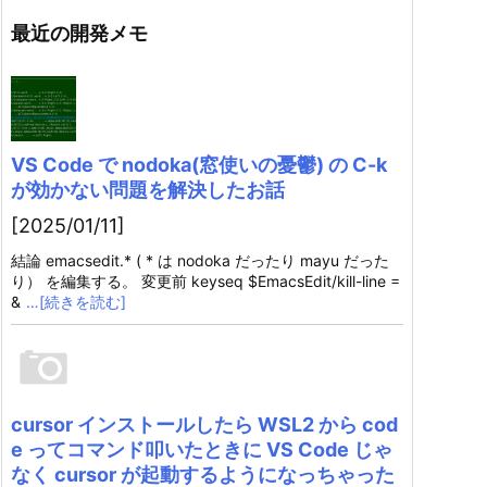
最近の開発メモ
VS Code で nodoka(窓使いの憂鬱) の C-k
が効かない問題を解決したお話
[2025/01/11]
結論 emacsedit.* ( * は nodoka だったり mayu だった
り） を編集する。 変更前 keyseq $EmacsEdit/kill-line =
&
…[続きを読む]
cursor インストールしたら WSL2 から cod
e ってコマンド叩いたときに VS Code じゃ
なく cursor が起動するようになっちゃった