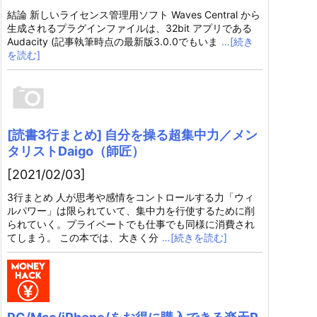
結論 新しいライセンス管理用ソフト Waves Central から
生成されるプラグインファイルは、32bit アプリである
Audacity (記事執筆時点の最新版3.0.0でもいま
…[続き
を読む]
[読書3行まとめ] 自分を操る超集中力／メン
タリストDaigo（師匠）
[2021/02/03]
3行まとめ 人が思考や感情をコントロールする力「ウィ
ルパワー」は限られていて、集中力を行使するために削
られていく。プライベートでも仕事でも同様に消費され
てしまう。 この本では、大きく分
…[続きを読む]