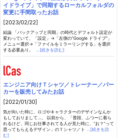
イドライブ」で同期するローカルフォルダの
変更に手間取ったお話
[2023/02/22]
結論 「バックアップと同期」の時代とデフォルト設定が
変わっていて、「設定」→「左側の”Google ドライブ”」
メニュー選択→「ファイルをミラーリングする」を選択
する必要あり。
…[続きを読む]
エンジニア向けＴシャツ／トレーナー／パー
カーを販売してみたお話
[2022/01/30]
気が向いた時に、ロゴやキャラクターのデザインなんか
もしておりまして…。 以前から、「普段、ふつーに着ら
れるけど、同じお仕事されてる人が見た時に、”お？”って
思ってもらえるデザイン」のＴシャツ／ト
…[続きを読
む]