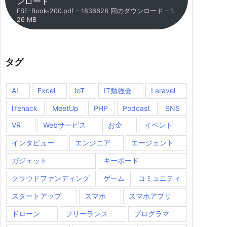
ンロード
FSE-Book-200.pdf – 1836628 回のダウンロード – 1.
26 MB
タグ
AI
Excel
IoT
IT勉強会
Laravel
lifehack
MeetUp
PHP
Podcast
SNS
VR
Webサービス
お金
イベント
インタビュー
エンジニア
エージェント
ガジェット
キーボード
クラウドファンディング
ゲーム
コミュニティ
スタートアップ
スマホ
スマホアプリ
ドローン
フリーランス
プログラマ