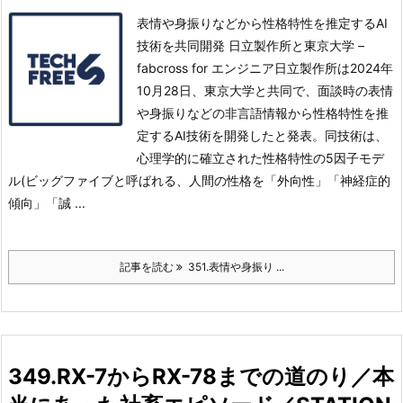
表情や身振りなどから性格特性を推定するAI
技術を共同開発 日立製作所と東京大学 –
fabcross for エンジニア日立製作所は2024年
10月28日、東京大学と共同で、面談時の表情
や身振りなどの非言語情報から性格特性を推
定するAI技術を開発したと発表。
同技術は、
心理学的に確立された性格特性の5因子モデ
ル(ビッグファイブと呼ばれる、人間の性格を「外向性」「神経症的
傾向」「誠 ...
記事を読む
351.表情や身振り ...
349.RX-7からRX-78までの道のり／本