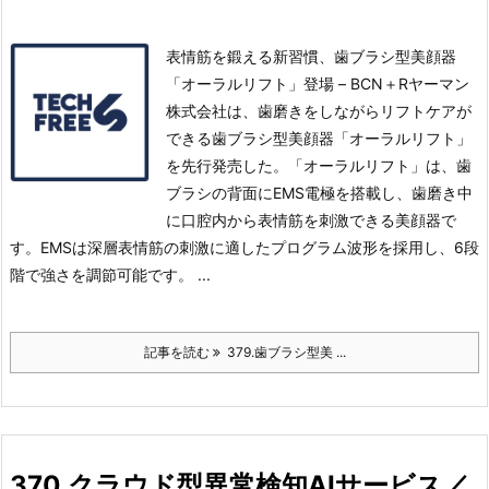
表情筋を鍛える新習慣、歯ブラシ型美顔器
「オーラルリフト」登場 – BCN＋Rヤーマン
株式会社は、歯磨きをしながらリフトケアが
できる歯ブラシ型美顔器「オーラルリフト」
を先行発売した。
「オーラルリフト」は、歯
ブラシの背面にEMS電極を搭載し、歯磨き中
に口腔内から表情筋を刺激できる美顔器で
す。
EMSは深層表情筋の刺激に適したプログラム波形を採用し、6段
階で強さを調節可能です。 ...
記事を読む
379.歯ブラシ型美 ...
370.クラウド型異常検知AIサービス／