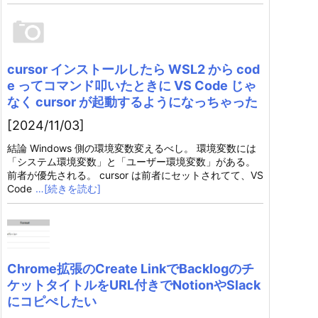
cursor インストールしたら WSL2 から cod
e ってコマンド叩いたときに VS Code じゃ
なく cursor が起動するようになっちゃった
[2024/11/03]
結論 Windows 側の環境変数変えるべし。 環境変数には
「システム環境変数」と「ユーザー環境変数」がある。
前者が優先される。 cursor は前者にセットされてて、VS
Code
…[続きを読む]
Chrome拡張のCreate LinkでBacklogのチ
ケットタイトルをURL付きでNotionやSlack
にコピぺしたい