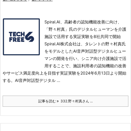
Spiral.AI、高齢者の認知機能改善に向け、
「野々村真」氏のデジタルヒューマンを介護
施設で活用する実証実験を8社共同で開始
Spiral.AI株式会社は、タレントの野々村真氏
をモデルとしたAI音声対話型デジタルヒュー
マンの開発を行い、シニア向け介護施設で活
用することで、施設利用者の認知機能の改善
やサービス満足度向上を目指す実証実験を2024年6月13日より開始
する。
AI音声対話型デジタル ...
記事を読む
332.野々村真さん ...