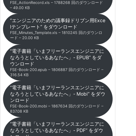
FSE_ActionRecord.xls – 1788268 回のダウンロード
– 49.00 KB
“エンジニアのための議事録ドリブン用Exce
lテンプレート” をダウンロード
FSE_Minutes_Template.xls – 1810245 回のダウンロ
ード – 20.00 KB
“電子書籍「いまフリーランスエンジニアに
なろうとしているあなたへ」- EPUB” をダ
ウンロード
FSE-Book-200.epub – 1806887 回のダウンロード –
316.54 KB
“電子書籍「いまフリーランスエンジニアに
なろうとしているあなたへ」- Mobi” をダウ
ンロード
FSE-Book-200.mobi – 1867634 回のダウンロード –
837.08 KB
“電子書籍「いまフリーランスエンジニアに
なろうとしているあなたへ」- PDF” をダウ