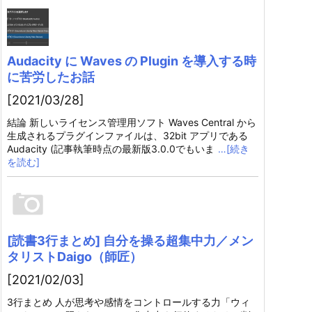
Audacity に Waves の Plugin を導入する時
に苦労したお話
[2021/03/28]
結論 新しいライセンス管理用ソフト Waves Central から
生成されるプラグインファイルは、32bit アプリである
Audacity (記事執筆時点の最新版3.0.0でもいま
…[続き
を読む]
[読書3行まとめ] 自分を操る超集中力／メン
タリストDaigo（師匠）
[2021/02/03]
3行まとめ 人が思考や感情をコントロールする力「ウィ