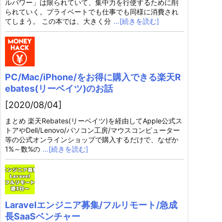
ルパワー」は限られていて、集中力を行使するために削
られていく。プライベートでも仕事でも同様に消費され
てしまう。 この本では、大きく分
…[続きを読む]
PC/Mac/iPhone/をお得に購入できる楽天R
ebates(リーベイツ)のお話
[2020/08/04]
まとめ 楽天Rebates(リーベイツ)を経由してApple公式ス
トアやDell/Lenovo/パソコン工房/マウスコンピューター
等の公式オンラインショップで購入するだけで、なぜか
1%～数%の
…[続きを読む]
Laravelエンジニア募集/フルリモート/急成
長SaaSベンチャー