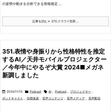
の姿勢や動きを分析できる骨格推定 ...
記事を読む
370.クラウド型異 ...
351.表情や身振りから性格特性を推定
するAI／天井モバイルプロジェクター
／今年中にやるぞ大賞 2024■メガネ
新調しました

2024/11/15

Podcast

AI
,
Podcast
,
プロジェクター
,
ポッドキャスト
,
目標達成
,
音声コンテンツ
,
音声メディア
,
音声配信