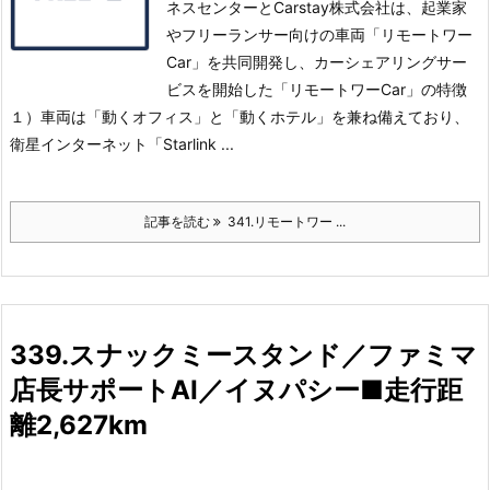
ネスセンターとCarstay株式会社は、起業家
やフリーランサー向けの車両「リモートワー
Car」を共同開発し、カーシェアリングサー
ビスを開始した
「リモートワーCar」の特徴
１）車両は「動くオフィス」と「動くホテル」を兼ね備えており、
衛星インターネット「Starlink ...
記事を読む
341.リモートワー ...
339.スナックミースタンド／ファミマ
店長サポートAI／イヌパシー■走行距
離2,627km