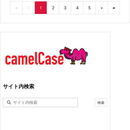
«
‹
1
2
3
4
5
›
»
サイト内検索