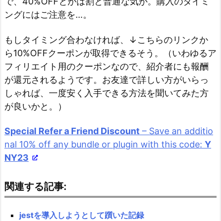
で、40%OFFとかは割と普通な気が。購入のタイミ
ングにはご注意を…。
もしタイミング合わなければ、↓こちらのリンクか
ら10%OFFクーポンが取得できるそう。（いわゆるア
フィリエイト用のクーポンなので、紹介者にも報酬
が還元されるようです。お友達で詳しい方がいらっ
しゃれば、一度安く入手できる方法を聞いてみた方
が良いかと。）
Special Refer a Friend Discount
– Save an additio
nal 10% off any bundle or plugin with this code:
Y
NY23
関連する記事:
jestを導入しようとして躓いた記録