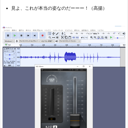
見よ、これが本当の姿なのだーーー！（高揚）