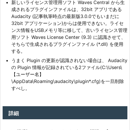
新しいライセンス管理用ソフト Waves Central から生
成されるプラグインファイルは、32bit アプリである
Audacity (記事執筆時点の最新版3.0.0でもいまだに
32bit アプリケーション)からは使用できない。ライセ
ンス情報をUSBメモリ等に移して、古いライセンス管理
用ソフト Waves License Center (9.3) に認識させて、
そちらで生成されるプラグインファイル (*.dll) を使用
する。
うまく Plugin の更新が認識されない場合は、 Audacity
の Plugin 情報が記録されている2ファイル(C:\Users\
【ユーザー名】
\AppData\Roaming\audacity\plugin*.cfg)を一旦削除
すべし。
詳細