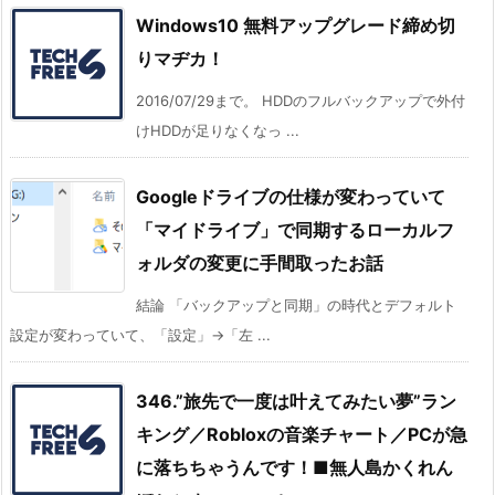
Windows10 無料アップグレード締め切
りマヂカ！
2016/07/29まで。 HDDのフルバックアップで外付
けHDDが足りなくなっ ...
Googleドライブの仕様が変わっていて
「マイドライブ」で同期するローカルフ
ォルダの変更に手間取ったお話
結論 「バックアップと同期」の時代とデフォルト
設定が変わっていて、「設定」→「左 ...
346.”旅先で一度は叶えてみたい夢”ラン
キング／Robloxの音楽チャート／PCが急
に落ちちゃうんです！■無人島かくれん