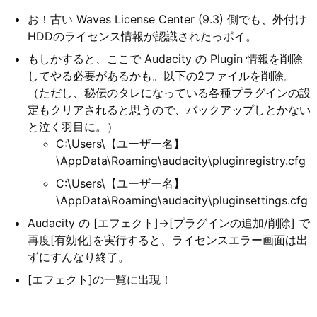
お！古い Waves License Center (9.3) 側でも、外付け
HDDのライセンス情報が認識されたっポイ。
もしかすると、ここで Audacity の Plugin 情報を削除
してやる必要があるかも。以下の2ファイルを削除。
（ただし、秘伝のタレになっている各種プラグインの設
定もクリアされると思うので、バックアップしとかない
と泣く羽目に。）
C:\Users\【ユーザー名】
\AppData\Roaming\audacity\pluginregistry.cfg
C:\Users\【ユーザー名】
\AppData\Roaming\audacity\pluginsettings.cfg
Audacity の [エフェクト]→[プラグインの追加/削除] で
再度[有効化]を実行すると、ライセンスエラー画面は出
ずにすんなり終了。
[エフェクト]の一覧に出現！