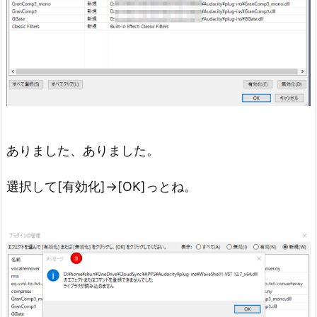
ありました、ありました。
選択して[有効化]→[OK]っとね。