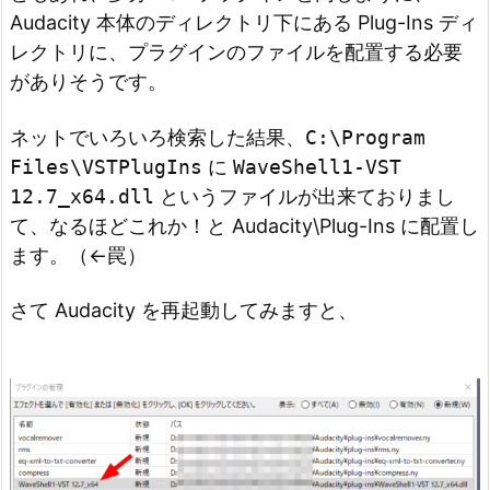
Audacity 本体のディレクトリ下にある Plug-Ins ディ
レクトリに、プラグインのファイルを配置する必要
がありそうです。
ネットでいろいろ検索した結果、
C:\Program
Files\VSTPlugIns
に
WaveShell1-VST
12.7_x64.dll
というファイルが出来ておりまし
て、なるほどこれか！と Audacity\Plug-Ins に配置し
ます。（←罠）
さて Audacity を再起動してみますと、