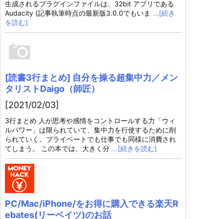
生成されるプラグインファイルは、32bit アプリである
Audacity (記事執筆時点の最新版3.0.0でもいま
…[続き
を読む]
[読書3行まとめ] 自分を操る超集中力／メン
タリストDaigo（師匠）
[2021/02/03]
3行まとめ 人が思考や感情をコントロールする力「ウィ
ルパワー」は限られていて、集中力を行使するために削
られていく。プライベートでも仕事でも同様に消費され
てしまう。 この本では、大きく分
…[続きを読む]
PC/Mac/iPhone/をお得に購入できる楽天R
ebates(リーベイツ)のお話