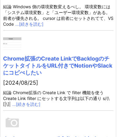
結論 Windows 側の環境変数変えるべし。 環境変数には
「システム環境変数」と「ユーザー環境変数」がある。
前者が優先される。 cursor は前者にセットされてて、VS
Code
…[続きを読む]
Chrome拡張のCreate LinkでBacklogのチ
ケットタイトルをURL付きでNotionやSlack
にコピぺしたい
[2024/08/25]
結論 Chrome拡張の Create Link で filter 機能を使う
Create Link filter にセットする文字列は以下の通り s/(\
[|\]|
…[続きを読む]