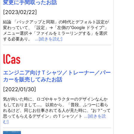
変更に手間取ったお話
[2023/02/22]
結論 「バックアップと同期」の時代とデフォルト設定が
変わっていて、「設定」→「左側の”Google ドライブ”」
メニュー選択→「ファイルをミラーリングする」を選択
する必要あり。
…[続きを読む]
エンジニア向けＴシャツ／トレーナー／パー
カーを販売してみたお話
[2022/01/30]
気が向いた時に、ロゴやキャラクターのデザインなんか
もしておりまして…。 以前から、「普段、ふつーに着ら
れるけど、同じお仕事されてる人が見た時に、”お？”って
思ってもらえるデザイン」のＴシャツ／ト
…[続きを読
む]