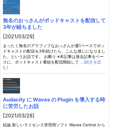
無名のおっさんがポッドキャストを配信して
3年が経ちました
[2021/03/29]
まったく無名のアラフィフなおっさんが週1ペースでポッ
ドキャストの配信を3年続けたら、こんな感じになりまし
た、というお話です。 お断り ※本記事は過去記事をベー
スに、ポッドキャスト番組を配信開始して
…[続きを読
む]
Audacity に Waves の Plugin を導入する時
に苦労したお話
[2021/03/28]
結論 新しいライセンス管理用ソフト Waves Central から