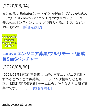
[2020/08/04]
まとめ 楽天Rebates(リーベイツ)を経由してApple公式ス
トアやDell/Lenovo/パソコン工房/マウスコンピューター
等の公式オンラインショップで購入するだけで、なぜか
1%～数%の
…[続きを読む]
Laravelエンジニア募集/フルリモート/急成
長SaaSベンチャー
[2020/06/30]
[2021/05/13更新] 事業拡大に伴い再度エンジニア採用す
すめるとのことで再募集。ミーティング情報なども修
正。 [2021/01/08更新] チームに合いそうな方を長期で募
集中です。ミーテ
…[続きを読む]
最近の開発メモ