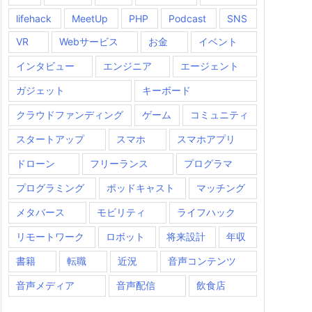
lifehack
MeetUp
PHP
Podcast
SNS
VR
Webサービス
お金
イベント
インタビュー
エンジニア
エージェント
ガジェット
キーボード
クラウドファンディング
ゲーム
コミュニティ
スタートアップ
スマホ
スマホアプリ
ドローン
フリーランス
プログラマ
プログラミング
ポッドキャスト
マッチング
メタバース
モビリティ
ライフハック
リモートワーク
ロボット
将来設計
年収
書籍
転職
近況
音声コンテンツ
音声メディア
音声配信
飲食店