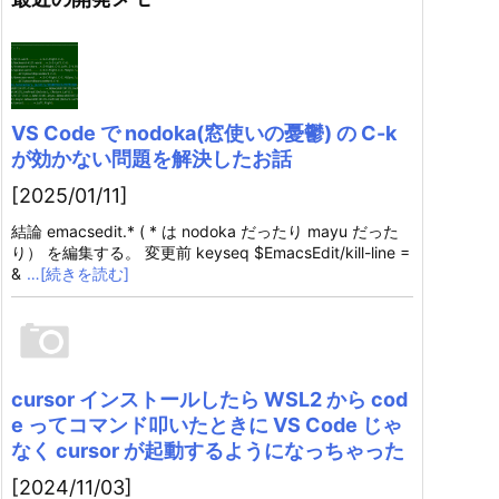
VS Code で nodoka(窓使いの憂鬱) の C-k
が効かない問題を解決したお話
[2025/01/11]
結論 emacsedit.* ( * は nodoka だったり mayu だった
り） を編集する。 変更前 keyseq $EmacsEdit/kill-line =
&
…[続きを読む]
cursor インストールしたら WSL2 から cod
e ってコマンド叩いたときに VS Code じゃ
なく cursor が起動するようになっちゃった
[2024/11/03]