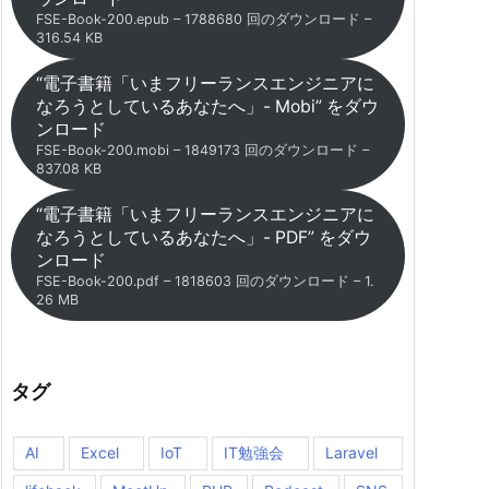
FSE-Book-200.epub – 1788680 回のダウンロード –
316.54 KB
“電子書籍「いまフリーランスエンジニアに
なろうとしているあなたへ」- Mobi” をダウ
ンロード
FSE-Book-200.mobi – 1849173 回のダウンロード –
837.08 KB
“電子書籍「いまフリーランスエンジニアに
なろうとしているあなたへ」- PDF” をダウ
ンロード
FSE-Book-200.pdf – 1818603 回のダウンロード – 1.
26 MB
タグ
AI
Excel
IoT
IT勉強会
Laravel