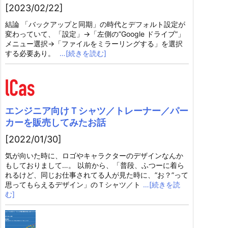
[2023/02/22]
結論 「バックアップと同期」の時代とデフォルト設定が
変わっていて、「設定」→「左側の”Google ドライブ”」
メニュー選択→「ファイルをミラーリングする」を選択
する必要あり。
…[続きを読む]
エンジニア向けＴシャツ／トレーナー／パー
カーを販売してみたお話
[2022/01/30]
気が向いた時に、ロゴやキャラクターのデザインなんか
もしておりまして…。 以前から、「普段、ふつーに着ら
れるけど、同じお仕事されてる人が見た時に、”お？”って
思ってもらえるデザイン」のＴシャツ／ト
…[続きを読
む]