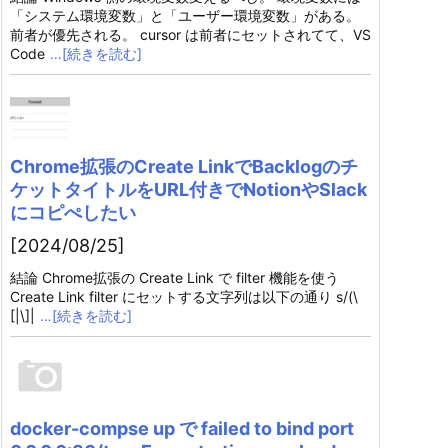
「システム環境変数」と「ユーザー環境変数」がある。
前者が優先される。 cursor は前者にセットされてて、VS
Code
…[続きを読む]
Chrome拡張のCreate LinkでBacklogのチ
ケットタイトルをURL付きでNotionやSlack
にコピぺしたい
[2024/08/25]
結論 Chrome拡張の Create Link で filter 機能を使う
Create Link filter にセットする文字列は以下の通り s/(\
[|\]|
…[続きを読む]
docker-compse up で failed to bind port