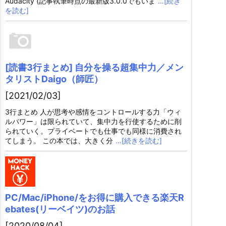
Audacity (記事執筆時点の最新版3.0.0でもいま
…[続き
を読む]
[読書3行まとめ] 自分を操る超集中力／メン
タリストDaigo（師匠）
[2021/02/03]
3行まとめ 人が思考や感情をコントロールする力「ウィ
ルパワー」は限られていて、集中力を行使するために削
られていく。プライベートでも仕事でも同様に消費され
てしまう。 この本では、大きく分
…[続きを読む]
PC/Mac/iPhone/をお得に購入できる楽天R
ebates(リーベイツ)のお話
[2020/08/04]