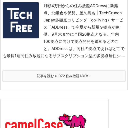
月額4万円からの住み放題ADDressに新拠
点、北鎌倉や伏見、屋久島も | TechCrunch
Japan多拠点コリビング（co-living）サービ
ス「ADDress」で今夏から新規９拠点が稼
働。
9月末までに全国26拠点となる。年内
100拠点に向けて拠点開発を進めるとのこ
と。
ADDress は、同社の拠点であればどこで
も最長1週間住み放題になるサブスクリプション型の多拠点居住シ ...
記事を読む
072.住み放題ADDr ...