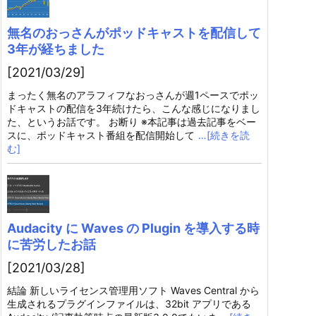
無名のおっさんがポッドキャストを配信して
3年が経ちました
[2021/03/29]
まったく無名のアラフィフなおっさんが週1ペースでポッ
ドキャストの配信を3年続けたら、こんな感じになりまし
た、というお話です。 お断り ※本記事は過去記事をベー
スに、ポッドキャスト番組を配信開始して
…[続きを読
む]
Audacity に Waves の Plugin を導入する時
に苦労したお話
[2021/03/28]
結論 新しいライセンス管理用ソフト Waves Central から
生成されるプラグインファイルは、32bit アプリである