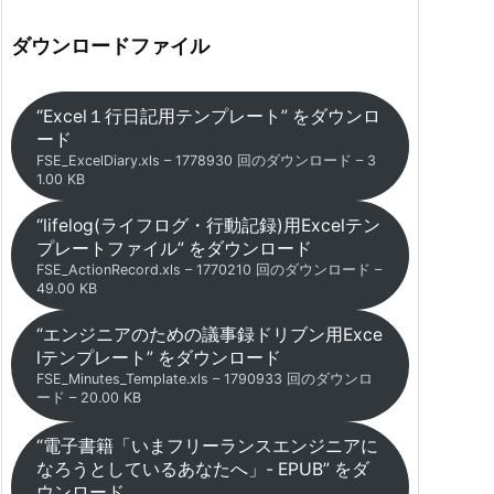
ダウンロードファイル
“Excel１行日記用テンプレート” をダウンロ
ード
FSE_ExcelDiary.xls – 1778930 回のダウンロード – 3
1.00 KB
“lifelog(ライフログ・行動記録)用Excelテン
プレートファイル” をダウンロード
FSE_ActionRecord.xls – 1770210 回のダウンロード –
49.00 KB
“エンジニアのための議事録ドリブン用Exce
lテンプレート” をダウンロード
FSE_Minutes_Template.xls – 1790933 回のダウンロ
ード – 20.00 KB
“電子書籍「いまフリーランスエンジニアに
なろうとしているあなたへ」- EPUB” をダ
ウンロード