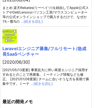
まとめ 楽天Rebates(リーベイツ)を経由してApple公式ス
トアやDell/Lenovo/パソコン工房/マウスコンピューター
等の公式オンラインショップで購入するだけで、なぜか
1%～数%の
…[続きを読む]
Laravelエンジニア募集/フルリモート/急成
長SaaSベンチャー
[2020/06/30]
[2021/05/13更新] 事業拡大に伴い再度エンジニア採用す
すめるとのことで再募集。ミーティング情報なども修
正。 [2021/01/08更新] チームに合いそうな方を長期で募
集中です。ミーテ
…[続きを読む]
最近の開発メモ