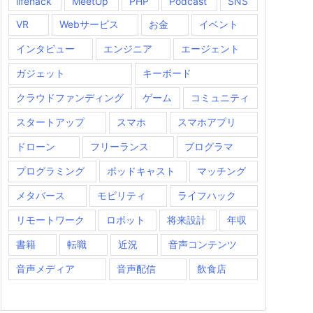
lifehack
MeetUp
PHP
Podcast
SNS
VR
Webサービス
お金
イベント
インタビュー
エンジニア
エージェント
ガジェット
キーボード
クラウドファンディング
ゲーム
コミュニティ
スタートアップ
スマホ
スマホアプリ
ドローン
フリーランス
プログラマ
プログラミング
ポッドキャスト
マッチング
メタバース
モビリティ
ライフハック
リモートワーク
ロボット
将来設計
年収
書籍
転職
近況
音声コンテンツ
音声メディア
音声配信
飲食店