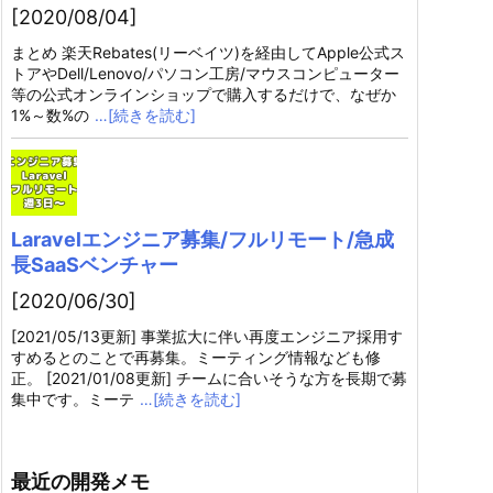
[2020/08/04]
まとめ 楽天Rebates(リーベイツ)を経由してApple公式ス
トアやDell/Lenovo/パソコン工房/マウスコンピューター
等の公式オンラインショップで購入するだけで、なぜか
1%～数%の
…[続きを読む]
Laravelエンジニア募集/フルリモート/急成
長SaaSベンチャー
[2020/06/30]
[2021/05/13更新] 事業拡大に伴い再度エンジニア採用す
すめるとのことで再募集。ミーティング情報なども修
正。 [2021/01/08更新] チームに合いそうな方を長期で募
集中です。ミーテ
…[続きを読む]
最近の開発メモ