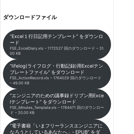
ダウンロードファイル
“Excel１行日記用テンプレート” をダウンロ
ード
FSE_ExcelDiary.xls – 1772527 回のダウンロード – 31.
00 KB
“lifelog(ライフログ・行動記録)用Excelテン
プレートファイル” をダウンロード
FSE_ActionRecord.xls – 1764029 回のダウンロード
– 49.00 KB
“エンジニアのための議事録ドリブン用Exce
lテンプレート” をダウンロード
FSE_Minutes_Template.xls – 1784471 回のダウンロー
ド – 20.00 KB
“電子書籍「いまフリーランスエンジニアに
なろうとしているあなたへ」- EPUB” をダ