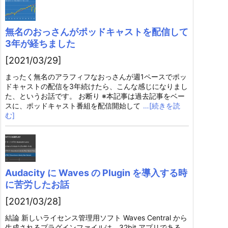
無名のおっさんがポッドキャストを配信して
3年が経ちました
[2021/03/29]
まったく無名のアラフィフなおっさんが週1ペースでポッ
ドキャストの配信を3年続けたら、こんな感じになりまし
た、というお話です。 お断り ※本記事は過去記事をベー
スに、ポッドキャスト番組を配信開始して
…[続きを読
む]
Audacity に Waves の Plugin を導入する時
に苦労したお話
[2021/03/28]
結論 新しいライセンス管理用ソフト Waves Central から
生成されるプラグインファイルは、32bit アプリである