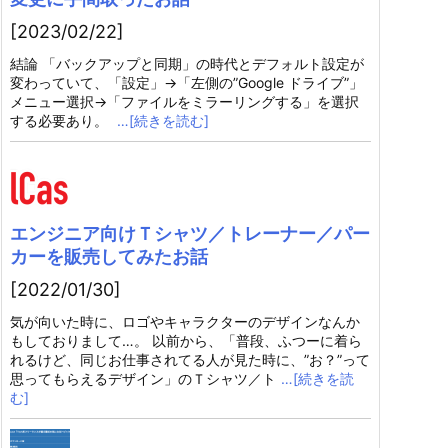
[2023/02/22]
結論 「バックアップと同期」の時代とデフォルト設定が
変わっていて、「設定」→「左側の”Google ドライブ”」
メニュー選択→「ファイルをミラーリングする」を選択
する必要あり。
…[続きを読む]
エンジニア向けＴシャツ／トレーナー／パー
カーを販売してみたお話
[2022/01/30]
気が向いた時に、ロゴやキャラクターのデザインなんか
もしておりまして…。 以前から、「普段、ふつーに着ら
れるけど、同じお仕事されてる人が見た時に、”お？”って
思ってもらえるデザイン」のＴシャツ／ト
…[続きを読
む]