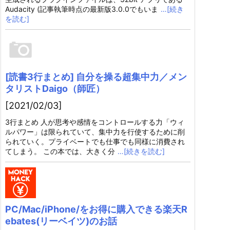
Audacity (記事執筆時点の最新版3.0.0でもいま
…[続き
を読む]
[読書3行まとめ] 自分を操る超集中力／メン
タリストDaigo（師匠）
[2021/02/03]
3行まとめ 人が思考や感情をコントロールする力「ウィ
ルパワー」は限られていて、集中力を行使するために削
られていく。プライベートでも仕事でも同様に消費され
てしまう。 この本では、大きく分
…[続きを読む]
PC/Mac/iPhone/をお得に購入できる楽天R
ebates(リーベイツ)のお話