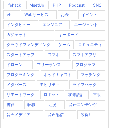
lifehack
MeetUp
PHP
Podcast
SNS
VR
Webサービス
お金
イベント
インタビュー
エンジニア
エージェント
ガジェット
キーボード
クラウドファンディング
ゲーム
コミュニティ
スタートアップ
スマホ
スマホアプリ
ドローン
フリーランス
プログラマ
プログラミング
ポッドキャスト
マッチング
メタバース
モビリティ
ライフハック
リモートワーク
ロボット
将来設計
年収
書籍
転職
近況
音声コンテンツ
音声メディア
音声配信
飲食店