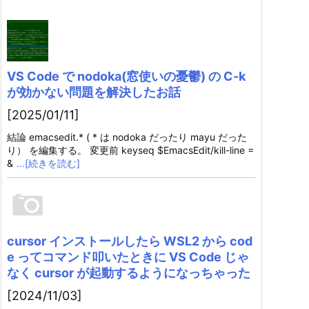
VS Code で nodoka(窓使いの憂鬱) の C-k
が効かない問題を解決したお話
[2025/01/11]
結論 emacsedit.* ( * は nodoka だったり mayu だった
り） を編集する。 変更前 keyseq $EmacsEdit/kill-line =
&
…[続きを読む]
cursor インストールしたら WSL2 から cod
e ってコマンド叩いたときに VS Code じゃ
なく cursor が起動するようになっちゃった
[2024/11/03]