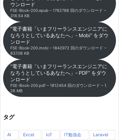
ウンロード
FSE-Book-200.epub – 1782788 回のダウンロード –
316.54 KB
“電子書籍「いまフリーランスエンジニアに
なろうとしているあなたへ」- Mobi” をダウ
ンロード
FSE-Book-200.mobi – 1842972 回のダウンロード –
837.08 KB
“電子書籍「いまフリーランスエンジニアに
なろうとしているあなたへ」- PDF” をダウ
ンロード
FSE-Book-200.pdf – 1812454 回のダウンロード – 1.
26 MB
タグ
AI
Excel
IoT
IT勉強会
Laravel