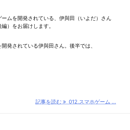
ゲームを開発されている、伊與田（いよだ）さん
後編）をお届けします。
を開発されている伊與田さん。後半では、
記事を読む
012.スマホゲーム ...