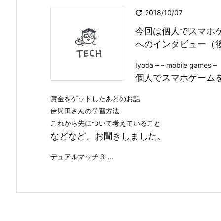

2018/10/07
今回は個人でスマホ
へのインタビュー（
Iyoda – – mobile games –
個人でスマホゲーム
賞金をゲットしたあとのお話
伊與田さんの学習方法
これから先について考えていること
などなど、お聞きしました。
デュアルマッチ３ ...