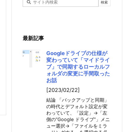
最新記事
Googleドライブの仕様が
変わっていて「マイドライ
ブ」で同期するローカルフ
ォルダの変更に手間取った
お話
[2023/02/22]
結論 「バックアップと同期」
の時代とデフォルト設定が変
わっていて、「設定」→「左
側の”Google ドライブ”」メニ
ュー選択→「ファイルをミラ