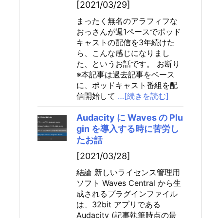
[2021/03/29]
まったく無名のアラフィフな
おっさんが週1ペースでポッド
キャストの配信を3年続けた
ら、こんな感じになりまし
た、というお話です。 お断り
※本記事は過去記事をベース
に、ポッドキャスト番組を配
信開始して
…[続きを読む]
Audacity に Waves の Plu
gin を導入する時に苦労し
たお話
[2021/03/28]
結論 新しいライセンス管理用
ソフト Waves Central から生
成されるプラグインファイル
は、32bit アプリである
Audacity (記事執筆時点の最