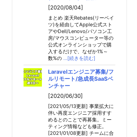
[2020/08/04]
まとめ 楽天Rebates(リーベイ
ツ)を経由してApple公式スト
アやDell/Lenovo/パソコン工
房/マウスコンピューター等の
公式オンラインショップで購
入するだけで、なぜか1%～
数%の
…[続きを読む]
Laravelエンジニア募集/フ
ルリモート/急成長SaaSベ
ンチャー
[2020/06/30]
[2021/05/13更新] 事業拡大に
伴い再度エンジニア採用すす
めるとのことで再募集。ミー
ティング情報なども修正。
[2021/01/08更新] チームに合