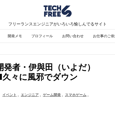
フリーランスエンジニアがいろいろ愉しんでるサイト
開発メモ
プロフィール
お問い合わせ
お仕事のご依
人開発者・伊與田（いよだ）
■久々に風邪でダウン
,
イベント
,
エンジニア
,
ゲーム開発
,
スマホゲーム
,