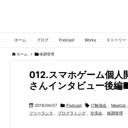
ホーム
ブログ
Podcast
Works
ストーリー

ホーム
>

体調管理
012.スマホゲーム個
さんインタビュー後編

2018/06/07

Podcast

IT勉強会
,
MeetUp
フリーランス
,
プログラミング
,
交流会
,
体調管理