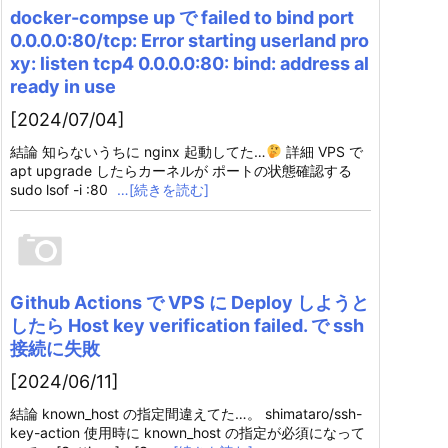
docker-compse up で failed to bind port
0.0.0.0:80/tcp: Error starting userland pro
xy: listen tcp4 0.0.0.0:80: bind: address al
ready in use
[2024/07/04]
結論 知らないうちに nginx 起動してた…
詳細 VPS で
apt upgrade したらカーネルが ポートの状態確認する
sudo lsof -i :80
…[続きを読む]
Github Actions で VPS に Deploy しようと
したら Host key verification failed. で ssh
接続に失敗
[2024/06/11]
結論 known_host の指定間違えてた…。 shimataro/ssh-
key-action 使用時に known_host の指定が必須になって