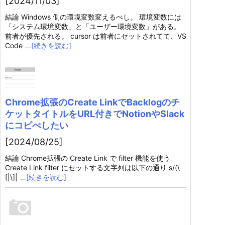
[2024/11/03]
結論 Windows 側の環境変数変えるべし。 環境変数には
「システム環境変数」と「ユーザー環境変数」がある。
前者が優先される。 cursor は前者にセットされてて、VS
Code
…[続きを読む]
Chrome拡張のCreate LinkでBacklogのチ
ケットタイトルをURL付きでNotionやSlack
にコピぺしたい
[2024/08/25]
結論 Chrome拡張の Create Link で filter 機能を使う
Create Link filter にセットする文字列は以下の通り s/(\
[|\]|
…[続きを読む]