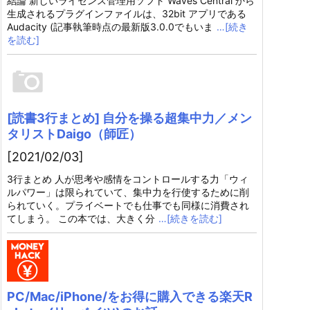
結論 新しいライセンス管理用ソフト Waves Central から
生成されるプラグインファイルは、32bit アプリである
Audacity (記事執筆時点の最新版3.0.0でもいま
…[続き
を読む]
[読書3行まとめ] 自分を操る超集中力／メン
タリストDaigo（師匠）
[2021/02/03]
3行まとめ 人が思考や感情をコントロールする力「ウィ
ルパワー」は限られていて、集中力を行使するために削
られていく。プライベートでも仕事でも同様に消費され
てしまう。 この本では、大きく分
…[続きを読む]
PC/Mac/iPhone/をお得に購入できる楽天R