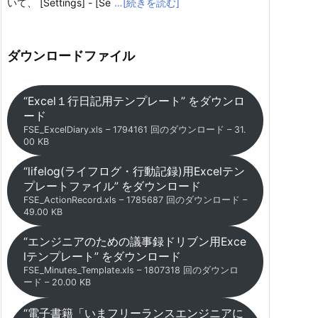
いて、 [Settings] - [Se
…[続きを読む]
ダウンロードファイル
“Excel１行日記用テンプレート” をダウンロ
ード
FSE_ExcelDiary.xls – 1794161 回のダウンロード – 31.
00 KB
“lifelog(ライフログ・行動記録)用Excelテン
プレートファイル” をダウンロード
FSE_ActionRecord.xls – 1785687 回のダウンロード –
49.00 KB
“エンジニアのための議事録ドリブン用Exce
lテンプレート” をダウンロード
FSE_Minutes_Template.xls – 1807318 回のダウンロ
ード – 20.00 KB
“電子書籍「いまフリーランスエンジニアに