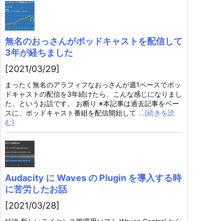
無名のおっさんがポッドキャストを配信して
3年が経ちました
[2021/03/29]
まったく無名のアラフィフなおっさんが週1ペースでポッ
ドキャストの配信を3年続けたら、こんな感じになりまし
た、というお話です。 お断り ※本記事は過去記事をベー
スに、ポッドキャスト番組を配信開始して
…[続きを読
む]
Audacity に Waves の Plugin を導入する時
に苦労したお話
[2021/03/28]