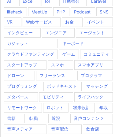
AI
Excel
IoT
IT勉強会
Laravel
lifehack
MeetUp
PHP
Podcast
SNS
VR
Webサービス
お金
イベント
インタビュー
エンジニア
エージェント
ガジェット
キーボード
クラウドファンディング
ゲーム
コミュニティ
スタートアップ
スマホ
スマホアプリ
ドローン
フリーランス
プログラマ
プログラミング
ポッドキャスト
マッチング
メタバース
モビリティ
ライフハック
リモートワーク
ロボット
将来設計
年収
書籍
転職
近況
音声コンテンツ
音声メディア
音声配信
飲食店