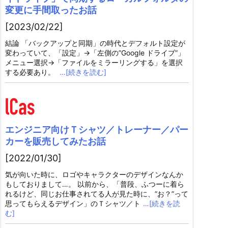
変更に手間取ったお話
[2023/02/22]
結論 「バックアップと同期」の時代とデフォルト設定が
変わっていて、「設定」→「左側の”Google ドライブ”」
メニュー選択→「ファイルをミラーリングする」を選択
する必要あり。
…[続きを読む]
エンジニア向けＴシャツ／トレーナー／パー
カーを販売してみたお話
[2022/01/30]
気が向いた時に、ロゴやキャラクターのデザインなんか
もしておりまして…。 以前から、「普段、ふつーに着ら
れるけど、同じお仕事されてる人が見た時に、”お？”って
思ってもらえるデザイン」のＴシャツ／ト
…[続きを読
む]