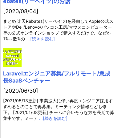
ebates(リーベイツ)のお話
[2020/08/04]
まとめ 楽天Rebates(リーベイツ)を経由してApple公式ス
トアやDell/Lenovo/パソコン工房/マウスコンピューター
等の公式オンラインショップで購入するだけで、なぜか
1%～数%の
…[続きを読む]
Laravelエンジニア募集/フルリモート/急成
長SaaSベンチャー
[2020/06/30]
[2021/05/13更新] 事業拡大に伴い再度エンジニア採用す
すめるとのことで再募集。ミーティング情報なども修
正。 [2021/01/08更新] チームに合いそうな方を長期で募
集中です。ミーテ
…[続きを読む]