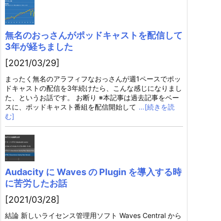
無名のおっさんがポッドキャストを配信して
3年が経ちました
[2021/03/29]
まったく無名のアラフィフなおっさんが週1ペースでポッ
ドキャストの配信を3年続けたら、こんな感じになりまし
た、というお話です。 お断り ※本記事は過去記事をベー
スに、ポッドキャスト番組を配信開始して
…[続きを読
む]
Audacity に Waves の Plugin を導入する時
に苦労したお話
[2021/03/28]
結論 新しいライセンス管理用ソフト Waves Central から