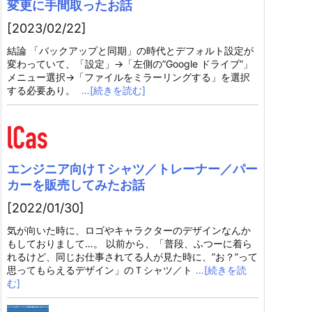
変更に手間取ったお話
[2023/02/22]
結論 「バックアップと同期」の時代とデフォルト設定が
変わっていて、「設定」→「左側の”Google ドライブ”」
メニュー選択→「ファイルをミラーリングする」を選択
する必要あり。
…[続きを読む]
エンジニア向けＴシャツ／トレーナー／パー
カーを販売してみたお話
[2022/01/30]
気が向いた時に、ロゴやキャラクターのデザインなんか
もしておりまして…。 以前から、「普段、ふつーに着ら
れるけど、同じお仕事されてる人が見た時に、”お？”って
思ってもらえるデザイン」のＴシャツ／ト
…[続きを読
む]