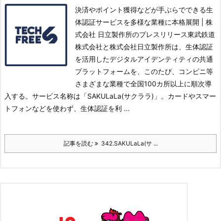
決済やポイント獲得などが手ぶらでできる生
体認証サービスを多様な業種に本格展開 | 株
式会社 日立製作所のプレスリリース東武鉄道
株式会社と株式会社日立製作所は、生体認証
を活用したデジタルアイデンティティの共通
プラットフォームを、このたび、コンビニ等
さまざまな業種で全国100カ所以上に順次導
入する。
サービス名称は「SAKULaLa(サクララ)」。カードやスマー
トフォンなどを使わず、生体認証を利 ...
記事を読む
342.SAKULaLa(サ ...