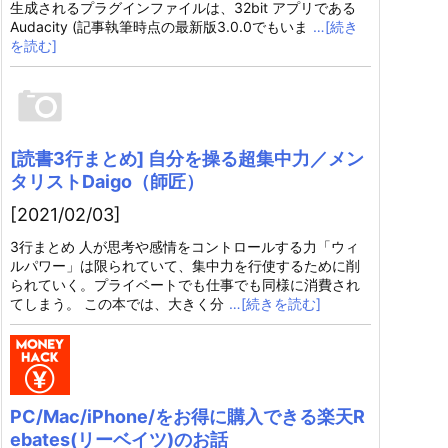
生成されるプラグインファイルは、32bit アプリである
Audacity (記事執筆時点の最新版3.0.0でもいま
…[続き
を読む]
[読書3行まとめ] 自分を操る超集中力／メン
タリストDaigo（師匠）
[2021/02/03]
3行まとめ 人が思考や感情をコントロールする力「ウィ
ルパワー」は限られていて、集中力を行使するために削
られていく。プライベートでも仕事でも同様に消費され
てしまう。 この本では、大きく分
…[続きを読む]
PC/Mac/iPhone/をお得に購入できる楽天R
ebates(リーベイツ)のお話