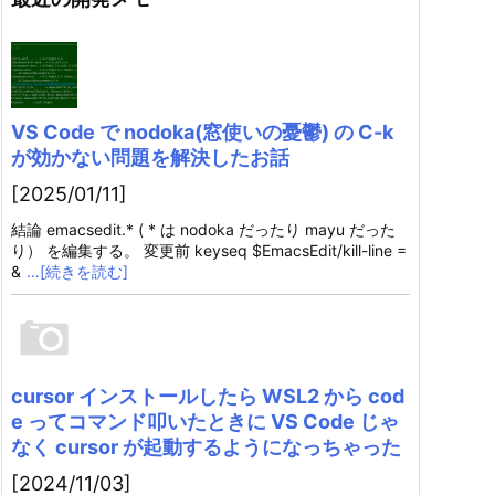
VS Code で nodoka(窓使いの憂鬱) の C-k
が効かない問題を解決したお話
[2025/01/11]
結論 emacsedit.* ( * は nodoka だったり mayu だった
り） を編集する。 変更前 keyseq $EmacsEdit/kill-line =
&
…[続きを読む]
cursor インストールしたら WSL2 から cod
e ってコマンド叩いたときに VS Code じゃ
なく cursor が起動するようになっちゃった
[2024/11/03]