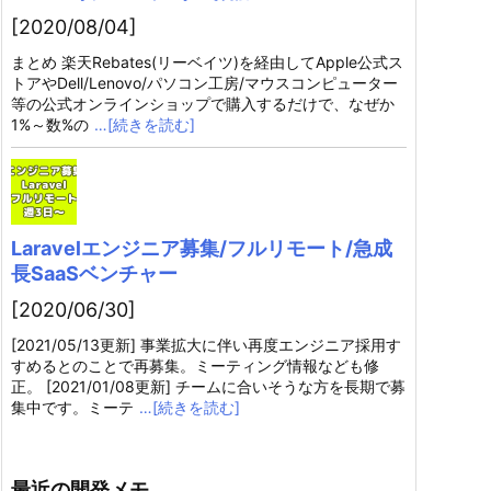
[2020/08/04]
まとめ 楽天Rebates(リーベイツ)を経由してApple公式ス
トアやDell/Lenovo/パソコン工房/マウスコンピューター
等の公式オンラインショップで購入するだけで、なぜか
1%～数%の
…[続きを読む]
Laravelエンジニア募集/フルリモート/急成
長SaaSベンチャー
[2020/06/30]
[2021/05/13更新] 事業拡大に伴い再度エンジニア採用す
すめるとのことで再募集。ミーティング情報なども修
正。 [2021/01/08更新] チームに合いそうな方を長期で募
集中です。ミーテ
…[続きを読む]
最近の開発メモ