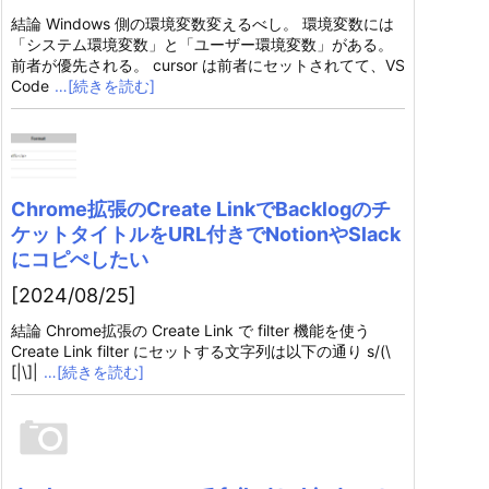
結論 Windows 側の環境変数変えるべし。 環境変数には
「システム環境変数」と「ユーザー環境変数」がある。
前者が優先される。 cursor は前者にセットされてて、VS
Code
…[続きを読む]
Chrome拡張のCreate LinkでBacklogのチ
ケットタイトルをURL付きでNotionやSlack
にコピぺしたい
[2024/08/25]
結論 Chrome拡張の Create Link で filter 機能を使う
Create Link filter にセットする文字列は以下の通り s/(\
[|\]|
…[続きを読む]