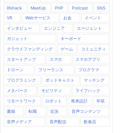
lifehack
MeetUp
PHP
Podcast
SNS
VR
Webサービス
お金
イベント
インタビュー
エンジニア
エージェント
ガジェット
キーボード
クラウドファンディング
ゲーム
コミュニティ
スタートアップ
スマホ
スマホアプリ
ドローン
フリーランス
プログラマ
プログラミング
ポッドキャスト
マッチング
メタバース
モビリティ
ライフハック
リモートワーク
ロボット
将来設計
年収
書籍
転職
近況
音声コンテンツ
音声メディア
音声配信
飲食店