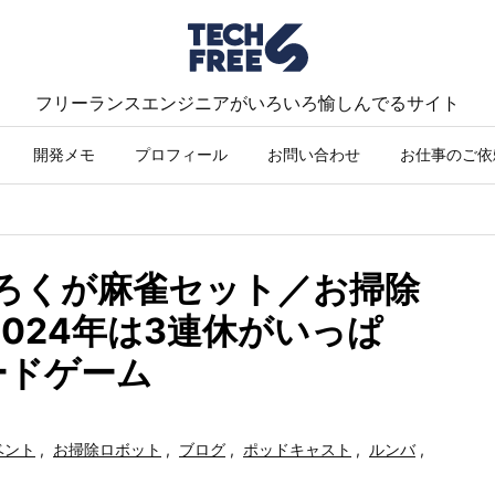
フリーランスエンジニアがいろいろ愉しんでるサイト
開発メモ
プロフィール
お問い合わせ
お仕事のご依
ふろくが麻雀セット／お掃除
024年は3連休がいっぱ
ードゲーム
ベント
,
お掃除ロボット
,
ブログ
,
ポッドキャスト
,
ルンバ
,