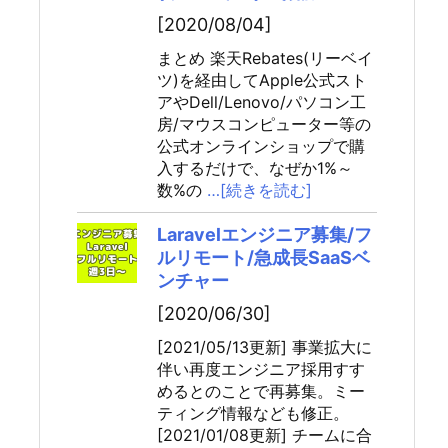
[2020/08/04]
まとめ 楽天Rebates(リーベイ
ツ)を経由してApple公式スト
アやDell/Lenovo/パソコン工
房/マウスコンピューター等の
公式オンラインショップで購
入するだけで、なぜか1%～
数%の
…[続きを読む]
Laravelエンジニア募集/フ
ルリモート/急成長SaaSベ
ンチャー
[2020/06/30]
[2021/05/13更新] 事業拡大に
伴い再度エンジニア採用すす
めるとのことで再募集。ミー
ティング情報なども修正。
[2021/01/08更新] チームに合