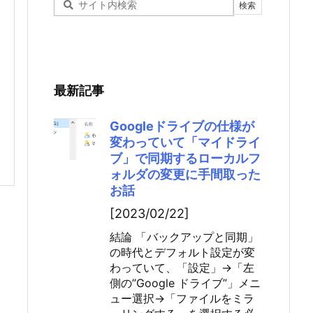
最新記事
Googleドライブの仕様が
変わっていて「マイドライ
ブ」で同期するローカルフ
ォルダの変更に手間取った
お話
[2023/02/22]
結論 「バックアップと同期」
の時代とデフォルト設定が変
わっていて、「設定」→「左
側の”Google ドライブ”」メニ
ュー選択→「ファイルをミラ