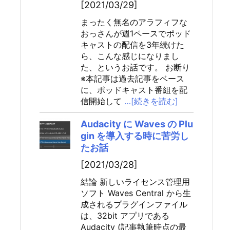
[2021/03/29]
まったく無名のアラフィフな
おっさんが週1ペースでポッド
キャストの配信を3年続けた
ら、こんな感じになりまし
た、というお話です。 お断り
※本記事は過去記事をベース
に、ポッドキャスト番組を配
信開始して
…[続きを読む]
Audacity に Waves の Plu
gin を導入する時に苦労し
たお話
[2021/03/28]
結論 新しいライセンス管理用
ソフト Waves Central から生
成されるプラグインファイル
は、32bit アプリである
Audacity (記事執筆時点の最