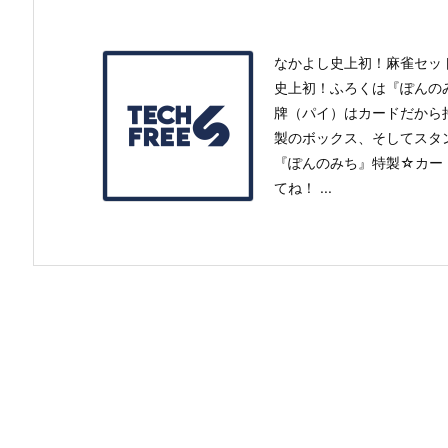
なかよし史上初！麻雀セット
史上初！ふろくは『ぽんの
牌（パイ）はカードだから
製のボックス、そしてスタ
『ぽんのみち』特製☆カー
てね！ ...