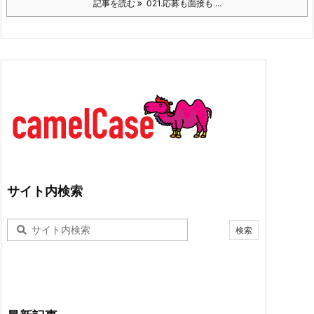
記事を読む
021.応募も面接も ...
サイト内検索