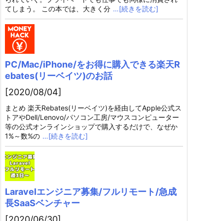
てしまう。 この本では、大きく分
…[続きを読む]
PC/Mac/iPhone/をお得に購入できる楽天R
ebates(リーベイツ)のお話
[2020/08/04]
まとめ 楽天Rebates(リーベイツ)を経由してApple公式ス
トアやDell/Lenovo/パソコン工房/マウスコンピューター
等の公式オンラインショップで購入するだけで、なぜか
1%～数%の
…[続きを読む]
Laravelエンジニア募集/フルリモート/急成
長SaaSベンチャー
[2020/06/30]