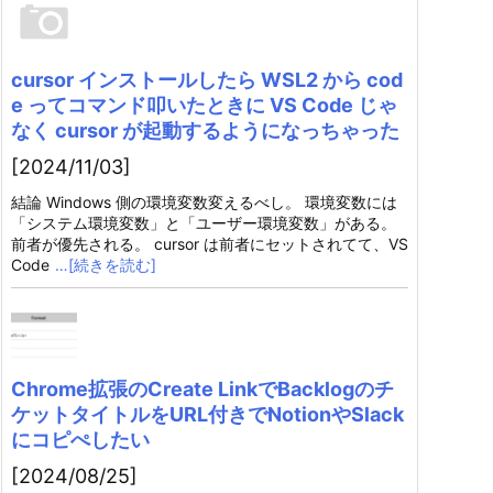
cursor インストールしたら WSL2 から cod
e ってコマンド叩いたときに VS Code じゃ
なく cursor が起動するようになっちゃった
[2024/11/03]
結論 Windows 側の環境変数変えるべし。 環境変数には
「システム環境変数」と「ユーザー環境変数」がある。
前者が優先される。 cursor は前者にセットされてて、VS
Code
…[続きを読む]
Chrome拡張のCreate LinkでBacklogのチ
ケットタイトルをURL付きでNotionやSlack
にコピぺしたい
[2024/08/25]