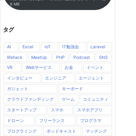
6 MB
タグ
AI
Excel
IoT
IT勉強会
Laravel
lifehack
MeetUp
PHP
Podcast
SNS
VR
Webサービス
お金
イベント
インタビュー
エンジニア
エージェント
ガジェット
キーボード
クラウドファンディング
ゲーム
コミュニティ
スタートアップ
スマホ
スマホアプリ
ドローン
フリーランス
プログラマ
プログラミング
ポッドキャスト
マッチング