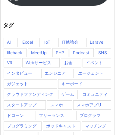
タグ
AI
Excel
IoT
IT勉強会
Laravel
lifehack
MeetUp
PHP
Podcast
SNS
VR
Webサービス
お金
イベント
インタビュー
エンジニア
エージェント
ガジェット
キーボード
クラウドファンディング
ゲーム
コミュニティ
スタートアップ
スマホ
スマホアプリ
ドローン
フリーランス
プログラマ
プログラミング
ポッドキャスト
マッチング