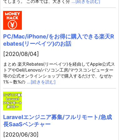
てしまう。 この本では、大きく分
…[続きを読む]
PC/Mac/iPhone/をお得に購入できる楽天R
ebates(リーベイツ)のお話
[2020/08/04]
まとめ 楽天Rebates(リーベイツ)を経由してApple公式ス
トアやDell/Lenovo/パソコン工房/マウスコンピューター
等の公式オンラインショップで購入するだけで、なぜか
1%～数%の
…[続きを読む]
Laravelエンジニア募集/フルリモート/急成
長SaaSベンチャー
[2020/06/30]