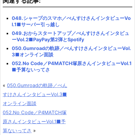
関連する記事:
048.シャープのスマホ／ぺんすけさんインタビューVo
l.1■サーバー引っ越し
049.おからスタートアップ／ぺんすけさんインタビュ
ーVol.2■PayPay第2弾とSpotify
050.Gumroadの軌跡／ぺんすけさんインタビューVol.
3■オンライン面談
052.No Code／P4MATCH塚原さんインタビューVol.1
■予算ないってさ
«
050.Gumroadの軌跡／ぺん
すけさんインタビューVol.3■
オンライン面談
052.No Code／P4MATCH塚
原さんインタビューVol.1■予
算ないってさ
»