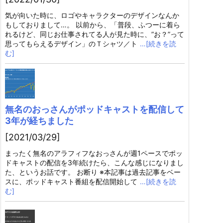
気が向いた時に、ロゴやキャラクターのデザインなんか
もしておりまして…。 以前から、「普段、ふつーに着ら
れるけど、同じお仕事されてる人が見た時に、”お？”って
思ってもらえるデザイン」のＴシャツ／ト
…[続きを読
む]
無名のおっさんがポッドキャストを配信して
3年が経ちました
[2021/03/29]
まったく無名のアラフィフなおっさんが週1ペースでポッ
ドキャストの配信を3年続けたら、こんな感じになりまし
た、というお話です。 お断り ※本記事は過去記事をベー
スに、ポッドキャスト番組を配信開始して
…[続きを読
む]