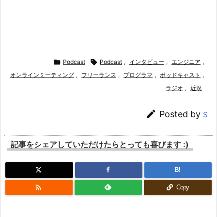

Podcast

Podcast
,
インタビュー
,
エンジニア
,
オンラインミーティング
,
フリーランス
,
プログラマ
,
ポッドキャスト
,
ラジオ
,
近況

Posted by
S
記事をシェアしていただけたらとっても喜びます :)
B!

Copy