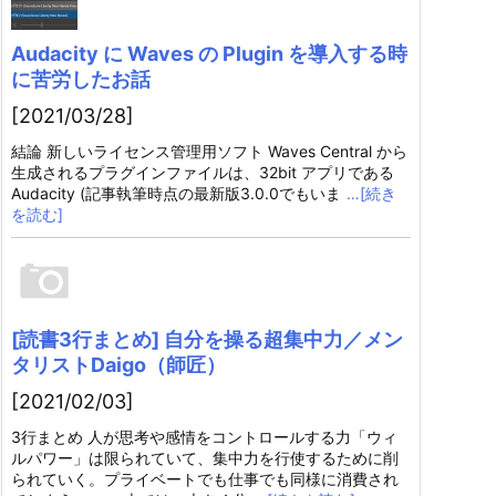
Audacity に Waves の Plugin を導入する時
に苦労したお話
[2021/03/28]
結論 新しいライセンス管理用ソフト Waves Central から
生成されるプラグインファイルは、32bit アプリである
Audacity (記事執筆時点の最新版3.0.0でもいま
…[続き
を読む]
[読書3行まとめ] 自分を操る超集中力／メン
タリストDaigo（師匠）
[2021/02/03]
3行まとめ 人が思考や感情をコントロールする力「ウィ
ルパワー」は限られていて、集中力を行使するために削
られていく。プライベートでも仕事でも同様に消費され