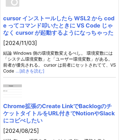
cursor インストールしたら WSL2 から cod
e ってコマンド叩いたときに VS Code じゃ
なく cursor が起動するようになっちゃった
[2024/11/03]
結論 Windows 側の環境変数変えるべし。 環境変数には
「システム環境変数」と「ユーザー環境変数」がある。
前者が優先される。 cursor は前者にセットされてて、VS
Code
…[続きを読む]
Chrome拡張のCreate LinkでBacklogのチ
ケットタイトルをURL付きでNotionやSlack
にコピぺしたい
[2024/08/25]