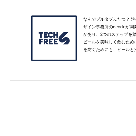
なんでプルタブふたつ？ 泡
ザイン事務所のnendoが開
があり、2つのステップを
ビールを美味しく飲むため
を防ぐためにも、ビールと泡の