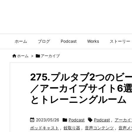
ホーム
ブログ
Podcast
Works
ストーリー

ホーム
>

アーカイブ
275.プルタブ2つの
／アーカイブサイト6
とトレーニングルーム

2023/05/26

Podcast

Podcast
,
アーカイ
ポッドキャスト
,
蚊取り器
,
音声コンテンツ
,
音声メ