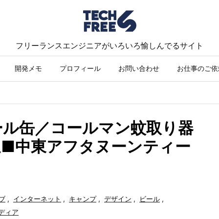
フリーランスエンジニアがいろいろ愉しんでるサイト
開発メモ
プロフィール
お問い合わせ
お仕事のご依
ビール缶／コールマン蚊取り器
選■中東アフタヌーンティー
ブ
,
インターネット
,
キャンプ
,
デザイン
,
ビール
,
ディア