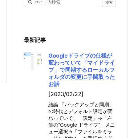
最新記事
Googleドライブの仕様が
変わっていて「マイドライ
ブ」で同期するローカルフ
ォルダの変更に手間取った
お話
[2023/02/22]
結論 「バックアップと同期」
の時代とデフォルト設定が変
わっていて、「設定」→「左
側の”Google ドライブ”」メニ
ュー選択→「ファイルをミラ