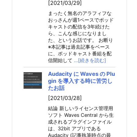
[2021/03/29]
まったく無名のアラフィフな
おっさんが週1ペースでポッド
キャストの配信を3年続けた
ら、こんな感じになりまし
た、というお話です。 お断り
※本記事は過去記事をベース
に、ポッドキャスト番組を配
信開始して
…[続きを読む]
Audacity に Waves の Plu
gin を導入する時に苦労し
たお話
[2021/03/28]
結論 新しいライセンス管理用
ソフト Waves Central から生
成されるプラグインファイル
は、32bit アプリである
Audacity (記事執筆時点の最