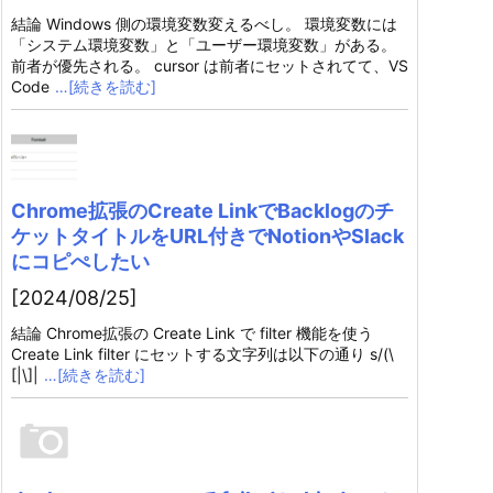
結論 Windows 側の環境変数変えるべし。 環境変数には
「システム環境変数」と「ユーザー環境変数」がある。
前者が優先される。 cursor は前者にセットされてて、VS
Code
…[続きを読む]
Chrome拡張のCreate LinkでBacklogのチ
ケットタイトルをURL付きでNotionやSlack
にコピぺしたい
[2024/08/25]
結論 Chrome拡張の Create Link で filter 機能を使う
Create Link filter にセットする文字列は以下の通り s/(\
[|\]|
…[続きを読む]