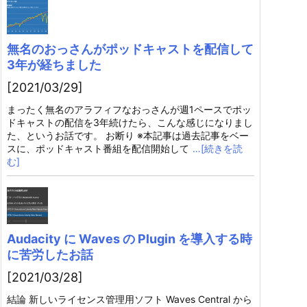
無名のおっさんがポッドキャストを配信して
3年が経ちました
[2021/03/29]
まったく無名のアラフィフなおっさんが週1ペースでポッ
ドキャストの配信を3年続けたら、こんな感じになりまし
た、というお話です。 お断り ※本記事は過去記事をベー
スに、ポッドキャスト番組を配信開始して
…[続きを読
む]
Audacity に Waves の Plugin を導入する時
に苦労したお話
[2021/03/28]
結論 新しいライセンス管理用ソフト Waves Central から