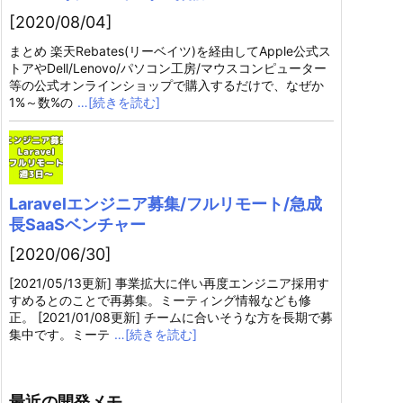
[2020/08/04]
まとめ 楽天Rebates(リーベイツ)を経由してApple公式ス
トアやDell/Lenovo/パソコン工房/マウスコンピューター
等の公式オンラインショップで購入するだけで、なぜか
1%～数%の
…[続きを読む]
Laravelエンジニア募集/フルリモート/急成
長SaaSベンチャー
[2020/06/30]
[2021/05/13更新] 事業拡大に伴い再度エンジニア採用す
すめるとのことで再募集。ミーティング情報なども修
正。 [2021/01/08更新] チームに合いそうな方を長期で募
集中です。ミーテ
…[続きを読む]
最近の開発メモ