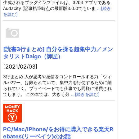
生成されるプラグインファイルは、32bit アプリである
Audacity (記事執筆時点の最新版3.0.0でもいま
…[続き
を読む]
[読書3行まとめ] 自分を操る超集中力／メン
タリストDaigo（師匠）
[2021/02/03]
3行まとめ 人が思考や感情をコントロールする力「ウィ
ルパワー」は限られていて、集中力を行使するために削
られていく。プライベートでも仕事でも同様に消費され
てしまう。 この本では、大きく分
…[続きを読む]
PC/Mac/iPhone/をお得に購入できる楽天R
ebates(リーベイツ)のお話