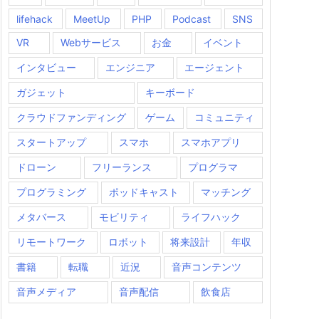
lifehack
MeetUp
PHP
Podcast
SNS
VR
Webサービス
お金
イベント
インタビュー
エンジニア
エージェント
ガジェット
キーボード
クラウドファンディング
ゲーム
コミュニティ
スタートアップ
スマホ
スマホアプリ
ドローン
フリーランス
プログラマ
プログラミング
ポッドキャスト
マッチング
メタバース
モビリティ
ライフハック
リモートワーク
ロボット
将来設計
年収
書籍
転職
近況
音声コンテンツ
音声メディア
音声配信
飲食店