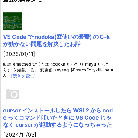
VS Code で nodoka(窓使いの憂鬱) の C-k
が効かない問題を解決したお話
[2025/01/11]
結論 emacsedit.* ( * は nodoka だったり mayu だった
り） を編集する。 変更前 keyseq $EmacsEdit/kill-line =
&
…[続きを読む]
cursor インストールしたら WSL2 から cod
e ってコマンド叩いたときに VS Code じゃ
なく cursor が起動するようになっちゃった
[2024/11/03]