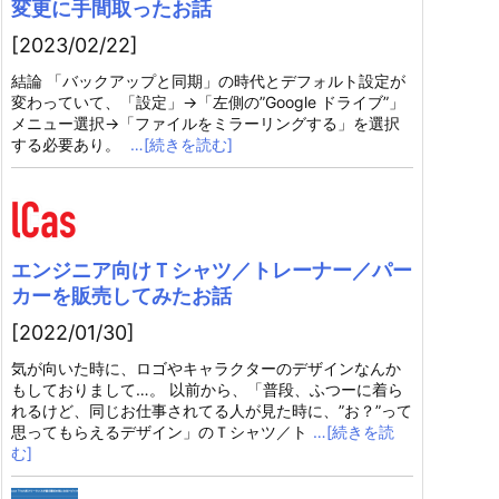
変更に手間取ったお話
[2023/02/22]
結論 「バックアップと同期」の時代とデフォルト設定が
変わっていて、「設定」→「左側の”Google ドライブ”」
メニュー選択→「ファイルをミラーリングする」を選択
する必要あり。
…[続きを読む]
エンジニア向けＴシャツ／トレーナー／パー
カーを販売してみたお話
[2022/01/30]
気が向いた時に、ロゴやキャラクターのデザインなんか
もしておりまして…。 以前から、「普段、ふつーに着ら
れるけど、同じお仕事されてる人が見た時に、”お？”って
思ってもらえるデザイン」のＴシャツ／ト
…[続きを読
む]