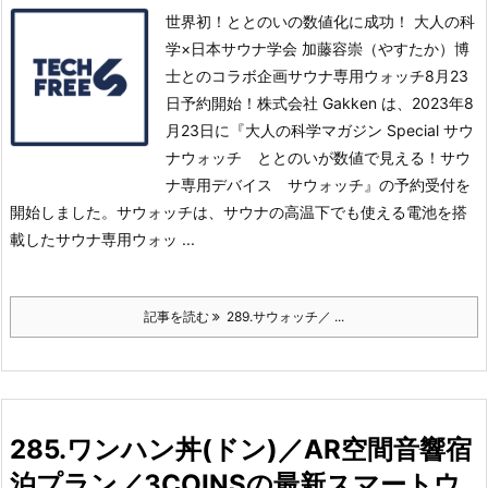
世界初！ととのいの数値化に成功！ 大人の科
学×日本サウナ学会 加藤容崇（やすたか）博
士とのコラボ企画サウナ専用ウォッチ8月23
日予約開始！株式会社 Gakken は、2023年8
月23日に『大人の科学マガジン Special サウ
ナウォッチ ととのいが数値で見える！サウ
ナ専用デバイス サウォッチ』の予約受付を
開始しました。
サウォッチは、サウナの高温下でも使える電池を搭
載したサウナ専用ウォッ ...
記事を読む
289.サウォッチ／ ...
285.ワンハン丼(ドン)／AR空間音響宿
泊プラン／3COINSの最新スマートウ