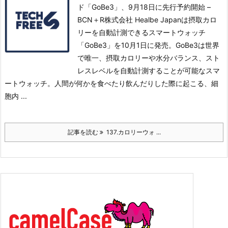
ド「GoBe3」、9月18日に先行予約開始 –
BCN＋R株式会社 Healbe Japanは摂取カロ
リーを自動計測できるスマートウォッチ
「GoBe3」を10月1日に発売。
GoBe3は世界
で唯一、摂取カロリーや水分バランス、スト
レスレベルを自動計測することが可能なスマ
ートウォッチ。
人間が何かを食べたり飲んだりした際に起こる、細
胞内 ...
記事を読む
137.カロリーウォ ...