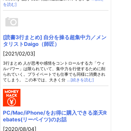
を読む]
[読書3行まとめ] 自分を操る超集中力／メン
タリストDaigo（師匠）
[2021/02/03]
3行まとめ 人が思考や感情をコントロールする力「ウィ
ルパワー」は限られていて、集中力を行使するために削
られていく。プライベートでも仕事でも同様に消費され
てしまう。 この本では、大きく分
…[続きを読む]
PC/Mac/iPhone/をお得に購入できる楽天R
ebates(リーベイツ)のお話
[2020/08/04]