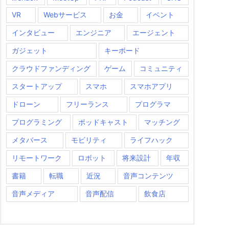
VR
Webサービス
お金
イベント
インタビュー
エンジニア
エージェント
ガジェット
キーボード
クラウドファンディング
ゲーム
コミュニティ
スタートアップ
スマホ
スマホアプリ
ドローン
フリーランス
プログラマ
プログラミング
ポッドキャスト
マッチング
メタバース
モビリティ
ライフハック
リモートワーク
ロボット
将来設計
年収
書籍
転職
近況
音声コンテンツ
音声メディア
音声配信
飲食店