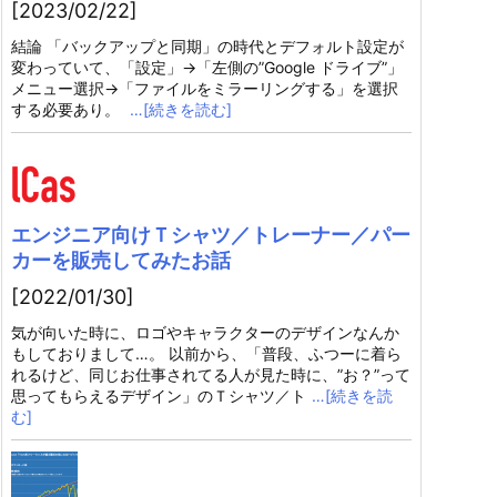
[2023/02/22]
結論 「バックアップと同期」の時代とデフォルト設定が
変わっていて、「設定」→「左側の”Google ドライブ”」
メニュー選択→「ファイルをミラーリングする」を選択
する必要あり。
…[続きを読む]
エンジニア向けＴシャツ／トレーナー／パー
カーを販売してみたお話
[2022/01/30]
気が向いた時に、ロゴやキャラクターのデザインなんか
もしておりまして…。 以前から、「普段、ふつーに着ら
れるけど、同じお仕事されてる人が見た時に、”お？”って
思ってもらえるデザイン」のＴシャツ／ト
…[続きを読
む]