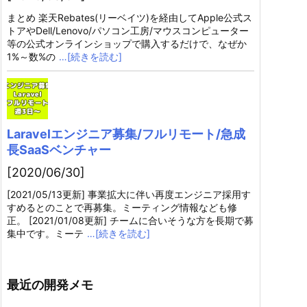
まとめ 楽天Rebates(リーベイツ)を経由してApple公式ス
トアやDell/Lenovo/パソコン工房/マウスコンピューター
等の公式オンラインショップで購入するだけで、なぜか
1%～数%の
…[続きを読む]
Laravelエンジニア募集/フルリモート/急成
長SaaSベンチャー
[2020/06/30]
[2021/05/13更新] 事業拡大に伴い再度エンジニア採用す
すめるとのことで再募集。ミーティング情報なども修
正。 [2021/01/08更新] チームに合いそうな方を長期で募
集中です。ミーテ
…[続きを読む]
最近の開発メモ