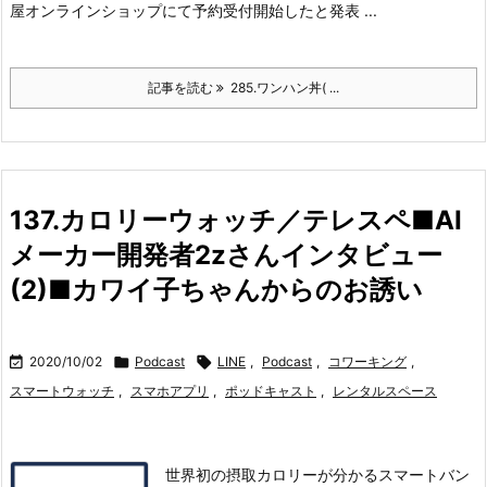
屋オンラインショップにて予約受付開始したと発表 ...
記事を読む
285.ワンハン丼( ...
137.カロリーウォッチ／テレスペ■AI
メーカー開発者2zさんインタビュー
(2)■カワイ子ちゃんからのお誘い

2020/10/02

Podcast

LINE
,
Podcast
,
コワーキング
,
スマートウォッチ
,
スマホアプリ
,
ポッドキャスト
,
レンタルスペース
世界初の摂取カロリーが分かるスマートバン