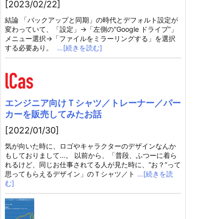
[2023/02/22]
結論 「バックアップと同期」の時代とデフォルト設定が
変わっていて、「設定」→「左側の”Google ドライブ”」
メニュー選択→「ファイルをミラーリングする」を選択
する必要あり。
…[続きを読む]
エンジニア向けＴシャツ／トレーナー／パー
カーを販売してみたお話
[2022/01/30]
気が向いた時に、ロゴやキャラクターのデザインなんか
もしておりまして…。 以前から、「普段、ふつーに着ら
れるけど、同じお仕事されてる人が見た時に、”お？”って
思ってもらえるデザイン」のＴシャツ／ト
…[続きを読
む]