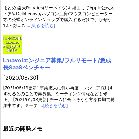
まとめ 楽天Rebates(リーベイツ)を経由してApple公式ス
トアやDell/Lenovo/パソコン工房/マウスコンピューター
等の公式オンラインショップで購入するだけで、なぜか
1%～数%の
…[続きを読む]
Laravelエンジニア募集/フルリモート/急成
長SaaSベンチャー
[2020/06/30]
[2021/05/13更新] 事業拡大に伴い再度エンジニア採用す
すめるとのことで再募集。ミーティング情報なども修
正。 [2021/01/08更新] チームに合いそうな方を長期で募
集中です。ミーテ
…[続きを読む]
最近の開発メモ