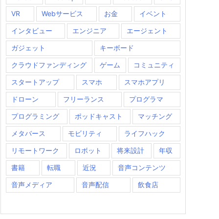
VR
Webサービス
お金
イベント
インタビュー
エンジニア
エージェント
ガジェット
キーボード
クラウドファンディング
ゲーム
コミュニティ
スタートアップ
スマホ
スマホアプリ
ドローン
フリーランス
プログラマ
プログラミング
ポッドキャスト
マッチング
メタバース
モビリティ
ライフハック
リモートワーク
ロボット
将来設計
年収
書籍
転職
近況
音声コンテンツ
音声メディア
音声配信
飲食店