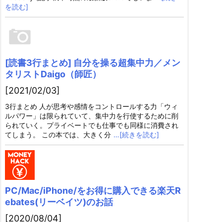
を読む]
[読書3行まとめ] 自分を操る超集中力／メン
タリストDaigo（師匠）
[2021/02/03]
3行まとめ 人が思考や感情をコントロールする力「ウィ
ルパワー」は限られていて、集中力を行使するために削
られていく。プライベートでも仕事でも同様に消費され
てしまう。 この本では、大きく分
…[続きを読む]
PC/Mac/iPhone/をお得に購入できる楽天R
ebates(リーベイツ)のお話
[2020/08/04]