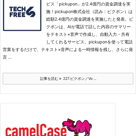
ビス「pickupon」が2.4億円の資金調達を実
施！pickupon株式会社（読み：ピクポン）は
総額2.4億円の資金調達を実施したと発表。
ピ
クポンは、AIが電話で話した内容のサマリー
をテキスト×音声で作成し、自動入力・共有
してくれるサービス。
pickuponを使って電話
営業をするだけで、テキスト×音声による一時情報を残し、さらに発
言 ...
記事を読む
227.ピクポン／Vo ...