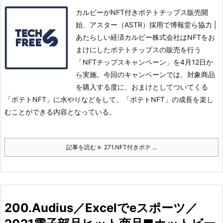
カルビーがNFT付きポテトチップス販売開
始、アスター（ASTR）採用で博報堂ら協力 |
あたらしい経済カルビー株式会社はNFTをお
まけにしたポテトチップスの販売を行う
「NFTチップスキャンペーン」を4月12日か
ら実施。
今回のキャンペーンでは、対象商品
を購入する度に、おまけとしてついてくる
「ポテトNFT」に水やりなどをして、「ポテトNFT」の成長を楽し
むことができる内容となっている。
記事を読む
271.NFT付きポテ ...
200.Audius／Excelでeスポーツ／