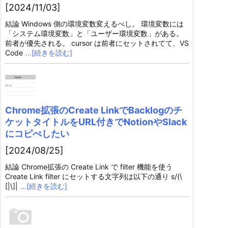
[2024/11/03]
結論 Windows 側の環境変数変えるべし。 環境変数には
「システム環境変数」と「ユーザー環境変数」がある。
前者が優先される。 cursor は前者にセットされてて、VS
Code
…[続きを読む]
Chrome拡張のCreate LinkでBacklogのチ
ケットタイトルをURL付きでNotionやSlack
にコピぺしたい
[2024/08/25]
結論 Chrome拡張の Create Link で filter 機能を使う
Create Link filter にセットする文字列は以下の通り s/(\
[|\]|
…[続きを読む]