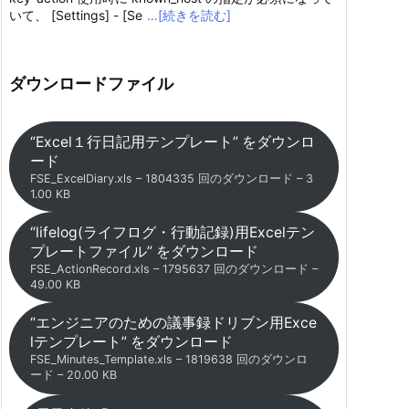
いて、 [Settings] - [Se
…[続きを読む]
ダウンロードファイル
“Excel１行日記用テンプレート” をダウンロ
ード
FSE_ExcelDiary.xls – 1804335 回のダウンロード – 3
1.00 KB
“lifelog(ライフログ・行動記録)用Excelテン
プレートファイル” をダウンロード
FSE_ActionRecord.xls – 1795637 回のダウンロード –
49.00 KB
“エンジニアのための議事録ドリブン用Exce
lテンプレート” をダウンロード
FSE_Minutes_Template.xls – 1819638 回のダウンロ
ード – 20.00 KB