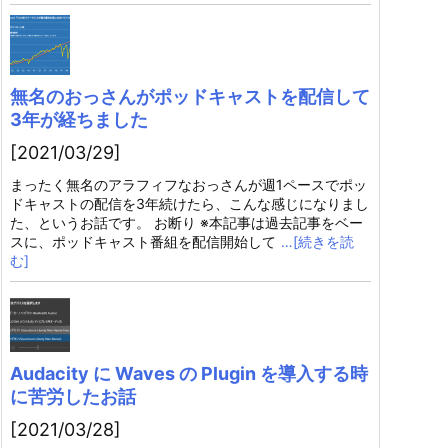
無名のおっさんがポッドキャストを配信して
3年が経ちました
[2021/03/29]
まったく無名のアラフィフなおっさんが週1ペースでポッ
ドキャストの配信を3年続けたら、こんな感じになりまし
た、というお話です。 お断り ※本記事は過去記事をベー
スに、ポッドキャスト番組を配信開始して
…[続きを読
む]
Audacity に Waves の Plugin を導入する時
に苦労したお話
[2021/03/28]