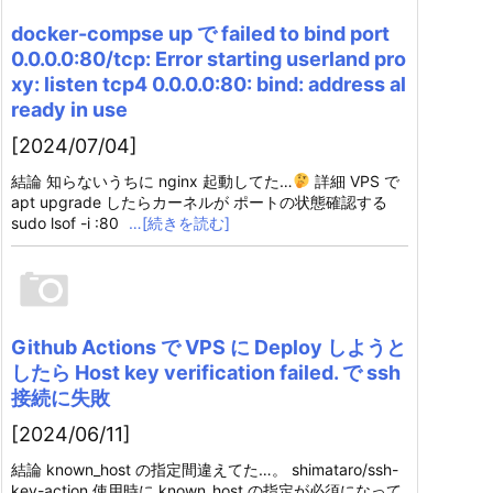
docker-compse up で failed to bind port
0.0.0.0:80/tcp: Error starting userland pro
xy: listen tcp4 0.0.0.0:80: bind: address al
ready in use
[2024/07/04]
結論 知らないうちに nginx 起動してた…
詳細 VPS で
apt upgrade したらカーネルが ポートの状態確認する
sudo lsof -i :80
…[続きを読む]
Github Actions で VPS に Deploy しようと
したら Host key verification failed. で ssh
接続に失敗
[2024/06/11]
結論 known_host の指定間違えてた…。 shimataro/ssh-
key-action 使用時に known_host の指定が必須になって