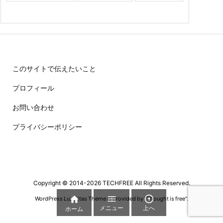
このサイトで伝えたいこと
プロフィール
お問い合わせ
プライバシーポリシー
Copyright ©
2014
-2026
TECHFREE
All Rights Reserved.



WordPress Luxeritas Theme is provided by "
Thought is free
".
メニュー
上へ
ホーム