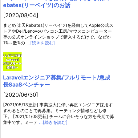
ebates(リーベイツ)のお話
[2020/08/04]
まとめ 楽天Rebates(リーベイツ)を経由してApple公式ス
トアやDell/Lenovo/パソコン工房/マウスコンピューター
等の公式オンラインショップで購入するだけで、なぜか
1%～数%の
…[続きを読む]
Laravelエンジニア募集/フルリモート/急成
長SaaSベンチャー
[2020/06/30]
[2021/05/13更新] 事業拡大に伴い再度エンジニア採用す
すめるとのことで再募集。ミーティング情報なども修
正。 [2021/01/08更新] チームに合いそうな方を長期で募
集中です。ミーテ
…[続きを読む]