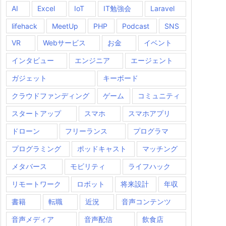
AI
Excel
IoT
IT勉強会
Laravel
lifehack
MeetUp
PHP
Podcast
SNS
VR
Webサービス
お金
イベント
インタビュー
エンジニア
エージェント
ガジェット
キーボード
クラウドファンディング
ゲーム
コミュニティ
スタートアップ
スマホ
スマホアプリ
ドローン
フリーランス
プログラマ
プログラミング
ポッドキャスト
マッチング
メタバース
モビリティ
ライフハック
リモートワーク
ロボット
将来設計
年収
書籍
転職
近況
音声コンテンツ
音声メディア
音声配信
飲食店