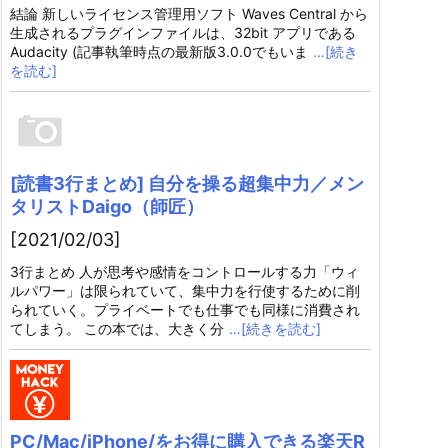
結論 新しいライセンス管理用ソフト Waves Central から
生成されるプラグインファイルは、32bit アプリである
Audacity (記事執筆時点の最新版3.0.0でもいま
…[続き
を読む]
[読書3行まとめ] 自分を操る超集中力／メン
タリストDaigo（師匠）
[2021/02/03]
3行まとめ 人が思考や感情をコントロールする力「ウィ
ルパワー」は限られていて、集中力を行使するために削
られていく。プライベートでも仕事でも同様に消費され
てしまう。 この本では、大きく分
…[続きを読む]
PC/Mac/iPhone/をお得に購入できる楽天R