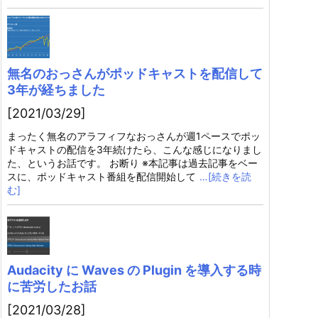
無名のおっさんがポッドキャストを配信して
3年が経ちました
[2021/03/29]
まったく無名のアラフィフなおっさんが週1ペースでポッ
ドキャストの配信を3年続けたら、こんな感じになりまし
た、というお話です。 お断り ※本記事は過去記事をベー
スに、ポッドキャスト番組を配信開始して
…[続きを読
む]
Audacity に Waves の Plugin を導入する時
に苦労したお話
[2021/03/28]