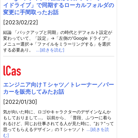
イドライブ」で同期するローカルフォルダの
変更に手間取ったお話
[2023/02/22]
結論 「バックアップと同期」の時代とデフォルト設定が
変わっていて、「設定」→「左側の”Google ドライブ”」
メニュー選択→「ファイルをミラーリングする」を選択
する必要あり。
…[続きを読む]
エンジニア向けＴシャツ／トレーナー／パー
カーを販売してみたお話
[2022/01/30]
気が向いた時に、ロゴやキャラクターのデザインなんか
もしておりまして…。 以前から、「普段、ふつーに着ら
れるけど、同じお仕事されてる人が見た時に、”お？”って
思ってもらえるデザイン」のＴシャツ／ト
…[続きを読
む]