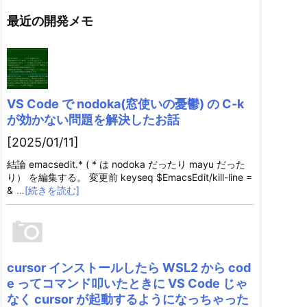
最近の開発メモ
VS Code で nodoka(窓使いの憂鬱) の C-k
が効かない問題を解決したお話
[2025/01/11]
結論 emacsedit.* ( * は nodoka だったり mayu だった
り） を編集する。 変更前 keyseq $EmacsEdit/kill-line =
&
…[続きを読む]
cursor インストールしたら WSL2 から cod
e ってコマンド叩いたときに VS Code じゃ
なく cursor が起動するようになっちゃった