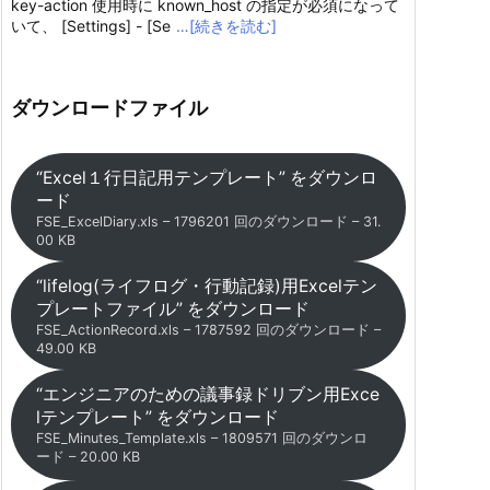
key-action 使用時に known_host の指定が必須になって
いて、 [Settings] - [Se
…[続きを読む]
ダウンロードファイル
“Excel１行日記用テンプレート” をダウンロ
ード
FSE_ExcelDiary.xls – 1796201 回のダウンロード – 31.
00 KB
“lifelog(ライフログ・行動記録)用Excelテン
プレートファイル” をダウンロード
FSE_ActionRecord.xls – 1787592 回のダウンロード –
49.00 KB
“エンジニアのための議事録ドリブン用Exce
lテンプレート” をダウンロード
FSE_Minutes_Template.xls – 1809571 回のダウンロ
ード – 20.00 KB