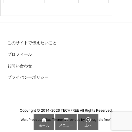
このサイトで伝えたいこと
プロフィール
お問い合わせ
プライバシーポリシー
Copyright ©
2014
-2026
TECHFREE
All Rights Reserved.



WordPress Luxeritas Theme is provided by "
Thought is free
".
メニュー
上へ
ホーム