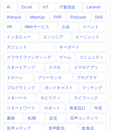
AI
Excel
IoT
IT勉強会
Laravel
lifehack
MeetUp
PHP
Podcast
SNS
VR
Webサービス
お金
イベント
インタビュー
エンジニア
エージェント
ガジェット
キーボード
クラウドファンディング
ゲーム
コミュニティ
スタートアップ
スマホ
スマホアプリ
ドローン
フリーランス
プログラマ
プログラミング
ポッドキャスト
マッチング
メタバース
モビリティ
ライフハック
リモートワーク
ロボット
将来設計
年収
書籍
転職
近況
音声コンテンツ
音声メディア
音声配信
飲食店