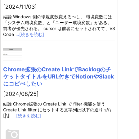
[2024/11/03]
結論 Windows 側の環境変数変えるべし。 環境変数には
「システム環境変数」と「ユーザー環境変数」がある。
前者が優先される。 cursor は前者にセットされてて、VS
Code
…[続きを読む]
Chrome拡張のCreate LinkでBacklogのチ
ケットタイトルをURL付きでNotionやSlack
にコピぺしたい
[2024/08/25]
結論 Chrome拡張の Create Link で filter 機能を使う
Create Link filter にセットする文字列は以下の通り s/(\
[|\]|
…[続きを読む]