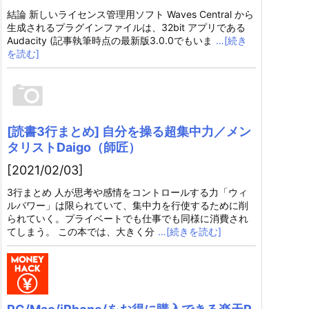
結論 新しいライセンス管理用ソフト Waves Central から
生成されるプラグインファイルは、32bit アプリである
Audacity (記事執筆時点の最新版3.0.0でもいま
…[続き
を読む]
[読書3行まとめ] 自分を操る超集中力／メン
タリストDaigo（師匠）
[2021/02/03]
3行まとめ 人が思考や感情をコントロールする力「ウィ
ルパワー」は限られていて、集中力を行使するために削
られていく。プライベートでも仕事でも同様に消費され
てしまう。 この本では、大きく分
…[続きを読む]