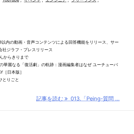
て60秒以内の動画・音声コンテンツによる回答機能をリリース、サー
会社ジラフ・プレスリリース
 みんからきりまで
その華麗なる「復活劇」の軌跡：漫画編集者はなぜ ユーチューバ
DAY［日本版］
ひとりごと
記事を読む
013.「Peing-質問 ...