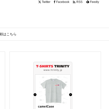

Twitter
Facebook
Feedly
RSS
頼はこちら