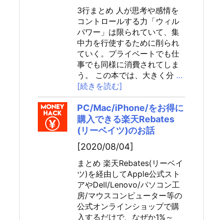
3行まとめ 人が思考や感情を
コントロールする力「ウィル
パワー」は限られていて、集
中力を行使するために削られ
ていく。プライベートでも仕
事でも同様に消費されてしま
う。 この本では、大きく分
…
[続きを読む]
PC/Mac/iPhone/をお得に
購入できる楽天Rebates
(リーベイツ)のお話
[2020/08/04]
まとめ 楽天Rebates(リーベイ
ツ)を経由してApple公式スト
アやDell/Lenovo/パソコン工
房/マウスコンピューター等の
公式オンラインショップで購
入するだけで、なぜか1%～