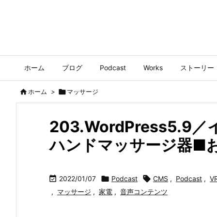
ホーム
ブログ
Podcast
Works
ストーリー

ホーム
>

マッサージ
203.WordPress
ハンドマッサージ器■

2022/01/07

Podcast

CMS
,
Podcast
,
V
,
マッサージ
,
家電
,
音声コンテンツ