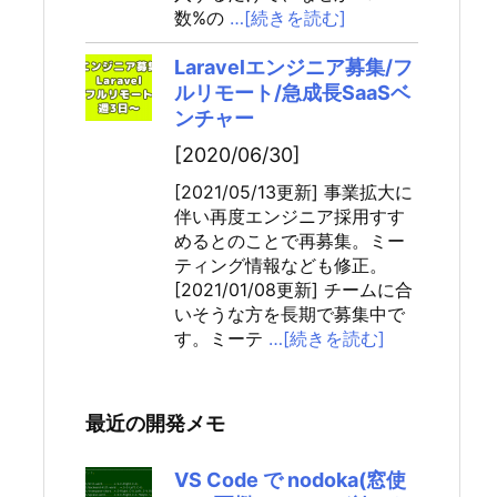
数%の
…[続きを読む]
Laravelエンジニア募集/フ
ルリモート/急成長SaaSベ
ンチャー
[2020/06/30]
[2021/05/13更新] 事業拡大に
伴い再度エンジニア採用すす
めるとのことで再募集。ミー
ティング情報なども修正。
[2021/01/08更新] チームに合
いそうな方を長期で募集中で
す。ミーテ
…[続きを読む]
最近の開発メモ
VS Code で nodoka(窓使