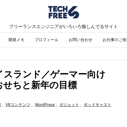
フリーランスエンジニアがいろいろ愉しんでるサイト
開発メモ
プロフィール
お問い合わせ
お仕事のご依
5.9／イスランド／ゲーマー向け
おせちと新年の目標
R
,
VRコンテンツ
,
WordPress
,
ガジェット
,
ポッドキャスト