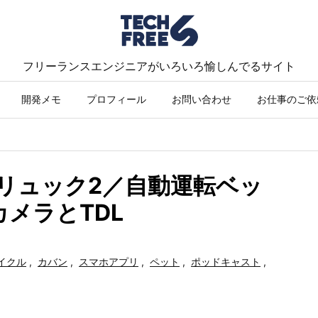
フリーランスエンジニアがいろいろ愉しんでるサイト
開発メモ
プロフィール
お問い合わせ
お仕事のご依
／クーリュック2／自動運転ベッ
メラとTDL
イクル
,
カバン
,
スマホアプリ
,
ペット
,
ポッドキャスト
,