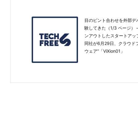
目のピント合わせを外部デバイ
験してきた（1/3 ページ） –
ンアウトしたスタートアップ
同社が6月29日、クラウ
ウェア”「ViXion01」