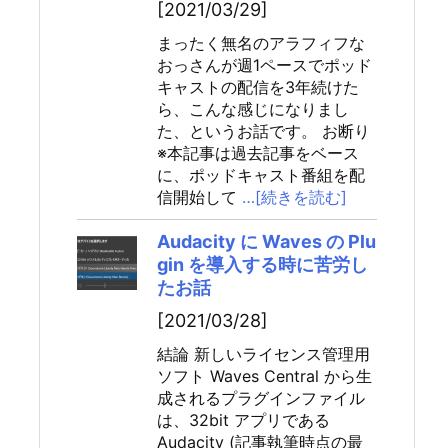
[2021/03/29]
まったく無名のアラフィフな
おっさんが週1ペースでポッド
キャストの配信を3年続けた
ら、こんな感じになりまし
た、というお話です。 お断り
※本記事は過去記事をベース
に、ポッドキャスト番組を配
信開始して
…[続きを読む]
Audacity に Waves の Plu
gin を導入する時に苦労し
たお話
[2021/03/28]
結論 新しいライセンス管理用
ソフト Waves Central から生
成されるプラグインファイル
は、32bit アプリである
Audacity (記事執筆時点の最