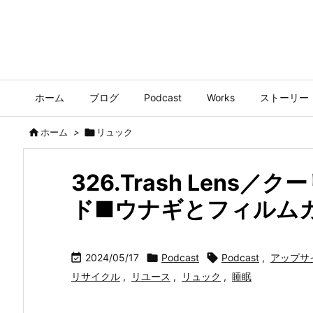
ホーム
ブログ
Podcast
Works
ストーリー

ホーム
>

リュック
326.Trash Lens
ド■ウナギとフィルムカ

2024/05/17

Podcast

Podcast
,
アップサ
リサイクル
,
リユース
,
リュック
,
睡眠