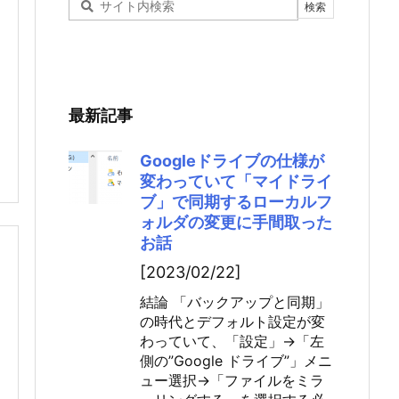
最新記事
Googleドライブの仕様が
変わっていて「マイドライ
ブ」で同期するローカルフ
ォルダの変更に手間取った
お話
[2023/02/22]
結論 「バックアップと同期」
の時代とデフォルト設定が変
わっていて、「設定」→「左
側の”Google ドライブ”」メニ
ュー選択→「ファイルをミラ