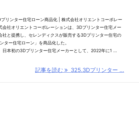
Dプリンター住宅ローン商品化 | 株式会社オリエントコーポレー
式会社オリエントコーポレーションは、3Dプリンター住宅メー
会社と提携し、セレンディクスが販売する3Dプリンター住宅の
リンター住宅ローン」を商品化した。
本初の3Dプリンター住宅メーカーとして、2022年に1 ...
記事を読む
325.3Dプリンター ...