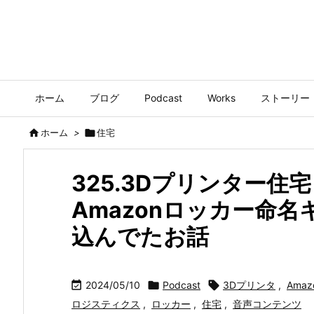
ホーム
ブログ
Podcast
Works
ストーリー

ホーム
>

住宅
325.3Dプリンター住宅
Amazonロッカー命
込んでたお話

2024/05/10

Podcast

3Dプリンタ
,
Amaz
ロジスティクス
,
ロッカー
,
住宅
,
音声コンテンツ