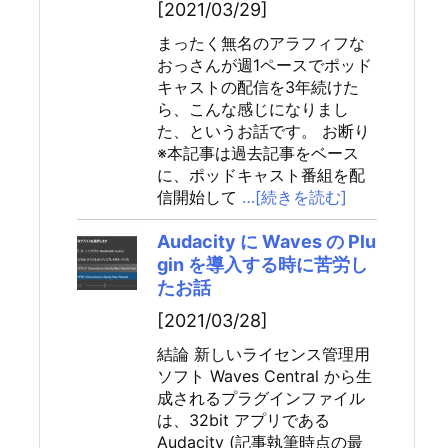
[2021/03/29]
まったく無名のアラフィフな
おっさんが週1ペースでポッド
キャストの配信を3年続けた
ら、こんな感じになりまし
た、というお話です。 お断り
※本記事は過去記事をベース
に、ポッドキャスト番組を配
信開始して
…[続きを読む]
Audacity に Waves の Plu
gin を導入する時に苦労し
たお話
[2021/03/28]
結論 新しいライセンス管理用
ソフト Waves Central から生
成されるプラグインファイル
は、32bit アプリである
Audacity (記事執筆時点の最