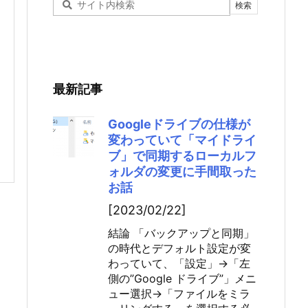
最新記事
Googleドライブの仕様が
変わっていて「マイドライ
ブ」で同期するローカルフ
ォルダの変更に手間取った
お話
[2023/02/22]
結論 「バックアップと同期」
の時代とデフォルト設定が変
わっていて、「設定」→「左
側の”Google ドライブ”」メニ
ュー選択→「ファイルをミラ