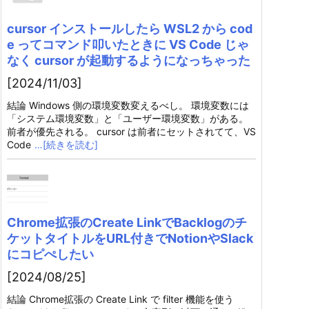
cursor インストールしたら WSL2 から cod
e ってコマンド叩いたときに VS Code じゃ
なく cursor が起動するようになっちゃった
[2024/11/03]
結論 Windows 側の環境変数変えるべし。 環境変数には
「システム環境変数」と「ユーザー環境変数」がある。
前者が優先される。 cursor は前者にセットされてて、VS
Code
…[続きを読む]
Chrome拡張のCreate LinkでBacklogのチ
ケットタイトルをURL付きでNotionやSlack
にコピぺしたい
[2024/08/25]
結論 Chrome拡張の Create Link で filter 機能を使う