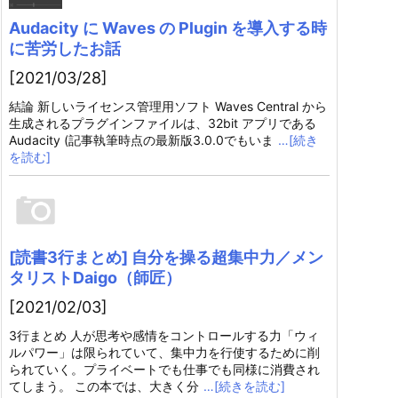
Audacity に Waves の Plugin を導入する時
に苦労したお話
[2021/03/28]
結論 新しいライセンス管理用ソフト Waves Central から
生成されるプラグインファイルは、32bit アプリである
Audacity (記事執筆時点の最新版3.0.0でもいま
…[続き
を読む]
[読書3行まとめ] 自分を操る超集中力／メン
タリストDaigo（師匠）
[2021/02/03]
3行まとめ 人が思考や感情をコントロールする力「ウィ
ルパワー」は限られていて、集中力を行使するために削
られていく。プライベートでも仕事でも同様に消費され
てしまう。 この本では、大きく分
…[続きを読む]