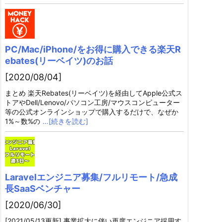
PC/Mac/iPhone/をお得に購入できる楽天R
ebates(リーベイツ)のお話
[2020/08/04]
まとめ 楽天Rebates(リーベイツ)を経由してApple公式ス
トアやDell/Lenovo/パソコン工房/マウスコンピューター
等の公式オンラインショップで購入するだけで、なぜか
1%～数%の
…[続きを読む]
Laravelエンジニア募集/フルリモート/急成
長SaaSベンチャー
[2020/06/30]
[2021/05/13更新] 事業拡大に伴い再度エンジニア採用す