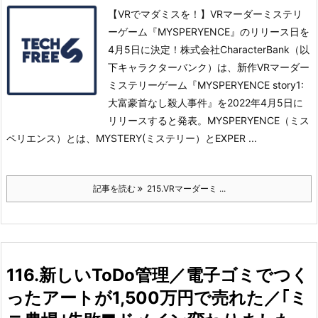
【VRでマダミスを！】VRマーダーミステリ
ーゲーム『MYSPERYENCE』のリリース日を
4月5日に決定！株式会社CharacterBank（以
下キャラクターバンク）は、新作VRマーダー
ミステリーゲーム『MYSPERYENCE story1:
大富豪首なし殺人事件』を2022年4月5日に
リリースすると発表。
MYSPERYENCE（ミス
ペリエンス）とは、MYSTERY(ミステリー）とEXPER ...
記事を読む
215.VRマーダーミ ...
116.新しいToDo管理／電子ゴミでつく
ったアートが1,500万円で売れた／｢ミ