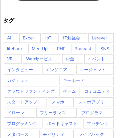
タグ
AI
Excel
IoT
IT勉強会
Laravel
lifehack
MeetUp
PHP
Podcast
SNS
VR
Webサービス
お金
イベント
インタビュー
エンジニア
エージェント
ガジェット
キーボード
クラウドファンディング
ゲーム
コミュニティ
スタートアップ
スマホ
スマホアプリ
ドローン
フリーランス
プログラマ
プログラミング
ポッドキャスト
マッチング
メタバース
モビリティ
ライフハック