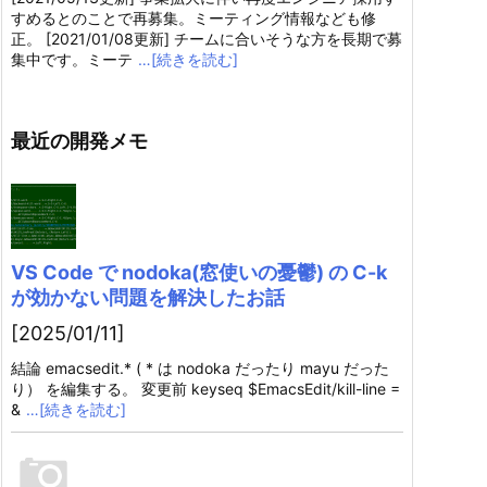
すめるとのことで再募集。ミーティング情報なども修
正。 [2021/01/08更新] チームに合いそうな方を長期で募
集中です。ミーテ
…[続きを読む]
最近の開発メモ
VS Code で nodoka(窓使いの憂鬱) の C-k
が効かない問題を解決したお話
[2025/01/11]
結論 emacsedit.* ( * は nodoka だったり mayu だった
り） を編集する。 変更前 keyseq $EmacsEdit/kill-line =
&
…[続きを読む]