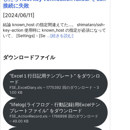
接続に失敗
[2024/06/11]
結論 known_host の指定間違えてた…。 shimataro/ssh-
key-action 使用時に known_host の指定が必須になって
いて、 [Settings] - [Se
…[続きを読む]
ダウンロードファイル
“Excel１行日記用テンプレート” をダウンロ
ード
FSE_ExcelDiary.xls – 1775392 回のダウンロード – 3
1.00 KB
“lifelog(ライフログ・行動記録)用Excelテン
プレートファイル” をダウンロード
FSE_ActionRecord.xls – 1766898 回のダウンロード
– 49.00 KB