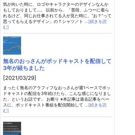
気が向いた時に、ロゴやキャラクターのデザインなんか
もしておりまして…。 以前から、「普段、ふつーに着ら
れるけど、同じお仕事されてる人が見た時に、”お？”って
思ってもらえるデザイン」のＴシャツ／ト
…[続きを読
む]
無名のおっさんがポッドキャストを配信して
3年が経ちました
[2021/03/29]
まったく無名のアラフィフなおっさんが週1ペースでポッ
ドキャストの配信を3年続けたら、こんな感じになりまし
た、というお話です。 お断り ※本記事は過去記事をベー
スに、ポッドキャスト番組を配信開始して
…[続きを読
む]