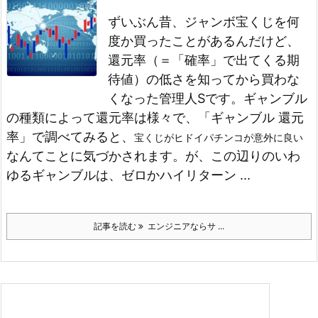
ずいぶん昔、ジャンボ宝くじを何
度か買ったことがあるんだけど、
還元率（＝「確率」で出てくる期
待値）の低さを知ってから買わな
くなった管理人Sです。
ギャンブル
の種類によって還元率は様々で、「ギャンブル 還元
率」で調べてみると、
宝くじがヒドイ
パチンコが意外に良い
なんてことに気づかされます。
が、この辺りのいわ
ゆるギャンブルは、ゼロかハイリターン ...
記事を読む
エンジニアならサ ...