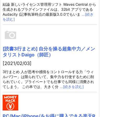
結論 新しいライセンス管理用ソフト Waves Central から
生成されるプラグインファイルは、32bit アプリである
Audacity (記事執筆時点の最新版3.0.0でもいま
…[続き
を読む]
[読書3行まとめ] 自分を操る超集中力／メン
タリストDaigo（師匠）
[2021/02/03]
3行まとめ 人が思考や感情をコントロールする力「ウィ
ルパワー」は限られていて、集中力を行使するために削
られていく。プライベートでも仕事でも同様に消費され
てしまう。 この本では、大きく分
…[続きを読む]
PC/Mac/iPhone/をお得に購入できる楽天R