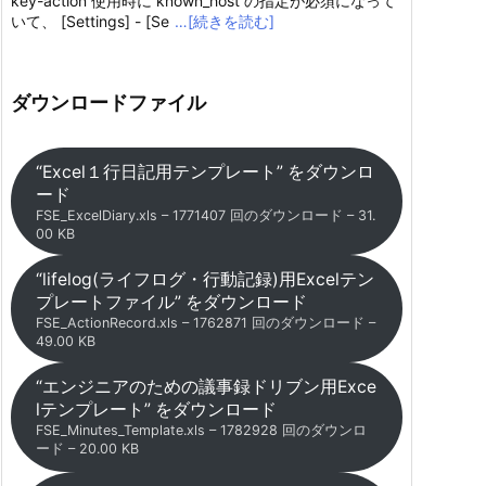
key-action 使用時に known_host の指定が必須になって
いて、 [Settings] - [Se
…[続きを読む]
ダウンロードファイル
“Excel１行日記用テンプレート” をダウンロ
ード
FSE_ExcelDiary.xls – 1771407 回のダウンロード – 31.
00 KB
“lifelog(ライフログ・行動記録)用Excelテン
プレートファイル” をダウンロード
FSE_ActionRecord.xls – 1762871 回のダウンロード –
49.00 KB
“エンジニアのための議事録ドリブン用Exce
lテンプレート” をダウンロード
FSE_Minutes_Template.xls – 1782928 回のダウンロ
ード – 20.00 KB