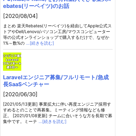
ebates(リーベイツ)のお話
[2020/08/04]
まとめ 楽天Rebates(リーベイツ)を経由してApple公式ス
トアやDell/Lenovo/パソコン工房/マウスコンピューター
等の公式オンラインショップで購入するだけで、なぜか
1%～数%の
…[続きを読む]
Laravelエンジニア募集/フルリモート/急成
長SaaSベンチャー
[2020/06/30]
[2021/05/13更新] 事業拡大に伴い再度エンジニア採用す
すめるとのことで再募集。ミーティング情報なども修
正。 [2021/01/08更新] チームに合いそうな方を長期で募
集中です。ミーテ
…[続きを読む]