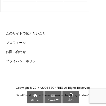
このサイトで伝えたいこと
プロフィール
お問い合わせ
プライバシーポリシー
Copyright ©
2014
-2026
TECHFREE
All Rights Reserved.



WordPress Luxeritas Theme is provided by "
Thought is free
".
メニュー
上へ
ホーム