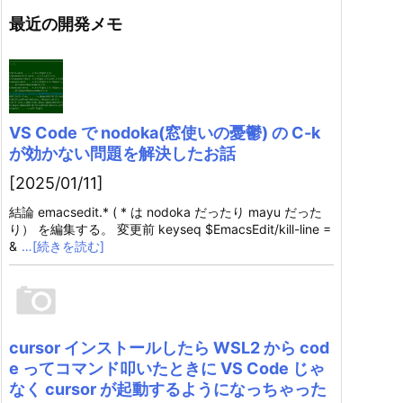
最近の開発メモ
VS Code で nodoka(窓使いの憂鬱) の C-k
が効かない問題を解決したお話
[2025/01/11]
結論 emacsedit.* ( * は nodoka だったり mayu だった
り） を編集する。 変更前 keyseq $EmacsEdit/kill-line =
&
…[続きを読む]
cursor インストールしたら WSL2 から cod
e ってコマンド叩いたときに VS Code じゃ
なく cursor が起動するようになっちゃった