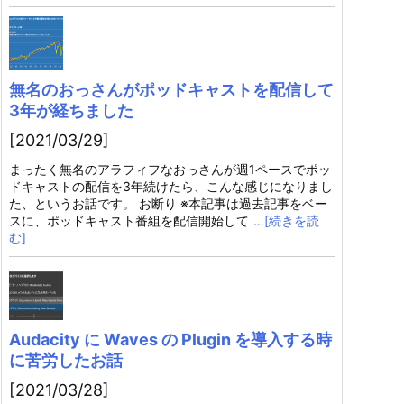
無名のおっさんがポッドキャストを配信して
3年が経ちました
[2021/03/29]
まったく無名のアラフィフなおっさんが週1ペースでポッ
ドキャストの配信を3年続けたら、こんな感じになりまし
た、というお話です。 お断り ※本記事は過去記事をベー
スに、ポッドキャスト番組を配信開始して
…[続きを読
む]
Audacity に Waves の Plugin を導入する時
に苦労したお話
[2021/03/28]