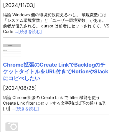
[2024/11/03]
結論 Windows 側の環境変数変えるべし。 環境変数には
「システム環境変数」と「ユーザー環境変数」がある。
前者が優先される。 cursor は前者にセットされてて、VS
Code
…[続きを読む]
Chrome拡張のCreate LinkでBacklogのチ
ケットタイトルをURL付きでNotionやSlack
にコピぺしたい
[2024/08/25]
結論 Chrome拡張の Create Link で filter 機能を使う
Create Link filter にセットする文字列は以下の通り s/(\
[|\]|
…[続きを読む]