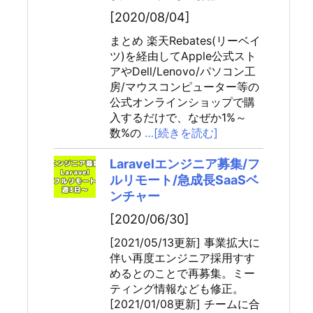
[2020/08/04]
まとめ 楽天Rebates(リーベイ
ツ)を経由してApple公式スト
アやDell/Lenovo/パソコン工
房/マウスコンピューター等の
公式オンラインショップで購
入するだけで、なぜか1%～
数%の
…[続きを読む]
Laravelエンジニア募集/フ
ルリモート/急成長SaaSベ
ンチャー
[2020/06/30]
[2021/05/13更新] 事業拡大に
伴い再度エンジニア採用すす
めるとのことで再募集。ミー
ティング情報なども修正。
[2021/01/08更新] チームに合