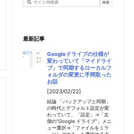
最新記事
Googleドライブの仕様が
変わっていて「マイドライ
ブ」で同期するローカルフ
ォルダの変更に手間取った
お話
[2023/02/22]
結論 「バックアップと同期」
の時代とデフォルト設定が変
わっていて、「設定」→「左
側の”Google ドライブ”」メニ
ュー選択→「ファイルをミラ