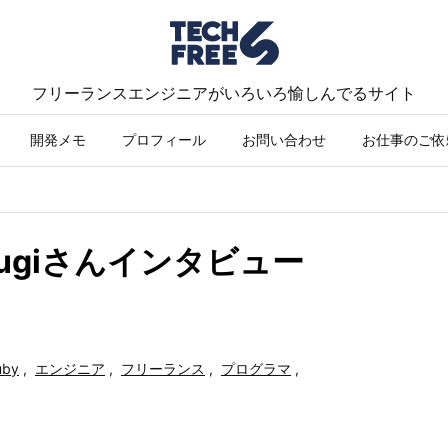
フリーランスエンジニアがいろいろ愉しんでるサイト
開発メモ
プロフィール
お問い合わせ
お仕事のご依
／Sugiさんインタビュー
uby
,
エンジニア
,
フリーランス
,
プログラマ
,