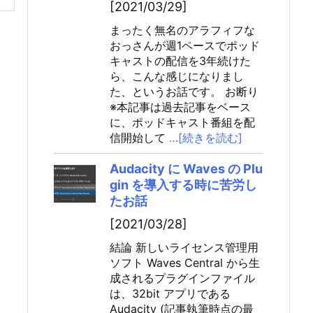
[2021/03/29]
まったく無名のアラフィフな
おっさんが週1ペースでポッド
キャストの配信を3年続けた
ら、こんな感じになりまし
た、というお話です。 お断り
※本記事は過去記事をベース
に、ポッドキャスト番組を配
信開始して
…[続きを読む]
Audacity に Waves の Plu
gin を導入する時に苦労し
たお話
[2021/03/28]
結論 新しいライセンス管理用
ソフト Waves Central から生
成されるプラグインファイル
は、32bit アプリである
Audacity (記事執筆時点の最