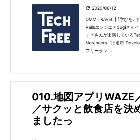

2020/08/12
DMM TRAVEL | ｢学
RailsエンジニアSugiさんイ
すぎさんが出演しているTech
Noraneers（旧名称 De
フリーラン ...
010.地図アプリWAZE
／サクッと飲食店を決め
ましたっ