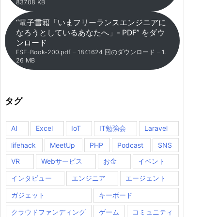
837.08 KB
“電子書籍「いまフリーランスエンジニアに
なろうとしているあなたへ」- PDF” をダウ
ンロード
FSE-Book-200.pdf – 1841624 回のダウンロード – 1.
26 MB
タグ
AI
Excel
IoT
IT勉強会
Laravel
lifehack
MeetUp
PHP
Podcast
SNS
VR
Webサービス
お金
イベント
インタビュー
エンジニア
エージェント
ガジェット
キーボード
クラウドファンディング
ゲーム
コミュニティ