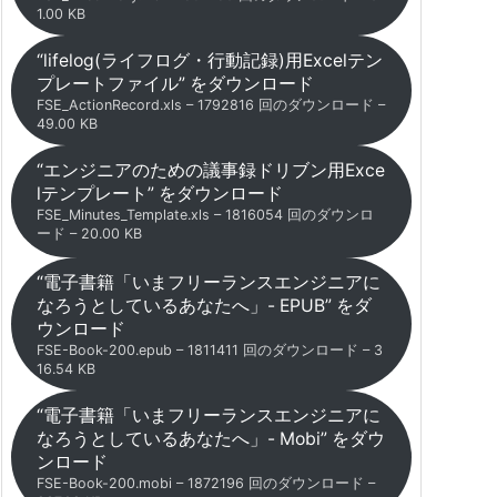
1.00 KB
“lifelog(ライフログ・行動記録)用Excelテン
プレートファイル” をダウンロード
FSE_ActionRecord.xls – 1792816 回のダウンロード –
49.00 KB
“エンジニアのための議事録ドリブン用Exce
lテンプレート” をダウンロード
FSE_Minutes_Template.xls – 1816054 回のダウンロ
ード – 20.00 KB
“電子書籍「いまフリーランスエンジニアに
なろうとしているあなたへ」- EPUB” をダ
ウンロード
FSE-Book-200.epub – 1811411 回のダウンロード – 3
16.54 KB
“電子書籍「いまフリーランスエンジニアに
なろうとしているあなたへ」- Mobi” をダウ
ンロード
FSE-Book-200.mobi – 1872196 回のダウンロード –