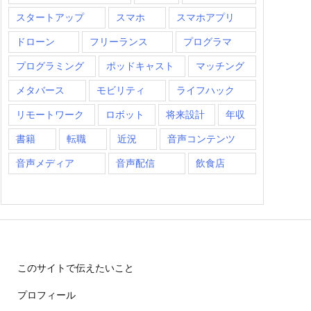
スタートアップ
スマホ
スマホアプリ
ドローン
フリーランス
プログラマ
プログラミング
ポッドキャスト
マッチング
メタバース
モビリティ
ライフハック
リモートワーク
ロボット
将来設計
年収
書籍
転職
近況
音声コンテンツ
音声メディア
音声配信
飲食店
このサイトで伝えたいこと
プロフィール