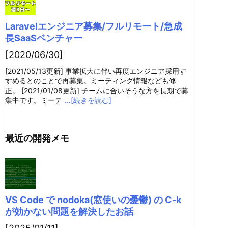
Laravelエンジニア募集/フルリモート/急成
長SaaSベンチャー
[2020/06/30]
[2021/05/13更新] 事業拡大に伴い再度エンジニア採用す
すめるとのことで再募集。ミーティング情報なども修
正。 [2021/01/08更新] チームに合いそうな方を長期で募
集中です。ミーテ
…[続きを読む]
最近の開発メモ
VS Code で nodoka(窓使いの憂鬱) の C-k
が効かない問題を解決したお話