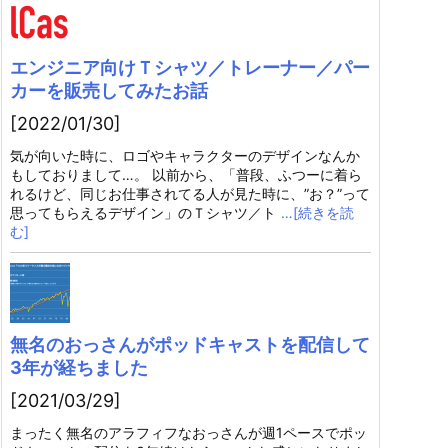
エンジニア向けＴシャツ／トレーナー／パー
カーを販売してみたお話
[2022/01/30]
気が向いた時に、ロゴやキャラクターのデザインなんか
もしておりまして…。 以前から、「普段、ふつーに着ら
れるけど、同じお仕事されてる人が見た時に、”お？”って
思ってもらえるデザイン」のＴシャツ／ト
…[続きを読
む]
無名のおっさんがポッドキャストを配信して
3年が経ちました
[2021/03/29]
まったく無名のアラフィフなおっさんが週1ペースでポッ