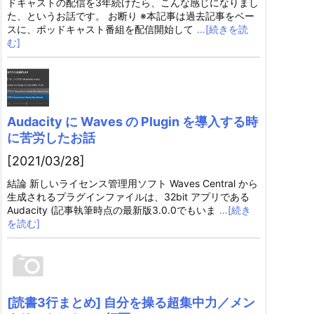
ドキャストの配信を3年続けたら、こんな感じになりまし
た、というお話です。 お断り ※本記事は過去記事をベー
スに、ポッドキャスト番組を配信開始して
…[続きを読
む]
Audacity に Waves の Plugin を導入する時
に苦労したお話
[2021/03/28]
結論 新しいライセンス管理用ソフト Waves Central から
生成されるプラグインファイルは、32bit アプリである
Audacity (記事執筆時点の最新版3.0.0でもいま
…[続き
を読む]
[読書3行まとめ] 自分を操る超集中力／メン