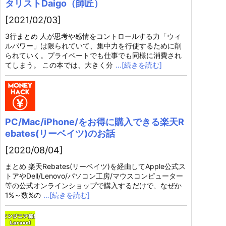
タリストDaigo（師匠）
[2021/02/03]
3行まとめ 人が思考や感情をコントロールする力「ウィ
ルパワー」は限られていて、集中力を行使するために削
られていく。プライベートでも仕事でも同様に消費され
てしまう。 この本では、大きく分
…[続きを読む]
PC/Mac/iPhone/をお得に購入できる楽天R
ebates(リーベイツ)のお話
[2020/08/04]
まとめ 楽天Rebates(リーベイツ)を経由してApple公式ス
トアやDell/Lenovo/パソコン工房/マウスコンピューター
等の公式オンラインショップで購入するだけで、なぜか
1%～数%の
…[続きを読む]