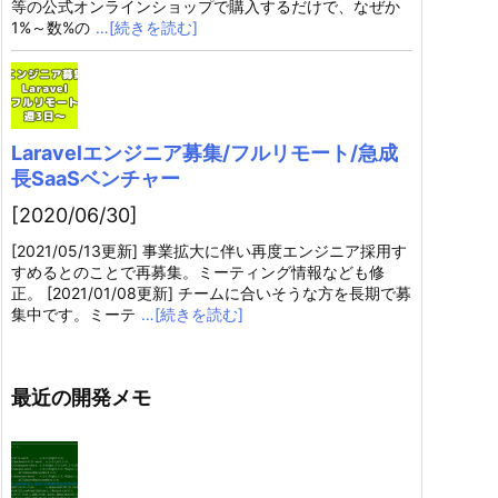
等の公式オンラインショップで購入するだけで、なぜか
1%～数%の
…[続きを読む]
Laravelエンジニア募集/フルリモート/急成
長SaaSベンチャー
[2020/06/30]
[2021/05/13更新] 事業拡大に伴い再度エンジニア採用す
すめるとのことで再募集。ミーティング情報なども修
正。 [2021/01/08更新] チームに合いそうな方を長期で募
集中です。ミーテ
…[続きを読む]
最近の開発メモ