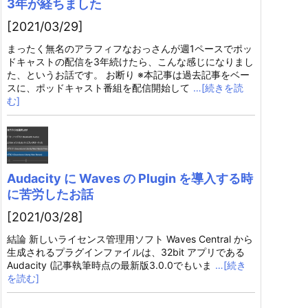
3年が経ちました
[2021/03/29]
まったく無名のアラフィフなおっさんが週1ペースでポッ
ドキャストの配信を3年続けたら、こんな感じになりまし
た、というお話です。 お断り ※本記事は過去記事をベー
スに、ポッドキャスト番組を配信開始して
…[続きを読
む]
Audacity に Waves の Plugin を導入する時
に苦労したお話
[2021/03/28]
結論 新しいライセンス管理用ソフト Waves Central から
生成されるプラグインファイルは、32bit アプリである
Audacity (記事執筆時点の最新版3.0.0でもいま
…[続き
を読む]