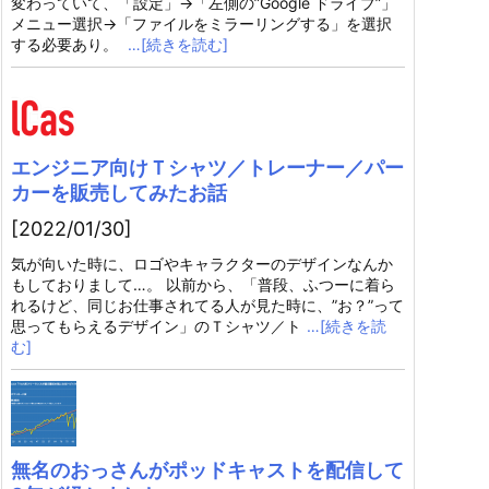
変わっていて、「設定」→「左側の”Google ドライブ”」
メニュー選択→「ファイルをミラーリングする」を選択
する必要あり。
…[続きを読む]
エンジニア向けＴシャツ／トレーナー／パー
カーを販売してみたお話
[2022/01/30]
気が向いた時に、ロゴやキャラクターのデザインなんか
もしておりまして…。 以前から、「普段、ふつーに着ら
れるけど、同じお仕事されてる人が見た時に、”お？”って
思ってもらえるデザイン」のＴシャツ／ト
…[続きを読
む]
無名のおっさんがポッドキャストを配信して