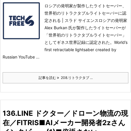
ロシアの発明家が製作したライトセーバー、
世界初のリトラクタブルライトセーバーに認
定される | スラド サイエンスロシアの発明家
Alex Burkan 氏が製作したライトセーバーが
「世界初のリトラクタブルライトセーバー」
としてギネス世界記録に認定された。
World’s
first retractable lightsaber created by
Russian YouTube ...
記事を読む
208.リトラクタブ ...
136.LINE ドクター／ドローン物流の現
在／FITRIS■AIメーカー開発者2zさん