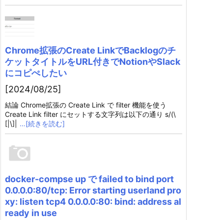
Chrome拡張のCreate LinkでBacklogのチ
ケットタイトルをURL付きでNotionやSlack
にコピぺしたい
[2024/08/25]
結論 Chrome拡張の Create Link で filter 機能を使う
Create Link filter にセットする文字列は以下の通り s/(\
[|\]|
…[続きを読む]
docker-compse up で failed to bind port
0.0.0.0:80/tcp: Error starting userland pro
xy: listen tcp4 0.0.0.0:80: bind: address al
ready in use