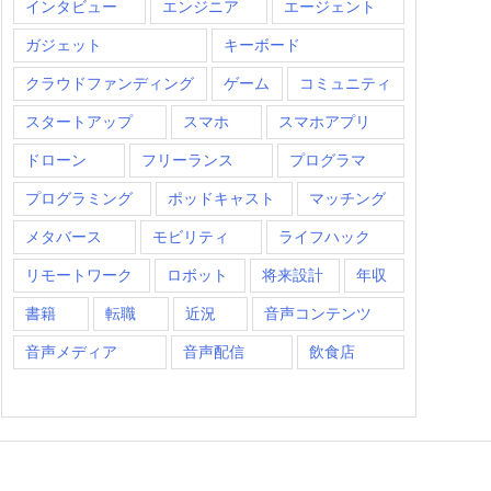
インタビュー
エンジニア
エージェント
ガジェット
キーボード
クラウドファンディング
ゲーム
コミュニティ
スタートアップ
スマホ
スマホアプリ
ドローン
フリーランス
プログラマ
プログラミング
ポッドキャスト
マッチング
メタバース
モビリティ
ライフハック
リモートワーク
ロボット
将来設計
年収
書籍
転職
近況
音声コンテンツ
音声メディア
音声配信
飲食店