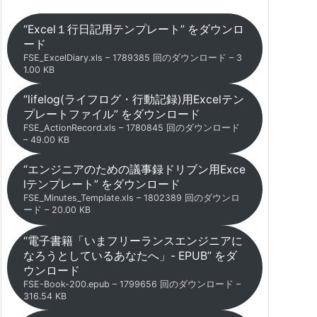
“Excel１行日記用テンプレート” をダウンロ
ード
FSE_ExcelDiary.xls – 1789385 回のダウンロード – 3
1.00 KB
“lifelog(ライフログ・行動記録)用Excelテン
プレートファイル” をダウンロード
FSE_ActionRecord.xls – 1780845 回のダウンロード
– 49.00 KB
“エンジニアのための議事録ドリブン用Exce
lテンプレート” をダウンロード
FSE_Minutes_Template.xls – 1802389 回のダウンロ
ード – 20.00 KB
“電子書籍「いまフリーランスエンジニアに
なろうとしているあなたへ」- EPUB” をダ
ウンロード
FSE-Book-200.epub – 1799656 回のダウンロード –
316.54 KB