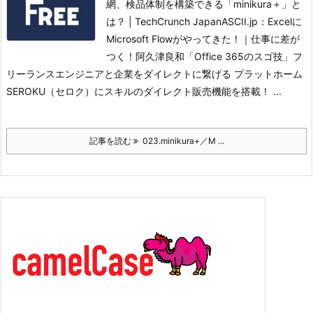
網、検品体制を構築できる「minikura＋」と
は？ | TechCrunch Japan
ASCII.jp：Excelに
Microsoft Flowがやってきた！｜仕事に差が
つく！阿久津良和「Office 365のスゴ技」
フ
リーランスエンジニアと企業をダイレクトに繋げる プラットホーム
SEROKU（セロク）にスキルのダイレクト販売機能を搭載！ ...
記事を読む
023.minikura+／M ...