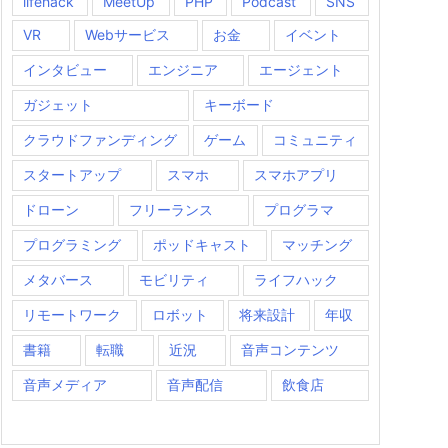
lifehack
MeetUp
PHP
Podcast
SNS
VR
Webサービス
お金
イベント
インタビュー
エンジニア
エージェント
ガジェット
キーボード
クラウドファンディング
ゲーム
コミュニティ
スタートアップ
スマホ
スマホアプリ
ドローン
フリーランス
プログラマ
プログラミング
ポッドキャスト
マッチング
メタバース
モビリティ
ライフハック
リモートワーク
ロボット
将来設計
年収
書籍
転職
近況
音声コンテンツ
音声メディア
音声配信
飲食店