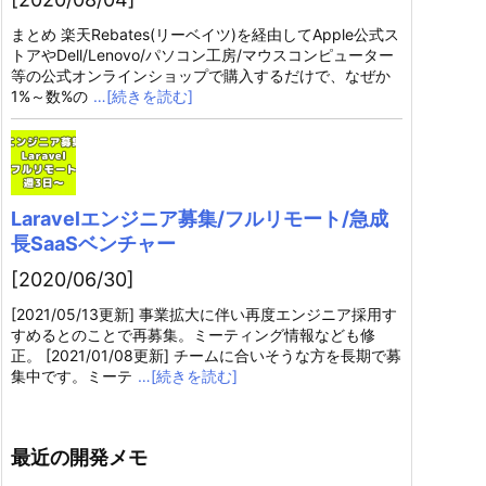
まとめ 楽天Rebates(リーベイツ)を経由してApple公式ス
トアやDell/Lenovo/パソコン工房/マウスコンピューター
等の公式オンラインショップで購入するだけで、なぜか
1%～数%の
…[続きを読む]
Laravelエンジニア募集/フルリモート/急成
長SaaSベンチャー
[2020/06/30]
[2021/05/13更新] 事業拡大に伴い再度エンジニア採用す
すめるとのことで再募集。ミーティング情報なども修
正。 [2021/01/08更新] チームに合いそうな方を長期で募
集中です。ミーテ
…[続きを読む]
最近の開発メモ