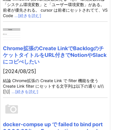
「システム環境変数」と「ユーザー環境変数」がある。
前者が優先される。 cursor は前者にセットされてて、VS
Code
…[続きを読む]
Chrome拡張のCreate LinkでBacklogのチ
ケットタイトルをURL付きでNotionやSlack
にコピぺしたい
[2024/08/25]
結論 Chrome拡張の Create Link で filter 機能を使う
Create Link filter にセットする文字列は以下の通り s/(\
[|\]|
…[続きを読む]
docker-compse up で failed to bind port