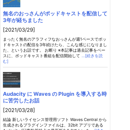
無名のおっさんがポッドキャストを配信して
3年が経ちました
[2021/03/29]
まったく無名のアラフィフなおっさんが週1ペースでポッ
ドキャストの配信を3年続けたら、こんな感じになりまし
た、というお話です。 お断り ※本記事は過去記事をベー
スに、ポッドキャスト番組を配信開始して
…[続きを読
む]
Audacity に Waves の Plugin を導入する時
に苦労したお話
[2021/03/28]
結論 新しいライセンス管理用ソフト Waves Central から
生成されるプラグインファイルは、32bit アプリである