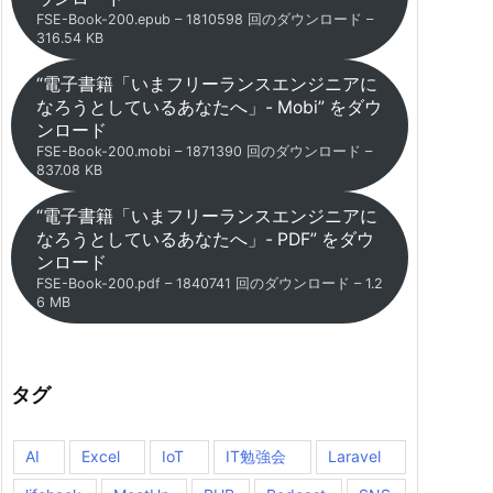
FSE-Book-200.epub – 1810598 回のダウンロード –
316.54 KB
“電子書籍「いまフリーランスエンジニアに
なろうとしているあなたへ」- Mobi” をダウ
ンロード
FSE-Book-200.mobi – 1871390 回のダウンロード –
837.08 KB
“電子書籍「いまフリーランスエンジニアに
なろうとしているあなたへ」- PDF” をダウ
ンロード
FSE-Book-200.pdf – 1840741 回のダウンロード – 1.2
6 MB
タグ
AI
Excel
IoT
IT勉強会
Laravel