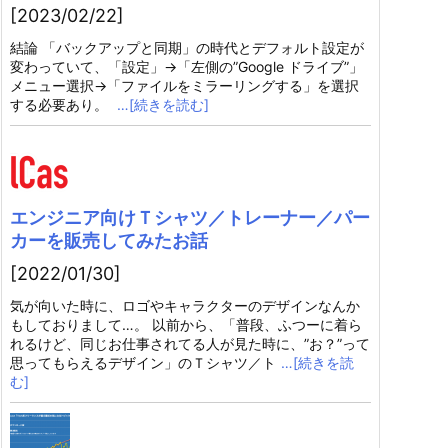
[2023/02/22]
結論 「バックアップと同期」の時代とデフォルト設定が
変わっていて、「設定」→「左側の”Google ドライブ”」
メニュー選択→「ファイルをミラーリングする」を選択
する必要あり。
…[続きを読む]
エンジニア向けＴシャツ／トレーナー／パー
カーを販売してみたお話
[2022/01/30]
気が向いた時に、ロゴやキャラクターのデザインなんか
もしておりまして…。 以前から、「普段、ふつーに着ら
れるけど、同じお仕事されてる人が見た時に、”お？”って
思ってもらえるデザイン」のＴシャツ／ト
…[続きを読
む]