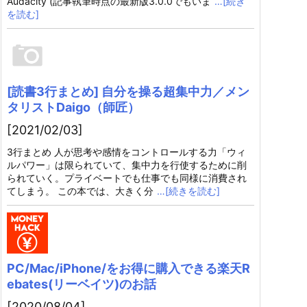
Audacity (記事執筆時点の最新版3.0.0でもいま
…[続き
を読む]
[読書3行まとめ] 自分を操る超集中力／メン
タリストDaigo（師匠）
[2021/02/03]
3行まとめ 人が思考や感情をコントロールする力「ウィ
ルパワー」は限られていて、集中力を行使するために削
られていく。プライベートでも仕事でも同様に消費され
てしまう。 この本では、大きく分
…[続きを読む]
PC/Mac/iPhone/をお得に購入できる楽天R
ebates(リーベイツ)のお話
[2020/08/04]