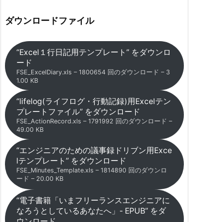
ダウンロードファイル
“Excel１行日記用テンプレート” をダウンロ
ード
FSE_ExcelDiary.xls – 1800654 回のダウンロード – 3
1.00 KB
“lifelog(ライフログ・行動記録)用Excelテン
プレートファイル” をダウンロード
FSE_ActionRecord.xls – 1791992 回のダウンロード –
49.00 KB
“エンジニアのための議事録ドリブン用Exce
lテンプレート” をダウンロード
FSE_Minutes_Template.xls – 1814890 回のダウンロ
ード – 20.00 KB
“電子書籍「いまフリーランスエンジニアに
なろうとしているあなたへ」- EPUB” をダ
ウンロード