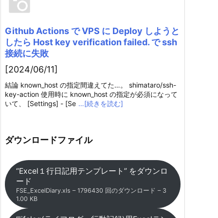
Github Actions で VPS に Deploy しようと
したら Host key verification failed. で ssh
接続に失敗
[2024/06/11]
結論 known_host の指定間違えてた…。 shimataro/ssh-
key-action 使用時に known_host の指定が必須になって
いて、 [Settings] - [Se
…[続きを読む]
ダウンロードファイル
“Excel１行日記用テンプレート” をダウンロ
ード
FSE_ExcelDiary.xls – 1796430 回のダウンロード – 3
1.00 KB