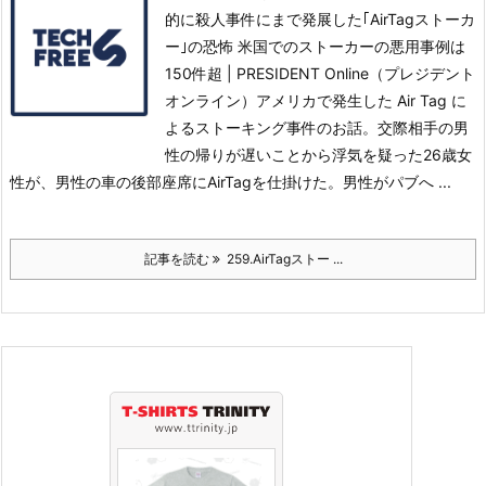
的に殺人事件にまで発展した｢AirTagストーカ
ー｣の恐怖 米国でのストーカーの悪用事例は
150件超 | PRESIDENT Online（プレジデント
オンライン）アメリカで発生した Air Tag に
よるストーキング事件のお話。
交際相手の男
性の帰りが遅いことから浮気を疑った26歳女
性が、男性の車の後部座席にAirTagを仕掛けた。男性がパブへ ...
記事を読む
259.AirTagストー ...