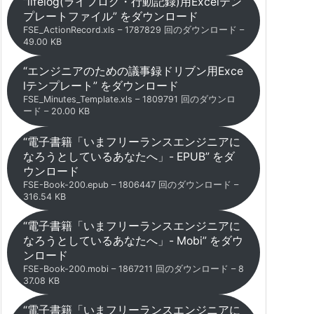
“lifelog(ライフログ・行動記録)用Excelテン
プレートファイル” をダウンロード
FSE_ActionRecord.xls – 1787829 回のダウンロード –
49.00 KB
“エンジニアのための議事録ドリブン用Exce
lテンプレート” をダウンロード
FSE_Minutes_Template.xls – 1809791 回のダウンロ
ード – 20.00 KB
“電子書籍「いまフリーランスエンジニアに
なろうとしているあなたへ」- EPUB” をダ
ウンロード
FSE-Book-200.epub – 1806447 回のダウンロード –
316.54 KB
“電子書籍「いまフリーランスエンジニアに
なろうとしているあなたへ」- Mobi” をダウ
ンロード
FSE-Book-200.mobi – 1867211 回のダウンロード – 8
37.08 KB
“電子書籍「いまフリーランスエンジニアに