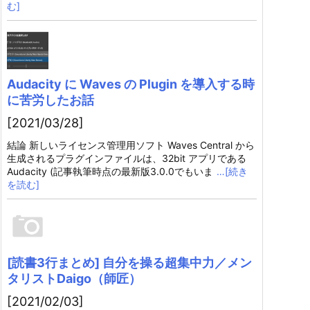
む]
Audacity に Waves の Plugin を導入する時
に苦労したお話
[2021/03/28]
結論 新しいライセンス管理用ソフト Waves Central から
生成されるプラグインファイルは、32bit アプリである
Audacity (記事執筆時点の最新版3.0.0でもいま
…[続き
を読む]
[読書3行まとめ] 自分を操る超集中力／メン
タリストDaigo（師匠）
[2021/02/03]