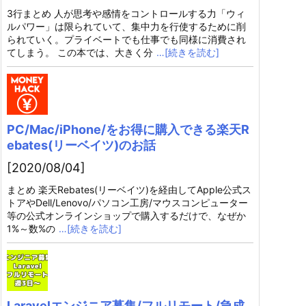
3行まとめ 人が思考や感情をコントロールする力「ウィ
ルパワー」は限られていて、集中力を行使するために削
られていく。プライベートでも仕事でも同様に消費され
てしまう。 この本では、大きく分
…[続きを読む]
PC/Mac/iPhone/をお得に購入できる楽天R
ebates(リーベイツ)のお話
[2020/08/04]
まとめ 楽天Rebates(リーベイツ)を経由してApple公式ス
トアやDell/Lenovo/パソコン工房/マウスコンピューター
等の公式オンラインショップで購入するだけで、なぜか
1%～数%の
…[続きを読む]
Laravelエンジニア募集/フルリモート/急成