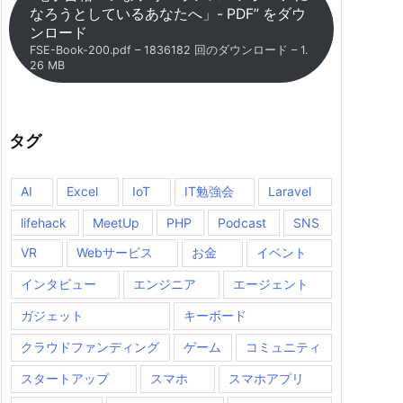
なろうとしているあなたへ」- PDF” をダウ
ンロード
FSE-Book-200.pdf – 1836182 回のダウンロード – 1.
26 MB
タグ
AI
Excel
IoT
IT勉強会
Laravel
lifehack
MeetUp
PHP
Podcast
SNS
VR
Webサービス
お金
イベント
インタビュー
エンジニア
エージェント
ガジェット
キーボード
クラウドファンディング
ゲーム
コミュニティ
スタートアップ
スマホ
スマホアプリ