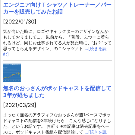
エンジニア向けＴシャツ／トレーナー／パー
カーを販売してみたお話
[2022/01/30]
気が向いた時に、ロゴやキャラクターのデザインなんか
もしておりまして…。 以前から、「普段、ふつーに着ら
れるけど、同じお仕事されてる人が見た時に、”お？”って
思ってもらえるデザイン」のＴシャツ／ト
…[続きを読
む]
無名のおっさんがポッドキャストを配信して
3年が経ちました
[2021/03/29]
まったく無名のアラフィフなおっさんが週1ペースでポッ
ドキャストの配信を3年続けたら、こんな感じになりまし
た、というお話です。 お断り ※本記事は過去記事をベー
スに、ポッドキャスト番組を配信開始して
…[続きを読