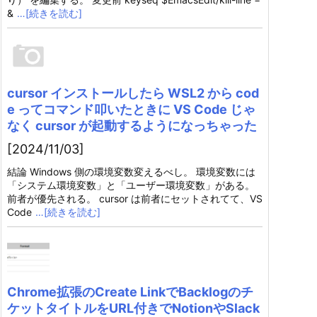
&
…[続きを読む]
cursor インストールしたら WSL2 から cod
e ってコマンド叩いたときに VS Code じゃ
なく cursor が起動するようになっちゃった
[2024/11/03]
結論 Windows 側の環境変数変えるべし。 環境変数には
「システム環境変数」と「ユーザー環境変数」がある。
前者が優先される。 cursor は前者にセットされてて、VS
Code
…[続きを読む]
Chrome拡張のCreate LinkでBacklogのチ
ケットタイトルをURL付きでNotionやSlack