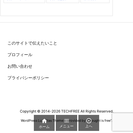
このサイトで伝えたいこと
プロフィール
お問い合わせ
プライバシーポリシー
Copyright ©
2014
-2026
TECHFREE
All Rights Reserved.



WordPress Luxeritas Theme is provided by "
Thought is free
".
メニュー
上へ
ホーム