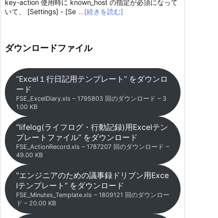
key-action 使用時に known_host の指定が必須になって
いて、 [Settings] - [Se
…[続きを読む]
ダウンロードファイル
“Excel１行日記用テンプレート” をダウンロ
ード
FSE_ExcelDiary.xls – 1795803 回のダウンロード – 3
1.00 KB
“lifelog(ライフログ・行動記録)用Excelテン
プレートファイル” をダウンロード
FSE_ActionRecord.xls – 1787207 回のダウンロード –
49.00 KB
“エンジニアのための議事録ドリブン用Exce
lテンプレート” をダウンロード
FSE_Minutes_Template.xls – 1809121 回のダウンロー
ド – 20.00 KB