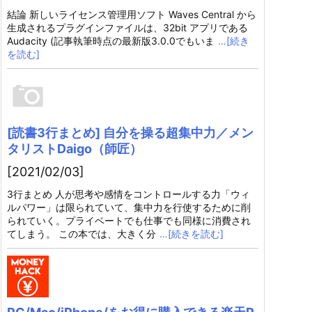
結論 新しいライセンス管理用ソフト Waves Central から
生成されるプラグインファイルは、32bit アプリである
Audacity (記事執筆時点の最新版3.0.0でもいま
…[続き
を読む]
[読書3行まとめ] 自分を操る超集中力／メン
タリストDaigo（師匠）
[2021/02/03]
3行まとめ 人が思考や感情をコントロールする力「ウィ
ルパワー」は限られていて、集中力を行使するために削
られていく。プライベートでも仕事でも同様に消費され
てしまう。 この本では、大きく分
…[続きを読む]