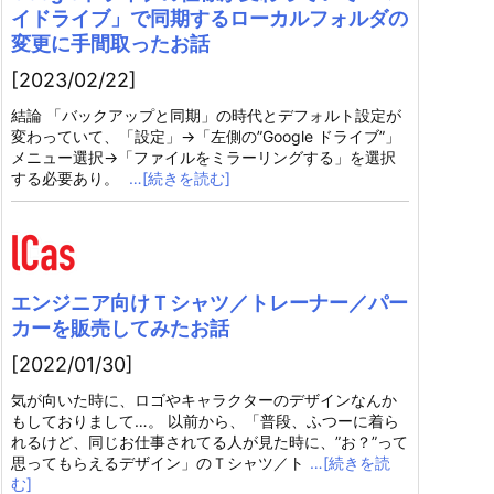
イドライブ」で同期するローカルフォルダの
変更に手間取ったお話
[2023/02/22]
結論 「バックアップと同期」の時代とデフォルト設定が
変わっていて、「設定」→「左側の”Google ドライブ”」
メニュー選択→「ファイルをミラーリングする」を選択
する必要あり。
…[続きを読む]
エンジニア向けＴシャツ／トレーナー／パー
カーを販売してみたお話
[2022/01/30]
気が向いた時に、ロゴやキャラクターのデザインなんか
もしておりまして…。 以前から、「普段、ふつーに着ら
れるけど、同じお仕事されてる人が見た時に、”お？”って
思ってもらえるデザイン」のＴシャツ／ト
…[続きを読
む]