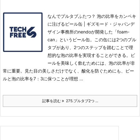
なんでプルタブふたつ？ 泡の比率をカンペキ
に注げるビール缶 | ギズモード・ジャパンデ
ザイン事務所のnendoが開発した「foam-
can」というビール缶。この缶には2つのプル
タブがあり、2つのステップを踏むことで理
想的な泡の比率を実現することができる。
ビ
ールを美味しく飲むためには、泡の比率が非
常に重要。見た目の美しさだけでなく、酸化を防ぐためにも、ビー
ルと泡の比率を7：3に保つことが理想 ...
記事を読む
275.プルタブ2つ ...