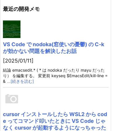
最近の開発メモ
VS Code で nodoka(窓使いの憂鬱) の C-k
が効かない問題を解決したお話
[2025/01/11]
結論 emacsedit.* ( * は nodoka だったり mayu だった
り） を編集する。 変更前 keyseq $EmacsEdit/kill-line =
&
…[続きを読む]
cursor インストールしたら WSL2 から cod
e ってコマンド叩いたときに VS Code じゃ
なく cursor が起動するようになっちゃった