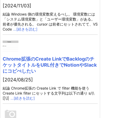
[2024/11/03]
結論 Windows 側の環境変数変えるべし。 環境変数には
「システム環境変数」と「ユーザー環境変数」がある。
前者が優先される。 cursor は前者にセットされてて、VS
Code
…[続きを読む]
Chrome拡張のCreate LinkでBacklogのチ
ケットタイトルをURL付きでNotionやSlack
にコピぺしたい
[2024/08/25]
結論 Chrome拡張の Create Link で filter 機能を使う
Create Link filter にセットする文字列は以下の通り s/(\
[|\]|
…[続きを読む]