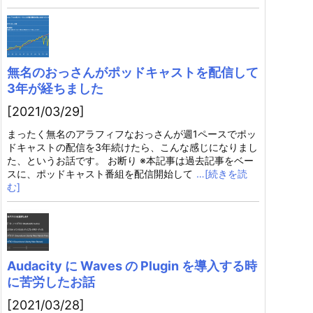
無名のおっさんがポッドキャストを配信して
3年が経ちました
[2021/03/29]
まったく無名のアラフィフなおっさんが週1ペースでポッ
ドキャストの配信を3年続けたら、こんな感じになりまし
た、というお話です。 お断り ※本記事は過去記事をベー
スに、ポッドキャスト番組を配信開始して
…[続きを読
む]
Audacity に Waves の Plugin を導入する時
に苦労したお話
[2021/03/28]