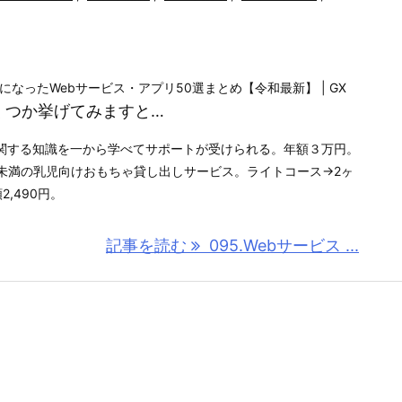
になったWebサービス・アプリ50選まとめ【令和最新】 | GX
くつか挙げてみますと…
関する知識を一から学べてサポートが受けられる。年額３万円。
4歳未満の乳児向けおもちゃ貸し出しサービス。ライトコース→2ヶ
,490円。
記事を読む
095.Webサービス ...