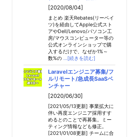
[2020/08/04]
まとめ 楽天Rebates(リーベイ
ツ)を経由してApple公式スト
アやDell/Lenovo/パソコン工
房/マウスコンピューター等の
公式オンラインショップで購
入するだけで、なぜか1%～
数%の
…[続きを読む]
Laravelエンジニア募集/フ
ルリモート/急成長SaaSベ
ンチャー
[2020/06/30]
[2021/05/13更新] 事業拡大に
伴い再度エンジニア採用すす
めるとのことで再募集。ミー
ティング情報なども修正。
[2021/01/08更新] チームに合