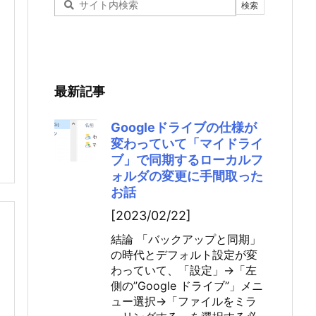
最新記事
Googleドライブの仕様が
変わっていて「マイドライ
ブ」で同期するローカルフ
ォルダの変更に手間取った
お話
[2023/02/22]
結論 「バックアップと同期」
の時代とデフォルト設定が変
わっていて、「設定」→「左
側の”Google ドライブ”」メニ
ュー選択→「ファイルをミラ