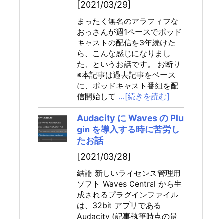
[2021/03/29]
まったく無名のアラフィフな
おっさんが週1ペースでポッド
キャストの配信を3年続けた
ら、こんな感じになりまし
た、というお話です。 お断り
※本記事は過去記事をベース
に、ポッドキャスト番組を配
信開始して
…[続きを読む]
Audacity に Waves の Plu
gin を導入する時に苦労し
たお話
[2021/03/28]
結論 新しいライセンス管理用
ソフト Waves Central から生
成されるプラグインファイル
は、32bit アプリである
Audacity (記事執筆時点の最