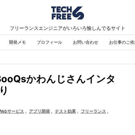
フリーランスエンジニアがいろいろ愉しんでるサイト
開発メモ
プロフィール
お問い合わせ
お仕事のご依
BooQsかわんじさんインタ
えり
Webサービス
,
アプリ開発
,
テスト効果
,
フリーランス
,