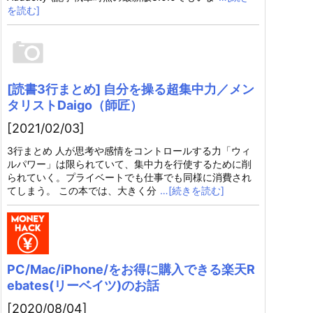
を読む]
[読書3行まとめ] 自分を操る超集中力／メン
タリストDaigo（師匠）
[2021/02/03]
3行まとめ 人が思考や感情をコントロールする力「ウィ
ルパワー」は限られていて、集中力を行使するために削
られていく。プライベートでも仕事でも同様に消費され
てしまう。 この本では、大きく分
…[続きを読む]
PC/Mac/iPhone/をお得に購入できる楽天R
ebates(リーベイツ)のお話
[2020/08/04]