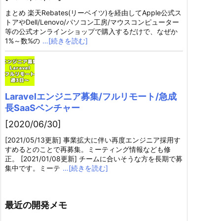
まとめ 楽天Rebates(リーベイツ)を経由してApple公式ス
トアやDell/Lenovo/パソコン工房/マウスコンピューター
等の公式オンラインショップで購入するだけで、なぜか
1%～数%の
…[続きを読む]
Laravelエンジニア募集/フルリモート/急成
長SaaSベンチャー
[2020/06/30]
[2021/05/13更新] 事業拡大に伴い再度エンジニア採用す
すめるとのことで再募集。ミーティング情報なども修
正。 [2021/01/08更新] チームに合いそうな方を長期で募
集中です。ミーテ
…[続きを読む]
最近の開発メモ