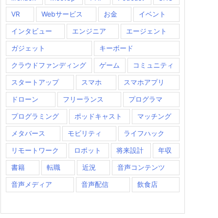
VR
Webサービス
お金
イベント
インタビュー
エンジニア
エージェント
ガジェット
キーボード
クラウドファンディング
ゲーム
コミュニティ
スタートアップ
スマホ
スマホアプリ
ドローン
フリーランス
プログラマ
プログラミング
ポッドキャスト
マッチング
メタバース
モビリティ
ライフハック
リモートワーク
ロボット
将来設計
年収
書籍
転職
近況
音声コンテンツ
音声メディア
音声配信
飲食店