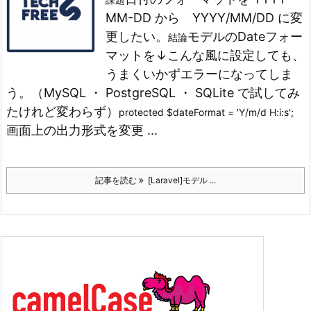
MM-DD から YYYY/MM/DD に変
更したい。
モデルのDateフォー
結論
マットを↓こんな風に設定しても、
うまくいかずエラーになってしま
う。（MySQL ・ PostgreSQL ・ SQLite で試してみ
たけれど変わらず）
protected $dateFormat = 'Y/m/d H:i:s';
画面上の出力形式を変更 ...
記事を読む
[Laravel]モデル ...