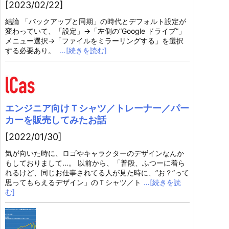
[2023/02/22]
結論 「バックアップと同期」の時代とデフォルト設定が
変わっていて、「設定」→「左側の”Google ドライブ”」
メニュー選択→「ファイルをミラーリングする」を選択
する必要あり。
…[続きを読む]
エンジニア向けＴシャツ／トレーナー／パー
カーを販売してみたお話
[2022/01/30]
気が向いた時に、ロゴやキャラクターのデザインなんか
もしておりまして…。 以前から、「普段、ふつーに着ら
れるけど、同じお仕事されてる人が見た時に、”お？”って
思ってもらえるデザイン」のＴシャツ／ト
…[続きを読
む]