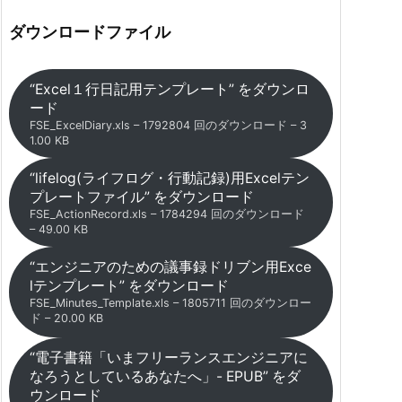
ダウンロードファイル
“Excel１行日記用テンプレート” をダウンロ
ード
FSE_ExcelDiary.xls – 1792804 回のダウンロード – 3
1.00 KB
“lifelog(ライフログ・行動記録)用Excelテン
プレートファイル” をダウンロード
FSE_ActionRecord.xls – 1784294 回のダウンロード
– 49.00 KB
“エンジニアのための議事録ドリブン用Exce
lテンプレート” をダウンロード
FSE_Minutes_Template.xls – 1805711 回のダウンロー
ド – 20.00 KB
“電子書籍「いまフリーランスエンジニアに
なろうとしているあなたへ」- EPUB” をダ
ウンロード