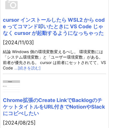
cursor インストールしたら WSL2 から cod
e ってコマンド叩いたときに VS Code じゃ
なく cursor が起動するようになっちゃった
[2024/11/03]
結論 Windows 側の環境変数変えるべし。 環境変数には
「システム環境変数」と「ユーザー環境変数」がある。
前者が優先される。 cursor は前者にセットされてて、VS
Code
…[続きを読む]
Chrome拡張のCreate LinkでBacklogのチ
ケットタイトルをURL付きでNotionやSlack
にコピぺしたい
[2024/08/25]