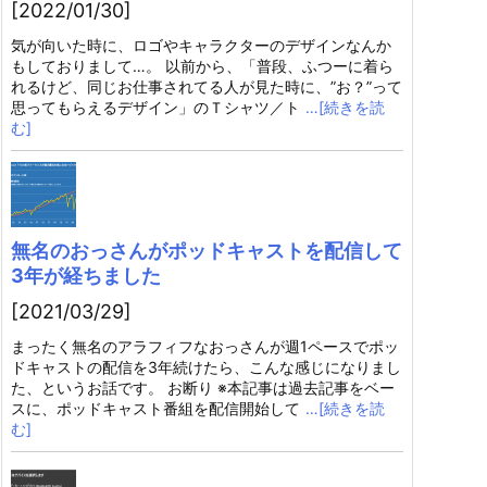
[2022/01/30]
気が向いた時に、ロゴやキャラクターのデザインなんか
もしておりまして…。 以前から、「普段、ふつーに着ら
れるけど、同じお仕事されてる人が見た時に、”お？”って
思ってもらえるデザイン」のＴシャツ／ト
…[続きを読
む]
無名のおっさんがポッドキャストを配信して
3年が経ちました
[2021/03/29]
まったく無名のアラフィフなおっさんが週1ペースでポッ
ドキャストの配信を3年続けたら、こんな感じになりまし
た、というお話です。 お断り ※本記事は過去記事をベー
スに、ポッドキャスト番組を配信開始して
…[続きを読
む]