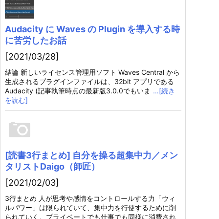
Audacity に Waves の Plugin を導入する時
に苦労したお話
[2021/03/28]
結論 新しいライセンス管理用ソフト Waves Central から
生成されるプラグインファイルは、32bit アプリである
Audacity (記事執筆時点の最新版3.0.0でもいま
…[続き
を読む]
[読書3行まとめ] 自分を操る超集中力／メン
タリストDaigo（師匠）
[2021/02/03]
3行まとめ 人が思考や感情をコントロールする力「ウィ
ルパワー」は限られていて、集中力を行使するために削
られていく。プライベートでも仕事でも同様に消費され