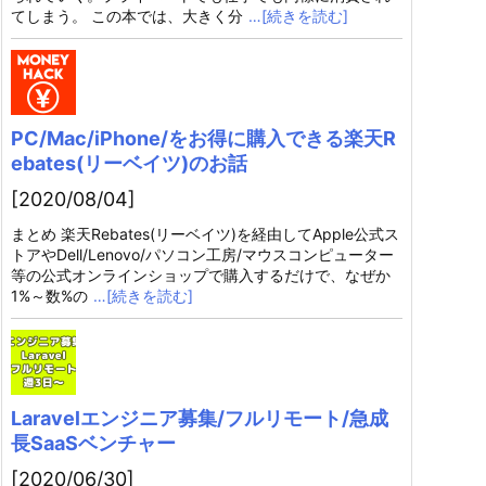
てしまう。 この本では、大きく分
…[続きを読む]
PC/Mac/iPhone/をお得に購入できる楽天R
ebates(リーベイツ)のお話
[2020/08/04]
まとめ 楽天Rebates(リーベイツ)を経由してApple公式ス
トアやDell/Lenovo/パソコン工房/マウスコンピューター
等の公式オンラインショップで購入するだけで、なぜか
1%～数%の
…[続きを読む]
Laravelエンジニア募集/フルリモート/急成
長SaaSベンチャー
[2020/06/30]