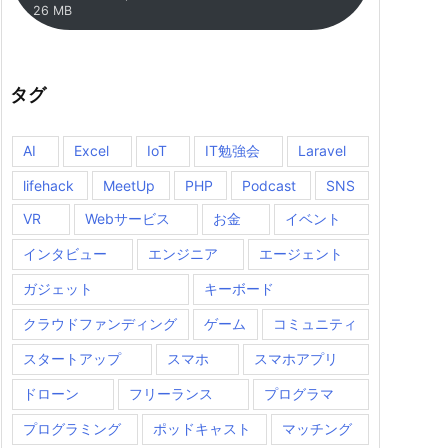
26 MB
タグ
AI
Excel
IoT
IT勉強会
Laravel
lifehack
MeetUp
PHP
Podcast
SNS
VR
Webサービス
お金
イベント
インタビュー
エンジニア
エージェント
ガジェット
キーボード
クラウドファンディング
ゲーム
コミュニティ
スタートアップ
スマホ
スマホアプリ
ドローン
フリーランス
プログラマ
プログラミング
ポッドキャスト
マッチング