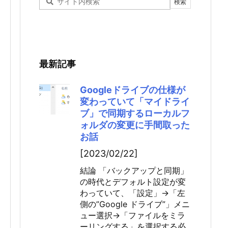
最新記事
Googleドライブの仕様が
変わっていて「マイドライ
ブ」で同期するローカルフ
ォルダの変更に手間取った
お話
[2023/02/22]
結論 「バックアップと同期」
の時代とデフォルト設定が変
わっていて、「設定」→「左
側の”Google ドライブ”」メニ
ュー選択→「ファイルをミラ
ーリングする」を選択する必