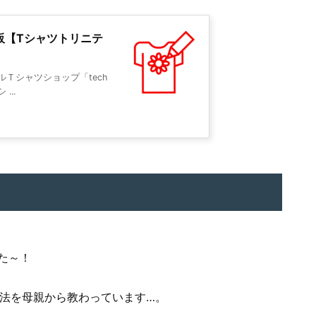
ツ通販【Tシャツトリニテ
ジナルＴシャツショップ「tech
...
た～！
方法を母親から教わっています…。