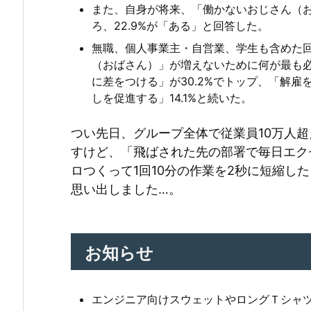
また、自身が将来、「働かないおじさん（
ろ、22.9%が「ある」と回答した。
無職、個人事業主・自営業、学生も含めた
（おばさん）」が増えないために何が最も
に差をつける」が30.2%でトップ、「解雇
しを促進する」14.1%と続いた。
つい先日、グループ全体で従業員10万人超
すけど、「飛ばされた先の部署で毎日エク
ロつくって1回10分の作業を2秒に短縮し
思い出しました…。
お知らせ
エンジニア向けスウェットやロングＴシャ