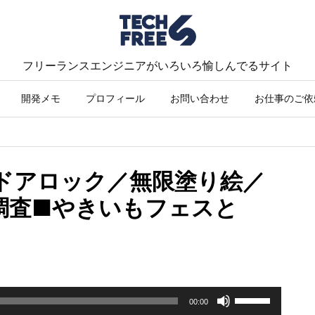
フリーランスエンジニアがいろいろ愉しんでるサイト
開発メモ
プロフィール
お問い合わせ
お仕事のご依
けドアロック／無限塗り絵／
調査■やきいもフェスと
ボ
00:00