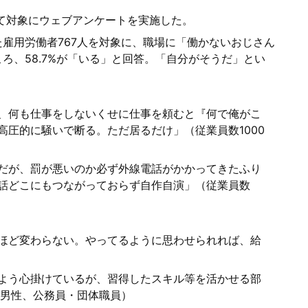
して対象にウェブアンケートを実施した。
雇用労働者767人を対象に、職場に「働かないおじさん
ろ、58.7%が「いる」と回答。「自分がそうだ」とい
。
、何も仕事をしないくせに仕事を頼むと『何で俺がこ
高圧的に騒いで断る。ただ居るだけ」（従業員数1000
だが、罰が悪いのか必ず外線電話がかかってきたふり
話どこにもつながっておらず自作自演」（従業員数
ほど変わらない。やってるように思わせられれば、給
よう心掛けているが、習得したスキル等を活かせる部
代男性、公務員・団体職員）