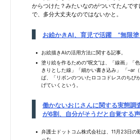
からつけた？みたいなのがついてたんです
で、多分大丈夫なのではないかと。
お絵かきAI、育児で活躍 “無限塗り絵”
お絵描きAIの活用方法に関する記事。
塗り絵を作るための"呪文”は、「線画」「
きりとした線」「細かい書き込み」 「–ar
ば、「リボンのついたロココドレスのちび
げていくという。
働かないおじさんに関する実態調
が6割、自分がそうだと自覚する
弁護士ドットコム株式会社は、11月23日
った。