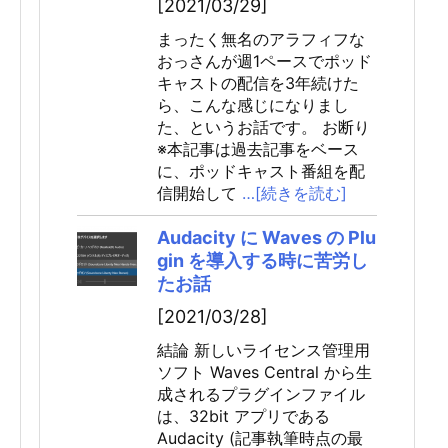
[2021/03/29]
まったく無名のアラフィフな
おっさんが週1ペースでポッド
キャストの配信を3年続けた
ら、こんな感じになりまし
た、というお話です。 お断り
※本記事は過去記事をベース
に、ポッドキャスト番組を配
信開始して
…[続きを読む]
Audacity に Waves の Plu
gin を導入する時に苦労し
たお話
[2021/03/28]
結論 新しいライセンス管理用
ソフト Waves Central から生
成されるプラグインファイル
は、32bit アプリである
Audacity (記事執筆時点の最