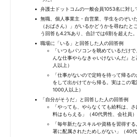
弁護士ドットコムの一般会員1053名に対
無職、個人事業主・自営業、学生をのぞいた
（おばさん）」がいるかどうかを尋ねたとこ
う回答も4.2%あり、合計では6割を超えた
職場に「いる」と回答した人の回答例
「いつもパソコンを眺めているだけで
んな仕事やらなきゃいけないんだ』と
人以上）
「仕事がないので定時を待って帰るの
をして出かけてから帰る。実はこの電
1000人以上）
「自分がそうだ」と回答した人の回答例
「やっても、やらなくても給料は、さ
料はもらえる」（40代男性、会社員）
「毎年新たなスキルや資格を習得する
署に配属されたためしがない」（40