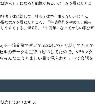
おばさん）」になる可能性があるかどうかを尋ねたとこ
回答者全体に対して、社会全体で「働かないおじさん
必要なのかを尋ねたところ、「年功序列をやめて、給与
をしやすくする」16.0%、「中高年になってからの学び直
える一流企業で働いてる20代の人と話してたんで
セルのデータを主導コピペしてたので、VBAマク
たらみんなにうとましい目で見られた」って会話を
ツ販売しておりますっ。